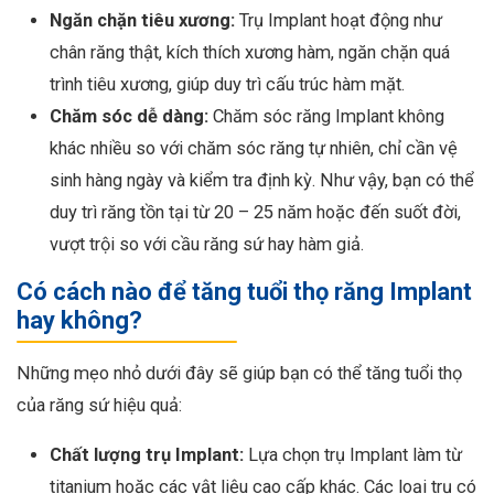
Ngăn chặn tiêu xương:
Trụ Implant hoạt động như
chân răng thật, kích thích xương hàm, ngăn chặn quá
trình tiêu xương, giúp duy trì cấu trúc hàm mặt.
Chăm sóc dễ dàng:
Chăm sóc răng Implant không
khác nhiều so với chăm sóc răng tự nhiên, chỉ cần vệ
sinh hàng ngày và kiểm tra định kỳ. Như vậy, bạn có thể
duy trì răng tồn tại từ 20 – 25 năm hoặc đến suốt đời,
vượt trội so với cầu răng sứ hay hàm giả.
Có cách nào để tăng tuổi thọ răng Implant
hay không?
Những mẹo nhỏ dưới đây sẽ giúp bạn có thể tăng tuổi thọ
của răng sứ hiệu quả:
Chất lượng trụ Implant:
Lựa chọn trụ Implant làm từ
titanium hoặc các vật liệu cao cấp khác. Các loại trụ có