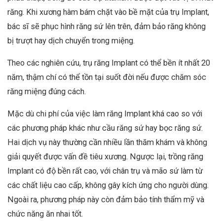
răng. Khi xương hàm bám chặt vào bề mặt của trụ Implant,
bác sĩ sẽ phục hình răng sứ lên trên, đảm bảo răng không
bị trượt hay dịch chuyển trong miệng.
Theo các nghiên cứu, trụ răng Implant có thể bền ít nhất 20
năm, thậm chí có thể tồn tại suốt đời nếu được chăm sóc
răng miệng đúng cách.
Mặc dù chi phí của việc làm răng Implant khá cao so với
các phương pháp khác như cầu răng sứ hay bọc răng sứ.
Hai dịch vụ này thường cần nhiều lần thăm khám và không
giải quyết được vấn đề tiêu xương. Ngược lại, trồng răng
Implant có độ bền rất cao, với chân trụ và mão sứ làm từ
các chất liệu cao cấp, không gây kích ứng cho người dùng.
Ngoài ra, phương pháp này còn đảm bảo tính thẩm mỹ và
chức năng ăn nhai tốt.