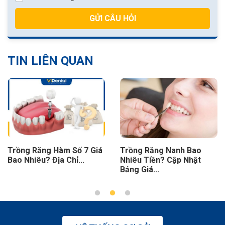
GỬI CÂU HỎI
TIN LIÊN QUAN
Trồng Răng Hàm Số 7 Giá
Trồng Răng Nanh Bao
Bao Nhiêu? Địa Chỉ...
Nhiêu Tiền? Cập Nhật
Bảng Giá...