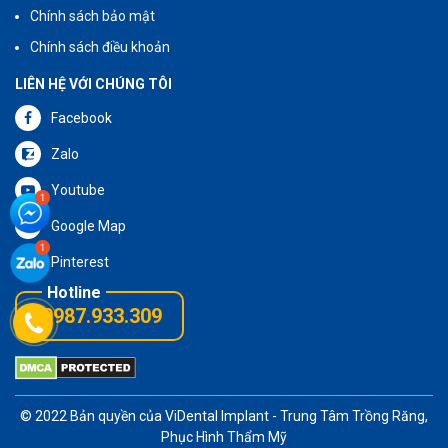
Chính sách bảo mật
Chính sách điều khoản
LIÊN HỆ VỚI CHÚNG TÔI
Facebook
Zalo
Youtube
Google Map
Pinterest
0987.933.309
© 2022 Bản quyền của
ViDental Implant
- Trung Tâm Trồng Răng,
Phục Hình Thẩm Mỹ