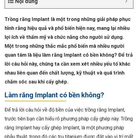
Nội dung
Trồng răng Implant là một trong những giải pháp phục
hình răng hiệu quả và phổ biến hiện nay, mang lại nhiều
lợi ích về thẩm mỹ và chức năng cho người sử dụng.
Một trong những thắc mắc phổ biến mà nhiều người
quan tâm là liệu làm răng Implant có bền không? Để trả
lời câu hỏi này, chúng ta cần xem xét nhiều yếu tố khác
nhau liên quan đến chất lượng, kỹ thuật và quá trình
chăm sóc sau khi cấy ghép.
Làm răng Implant có bền không?
Để trả lời câu hỏi về độ bền của việc trồng răng Implant,
trước tiên bạn cần hiểu rõ phương pháp cấy ghép này. Trồng
răng Implant hay cấy ghép Implant, là một phương pháp
phẫu thuật, trong đó các trụ titanium được đặt vào vị trí mất