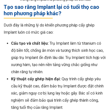
Tạo sao răng Implant lại có tuổi thọ cao
hơn phương pháp khác?
Dưới đây là những lý do khiến phương pháp cấy ghép
Implant luôn có mức giá cao:
Cấu tạo và chất liệu:
Trụ Implant làm từ titanium có
độ bền tốt, chống ăn mòn và tương thích sinh học cao,
giúp trụ Implant ổn định lâu dài. Trụ Implant tích hợp với
xương hàm, tạo nên nền tảng vững chắc giống như
chân răng tự nhiên.
Kỹ thuật cấy ghép hiện đại:
Quy trình cấy ghép yêu
cầu kỹ thuật cao, đảm bảo trụ Implant được đặt chính
xác, giảm nguy cơ bị lung lay hoặc gãy. Bác sĩ có kinh
nghiệm sẽ đảm bảo quá trình cấy ghép thành công,
tăng tuổi thọ của răng Implant.