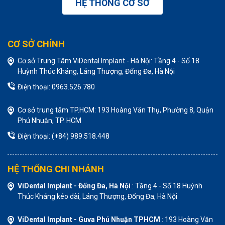
HỆ THỐNG CƠ SỞ
CƠ SỞ CHÍNH
Cơ sở Trung Tâm ViDental Implant - Hà Nội: Tầng 4 - Số 18
Huỳnh Thúc Kháng, Láng Thượng, Đống Đa, Hà Nội
Điện thoại: 0963.526.780
Cơ sở trung tâm TP.HCM: 193 Hoàng Văn Thụ, Phường 8, Quận
Phú Nhuận, TP. HCM
Điện thoại: (+84) 989.518.448
HỆ THỐNG CHI NHÁNH
ViDental Implant - Đống Đa, Hà Nội
: Tầng 4 - Số 18 Huỳnh
Thúc Kháng kéo dài, Láng Thượng, Đống Đa, Hà Nội
ViDental Implant - Guva Phú Nhuận TPHCM
: 193 Hoàng Văn