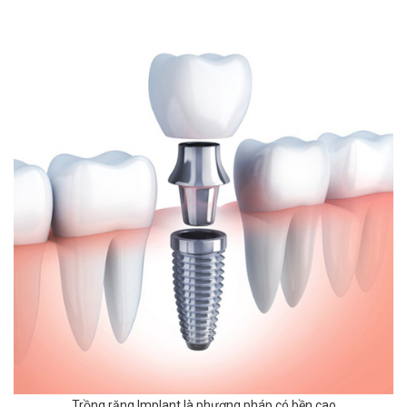
Trồng răng Implant là phương pháp có bền cao