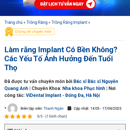
Trang chủ
»
Trồng Răng
»
Trồng Răng Implant
»
Làm răng Implant Có Bền Không?
Các Yếu Tố Ảnh Hưởng Đến Tuổi
Thọ
Đã được tư vấn chuyên môn bởi
Bác sĩ Bác sĩ Nguyễn
Quang Anh
| Chuyên Khoa:
Nha khoa Phục hình
| Nơi
công tác:
ViDental Implant - Đống Đa, Hà Nội
Cập nhật: 14:05 - 17/04/2025
*
Biên tập viên:
Thanh Ngân
5/5 - (1 bình chọn)