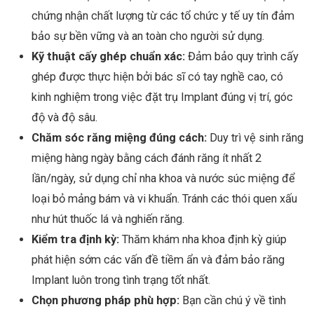
chứng nhận chất lượng từ các tổ chức y tế uy tín đảm
bảo sự bền vững và an toàn cho người sử dụng.
Kỹ thuật cấy ghép chuẩn xác:
Đảm bảo quy trình cấy
ghép được thực hiện bởi bác sĩ có tay nghề cao, có
kinh nghiệm trong việc đặt trụ Implant đúng vị trí, góc
độ và độ sâu.
Chăm sóc răng miệng đúng cách:
Duy trì vệ sinh răng
miệng hàng ngày bằng cách đánh răng ít nhất 2
lần/ngày, sử dụng chỉ nha khoa và nước súc miệng để
loại bỏ mảng bám và vi khuẩn. Tránh các thói quen xấu
như hút thuốc lá và nghiến răng.
Kiểm tra định kỳ:
Thăm khám nha khoa định kỳ giúp
phát hiện sớm các vấn đề tiềm ẩn và đảm bảo răng
Implant luôn trong tình trạng tốt nhất.
Chọn phương pháp phù hợp:
Bạn cần chú ý về tình