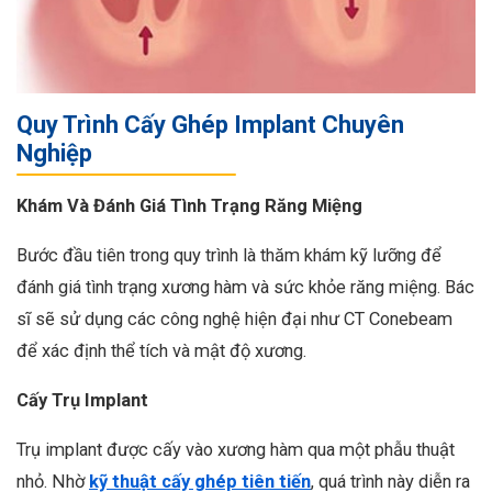
Quy Trình Cấy Ghép Implant Chuyên
Nghiệp
Khám Và Đánh Giá Tình Trạng Răng Miệng
Bước đầu tiên trong quy trình là thăm khám kỹ lưỡng để
đánh giá tình trạng xương hàm và sức khỏe răng miệng. Bác
sĩ sẽ sử dụng các công nghệ hiện đại như CT Conebeam
để xác định thể tích và mật độ xương.
Cấy Trụ Implant
Trụ implant được cấy vào xương hàm qua một phẫu thuật
nhỏ. Nhờ
kỹ thuật cấy ghép tiên tiến
, quá trình này diễn ra