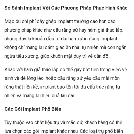
So Sánh Implant Với Các Phương Pháp Phục Hình Khác
Mặc dù chi phí cấy ghép implant thường cao hơn các
phương pháp khác như cầu răng sứ hay hàm giả tháo lắp,
nhưng đây là khoản đầu tư dài hạn xứng đáng. Implant
không chỉ mang lại cảm giác ăn nhai tự nhiên mà còn ngăn
ngừa tiêu xương, giúp khuôn mặt duy trì vẻ cân đối.
Khác với hàm giả tháo lắp có thể gây bất tiện trong việc vệ
sinh và dễ lỏng lẻo, hoặc cầu răng sứ yêu cầu mài mòn
răng thật liền kề, implant bảo tồn tối đa cấu trúc răng tự
nhiên và mang lại hiệu quả lâu dài.
Các Gói Implant Phổ Biến
Tùy thuộc vào chất liệu trụ và mão sứ, khách hàng có thể
lựa chọn các gói implant khác nhau. Các loại trụ phổ biến