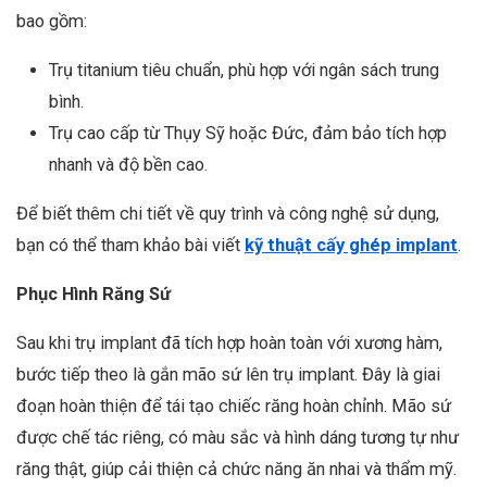
bao gồm:
Trụ titanium tiêu chuẩn, phù hợp với ngân sách trung
bình.
Trụ cao cấp từ Thụy Sỹ hoặc Đức, đảm bảo tích hợp
nhanh và độ bền cao.
Để biết thêm chi tiết về quy trình và công nghệ sử dụng,
bạn có thể tham khảo bài viết
kỹ thuật cấy ghép implant
.
Phục Hình Răng Sứ
Sau khi trụ implant đã tích hợp hoàn toàn với xương hàm,
bước tiếp theo là gắn mão sứ lên trụ implant. Đây là giai
đoạn hoàn thiện để tái tạo chiếc răng hoàn chỉnh. Mão sứ
được chế tác riêng, có màu sắc và hình dáng tương tự như
răng thật, giúp cải thiện cả chức năng ăn nhai và thẩm mỹ.