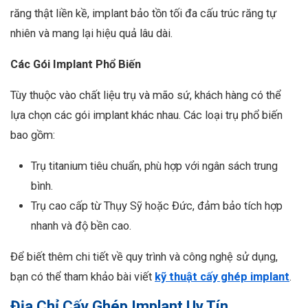
răng thật liền kề, implant bảo tồn tối đa cấu trúc răng tự
nhiên và mang lại hiệu quả lâu dài.
Các Gói Implant Phổ Biến
Tùy thuộc vào chất liệu trụ và mão sứ, khách hàng có thể
lựa chọn các gói implant khác nhau. Các loại trụ phổ biến
bao gồm:
Trụ titanium tiêu chuẩn, phù hợp với ngân sách trung
bình.
Trụ cao cấp từ Thụy Sỹ hoặc Đức, đảm bảo tích hợp
nhanh và độ bền cao.
Để biết thêm chi tiết về quy trình và công nghệ sử dụng,
bạn có thể tham khảo bài viết
kỹ thuật cấy ghép implant
.
Địa Chỉ Cấy Ghép Implant Uy Tín