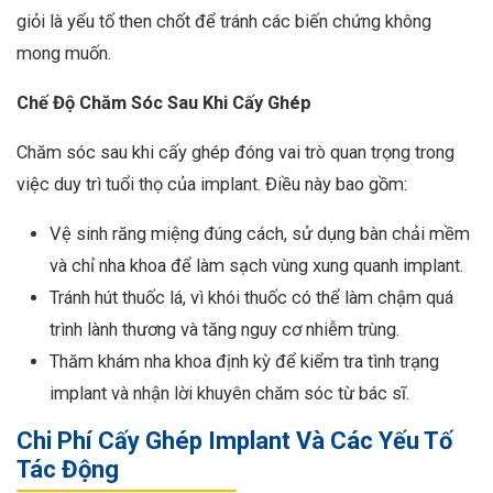
giỏi là yếu tố then chốt để tránh các biến chứng không
mong muốn.
Chế Độ Chăm Sóc Sau Khi Cấy Ghép
Chăm sóc sau khi cấy ghép đóng vai trò quan trọng trong
việc duy trì tuổi thọ của implant. Điều này bao gồm:
Vệ sinh răng miệng đúng cách, sử dụng bàn chải mềm
và chỉ nha khoa để làm sạch vùng xung quanh implant.
Tránh hút thuốc lá, vì khói thuốc có thể làm chậm quá
trình lành thương và tăng nguy cơ nhiễm trùng.
Thăm khám nha khoa định kỳ để kiểm tra tình trạng
implant và nhận lời khuyên chăm sóc từ bác sĩ.
Chi Phí Cấy Ghép Implant Và Các Yếu Tố
Tác Động