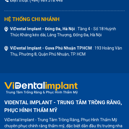
Điện thoại: (+84) 989.518.448
HỆ THỐNG CHI NHÁNH
ViDental Implant - Đống Đa, Hà Nội
: Tầng 4 - Số 18 Huỳnh
Thúc Kháng kéo dài, Láng Thượng, Đống Đa, Hà Nội
ViDental Implant - Guva Phú Nhuận TPHCM
: 193 Hoàng Văn
Thụ, Phường 8, Quận Phú Nhuận, TP. HCM
VIDENTAL IMPLANT - TRUNG TÂM TRỒNG RĂNG,
PHỤC HÌNH THẨM MỸ
ViDental Implant - Trung Tâm Trồng Răng, Phục Hình Thẩm Mỹ
chuyên phục chỉnh răng thẩm mỹ, đặc biệt dẫn đầu thị trường nha