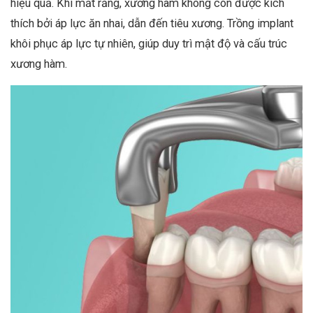
hiệu quả. Khi mất răng, xương hàm không còn được kích
thích bởi áp lực ăn nhai, dẫn đến tiêu xương. Trồng implant
khôi phục áp lực tự nhiên, giúp duy trì mật độ và cấu trúc
xương hàm.