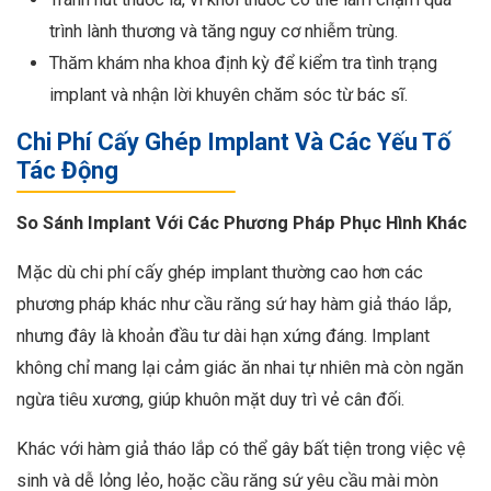
trình lành thương và tăng nguy cơ nhiễm trùng.
Thăm khám nha khoa định kỳ để kiểm tra tình trạng
implant và nhận lời khuyên chăm sóc từ bác sĩ.
Chi Phí Cấy Ghép Implant Và Các Yếu Tố
Tác Động
So Sánh Implant Với Các Phương Pháp Phục Hình Khác
Mặc dù chi phí cấy ghép implant thường cao hơn các
phương pháp khác như cầu răng sứ hay hàm giả tháo lắp,
nhưng đây là khoản đầu tư dài hạn xứng đáng. Implant
không chỉ mang lại cảm giác ăn nhai tự nhiên mà còn ngăn
ngừa tiêu xương, giúp khuôn mặt duy trì vẻ cân đối.
Khác với hàm giả tháo lắp có thể gây bất tiện trong việc vệ
sinh và dễ lỏng lẻo, hoặc cầu răng sứ yêu cầu mài mòn