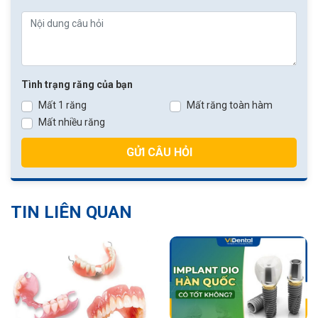
Tình trạng răng của bạn
Mất 1 răng
Mất răng toàn hàm
Mất nhiều răng
GỬI CÂU HỎI
TIN LIÊN QUAN