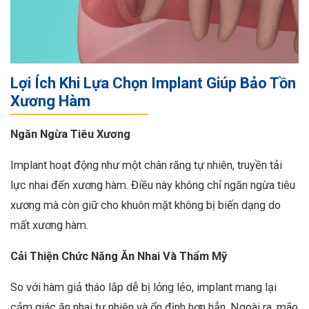
Lợi Ích Khi Lựa Chọn Implant Giúp Bảo Tồn
Xương Hàm
Ngăn Ngừa Tiêu Xương
Implant hoạt động như một chân răng tự nhiên, truyền tải
lực nhai đến xương hàm. Điều này không chỉ ngăn ngừa tiêu
xương mà còn giữ cho khuôn mặt không bị biến dạng do
mất xương hàm.
Cải Thiện Chức Năng Ăn Nhai Và Thẩm Mỹ
So với hàm giả tháo lắp dễ bị lỏng lẻo, implant mang lại
cảm giác ăn nhai tự nhiên và ổn định hơn hẳn. Ngoài ra, mão