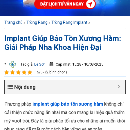
Trang chủ
»
Trồng Răng
»
Trồng Răng Implant
»
Implant Giúp Bảo Tồn Xương Hàm:
Giải Pháp Nha Khoa Hiện Đại
Cập nhật: 15:28 - 10/03/2025
*
Tác giả:
Lê Sơn
5/5 - (2 bình chọn)
Nội dung
Phương pháp
implant giúp bảo tồn xương hàm
không chỉ
cải thiện chức năng ăn nhai mà còn mang lại hiệu quả thẩm
mỹ vượt trội. Đây là giải pháp tối ưu cho những ai muốn khôi
phục răng đã mất một cách bền vững và an toàn.