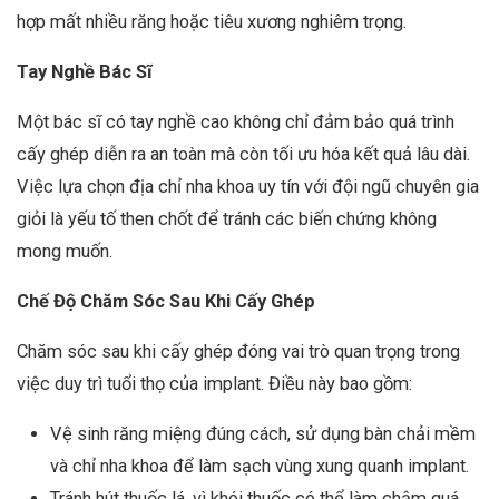
hợp mất nhiều răng hoặc tiêu xương nghiêm trọng.
Tay Nghề Bác Sĩ
Một bác sĩ có tay nghề cao không chỉ đảm bảo quá trình
cấy ghép diễn ra an toàn mà còn tối ưu hóa kết quả lâu dài.
Việc lựa chọn địa chỉ nha khoa uy tín với đội ngũ chuyên gia
giỏi là yếu tố then chốt để tránh các biến chứng không
mong muốn.
Chế Độ Chăm Sóc Sau Khi Cấy Ghép
Chăm sóc sau khi cấy ghép đóng vai trò quan trọng trong
việc duy trì tuổi thọ của implant. Điều này bao gồm:
Vệ sinh răng miệng đúng cách, sử dụng bàn chải mềm
và chỉ nha khoa để làm sạch vùng xung quanh implant.
Tránh hút thuốc lá, vì khói thuốc có thể làm chậm quá