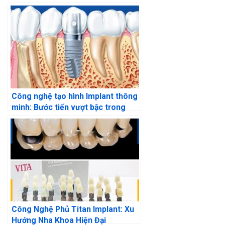
Thực Hiện
Công nghệ tạo hình Implant thông
minh: Bước tiến vượt bậc trong
nha khoa hiện đại
Công Nghệ Phủ Titan Implant: Xu
Hướng Nha Khoa Hiện Đại