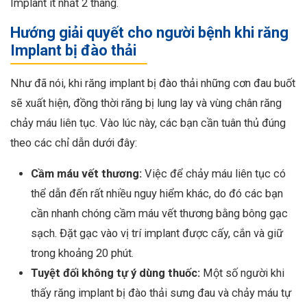
Implant ít nhất 2 tháng.
Hướng giải quyết cho người bệnh khi răng
Implant bị đào thải
Như đã nói, khi răng implant bị đào thải những cơn đau buốt
sẽ xuất hiện, đồng thời răng bị lung lay và vùng chân răng
chảy máu liên tục. Vào lúc này, các bạn cần tuân thủ đúng
theo các chỉ dẫn dưới đây:
Cầm máu vết thương:
Việc để chảy máu liên tục có
thể dẫn đến rất nhiều nguy hiểm khác, do đó các bạn
cần nhanh chóng cầm máu vết thương bằng bông gạc
sạch. Đặt gạc vào vị trí implant được cấy, cắn và giữ
trong khoảng 20 phút.
Tuyệt đối không tự ý dùng thuốc:
Một số người khi
thấy răng implant bị đào thải sưng đau và chảy máu tự