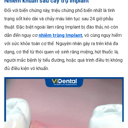
Nhiễm khuẩn sau cấy trụ Implant
Đối với biến chứng này, triệu chứng phổ biến nhất là tình
trạng sốt kéo dài và chảy máu liên tục sau 24 giờ phẫu
thuật. Đặc biệt ngoài làm răng Implant bị đào thải, nó còn
dẫn đến nguy cơ
nhiễm trùng Implant
, vô cùng nguy hiểm
với sức khỏe toàn cơ thể. Nguyên nhân gây ra trên khá đa
dạng, có thể từ thói quen vệ sinh răng miệng, hút thuốc lá,
người mắc bệnh lý tiểu đường, hoặc quá trình điều trị không
đủ điều kiện vô khuẩn.