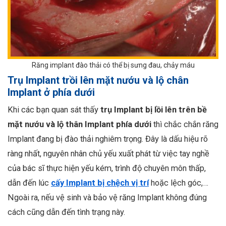
Răng implant đào thải có thể bị sưng đau, chảy máu
Trụ Implant trồi lên mặt nướu và lộ chân
Implant ở phía dưới
Khi các bạn quan sát thấy
trụ Implant bị lồi lên trên bề
mặt nướu và lộ thân Implant phía dưới
thì chắc chắn răng
Implant đang bị đào thải nghiêm trọng. Đây là dấu hiệu rõ
ràng nhất, nguyên nhân chủ yếu xuất phát từ việc tay nghề
của bác sĩ thực hiện yếu kém, trình độ chuyên môn thấp,
dẫn đến lúc
cấy Implant bị chệch vị trí
hoặc lệch góc,…
Ngoài ra, nếu vệ sinh và bảo vệ răng Implant không đúng
cách cũng dẫn đến tình trạng này.