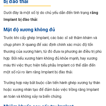
bị đào thải
Dưới đây là một số lý do chủ yếu dẫn đến tình trạng
răng
Implant bị đào thải
:
Mật độ xương không đủ
Trước khi cấy ghép Implant, các bác sĩ sẽ thăm khám và
chụp phim X-quang để xác định chính xác mức độ tổn
thương của xương hàm, từ đó đưa ra phương án điều trị phù
hợp. Bởi nếu xương hàm không đủ khỏe mạnh, hay xương
máu thì việc thực hiện tiểu phẫu Implant có thể dẫn đến
một số rủi ro làm răng Implant bị đào thải.
Trường hợp này bắt buộc cần tiến hành ghép xương tự thân
hoặc xương nhân tạo để đảm bảo việc trồng răng Implant
an toàn và không xảy ra biến chứng.