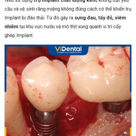
Nếu sử dụng
trụ Implant chất lượng kém
, không đạt yêu
cầu và vệ sinh răng miệng không đúng cách có thể khiến trụ
Implant bị đào thải. Từ đó gây ra
sưng đau, tấy đỏ, viêm
nhiễm
tại khu vực nướu và mô thịt xung quanh vị trí cấy
ghép Implant.