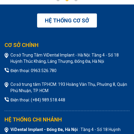
HỆ THỐNG CƠ SỞ
CƠ SỞ CHÍNH
Cơ sở Trung Tâm ViDental Implant - Hà Nội: Tầng 4 - Số 18
Huỳnh Thúc Kháng, Láng Thượng, Đống Đa, Hà Nội
Điện thoại: 0963.526.780
Cơ sở trung tâm TP.HCM: 193 Hoàng Văn Thụ, Phường 8, Quận
Phú Nhuận, TP. HCM
Điện thoại: (+84) 989.518.448
HỆ THỐNG CHI NHÁNH
ViDental Implant - Đống Đa, Hà Nội
: Tầng 4 - Số 18 Huỳnh