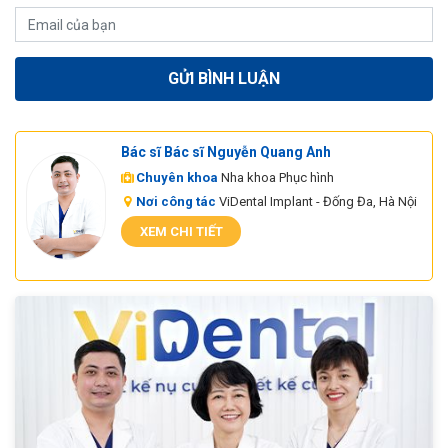
Bác sĩ Bác sĩ Nguyễn Quang Anh
Chuyên khoa
Nha khoa Phục hình
Nơi công tác
ViDental Implant - Đống Đa, Hà Nội
XEM CHI TIẾT