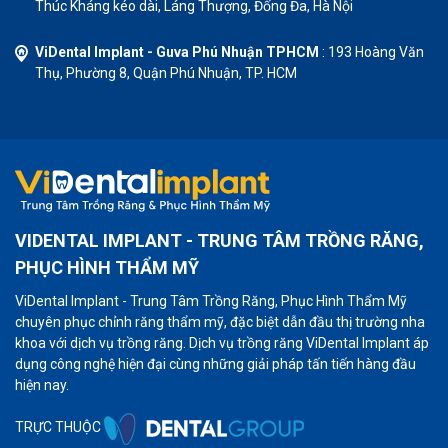
Thúc Kháng kéo dài, Láng Thượng, Đống Đa, Hà Nội
ViDental Implant - Guva Phú Nhuận TPHCM
: 193 Hoàng Văn
Thụ, Phường 8, Quận Phú Nhuận, TP. HCM
VIDENTAL IMPLANT - TRUNG TÂM TRỒNG RĂNG,
PHỤC HÌNH THẨM MỸ
ViDental Implant - Trung Tâm Trồng Răng, Phục Hình Thẩm Mỹ
chuyên phục chỉnh răng thẩm mỹ, đặc biệt dẫn đầu thị trường nha
khoa với dịch vụ trồng răng. Dịch vụ trồng răng ViDental Implant áp
dụng công nghệ hiện đại cùng những giải pháp tấn tiến hàng đầu
hiện nay.
TRỰC THUỘC