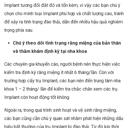
Implant tương đối đắt đỏ và tốn kém, vì vậy các bạn chú ý
chọn cho mình loại Implant phù hợp và chất lượng cao, tránh
để xảy ra tình trạng đào thải, dẫn đến nhiều hậu quả nghiêm
trọng phía sau.
Chú ý theo dõi tình trạng răng miệng của bản thân
và thăm khám định kỳ tại nha khoa
Các chuyên gia khuyến cáo, người bệnh nên thực hiện việc
kiểm tra định kỳ răng miệng ít nhất 6 tháng/lần. Còn với
trường hợp cấy trụ Implant, các bạn nên đến trung tâm nha
khoa 1 – 2 tháng/ lần để kiểm tra chắc chắn xem các trụ
Implant còn hoạt động tốt không.
Ngoài ra, trong quá trình sinh hoạt và vệ sinh răng miệng,
các bạn cũng cần chú ý quan sát nhằm phát hiện những dấu
hiệu bất thường của trụ Implant bị đào thải. Từ đó kịp thời