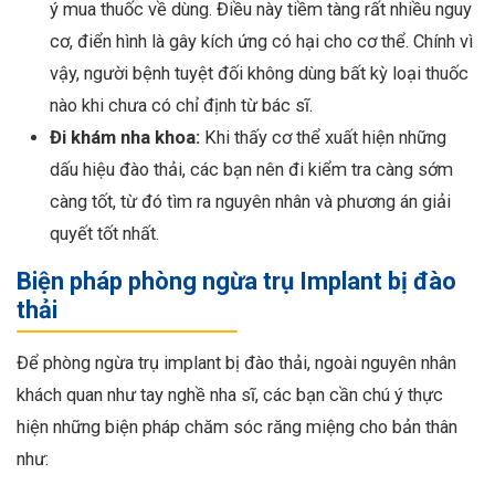
ý mua thuốc về dùng. Điều này tiềm tàng rất nhiều nguy
cơ, điển hình là gây kích ứng có hại cho cơ thể. Chính vì
vậy, người bệnh tuyệt đối không dùng bất kỳ loại thuốc
nào khi chưa có chỉ định từ bác sĩ.
Đi khám nha khoa:
Khi thấy cơ thể xuất hiện những
dấu hiệu đào thải, các bạn nên đi kiểm tra càng sớm
càng tốt, từ đó tìm ra nguyên nhân và phương án giải
quyết tốt nhất.
Biện pháp phòng ngừa trụ Implant bị đào
thải
Để phòng ngừa trụ implant bị đào thải, ngoài nguyên nhân
khách quan như tay nghề nha sĩ, các bạn cần chú ý thực
hiện những biện pháp chăm sóc răng miệng cho bản thân
như: