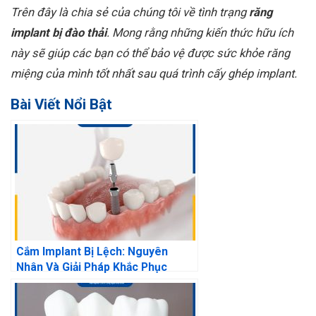
Trên đây là chia sẻ của chúng tôi về tình trạng
răng
implant bị đào thải
. Mong rằng những kiến thức hữu ích
này sẽ giúp các bạn có thể bảo vệ được sức khỏe răng
miệng của mình tốt nhất sau quá trình cấy ghép implant.
Bài Viết Nổi Bật
Cắm Implant Bị Lệch: Nguyên
Nhân Và Giải Pháp Khắc Phục