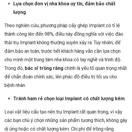
Lựa chọn đơn vị nha khoa uy tín, đảm bảo chất
lượng
Theo nghiên cứu, phương pháp cấy ghép Implant có tỉ lệ
thành công lên đến 98%, điều này đồng nghĩa với việc đào
thải trụ Implant không thường xuyên xảy ra. Tuy nhiên, để
đảm bảo an toàn, trước hết khách hàng vẫn cần lựa chọn
cho mình một trung tâm nha khoa có tay nghề và trình độ.
Trong đó,
bác sĩ trồng răng
chính là yếu tố quan trọng nhất
để chẩn đoán chính xác, lên phác đồ điều trị tối ưu cho
bệnh nhân.
Tránh ham rẻ chọn loại Implant có chất lượng kém
Loại vật liệu cấu tạo nên trụ Implant rất quan trọng, vì vậy
các bạn chú ý chọn những sản phẩm tương thích, không gây
dị ứng hoặc có chất lượng kém. Chi phí để trồng răng