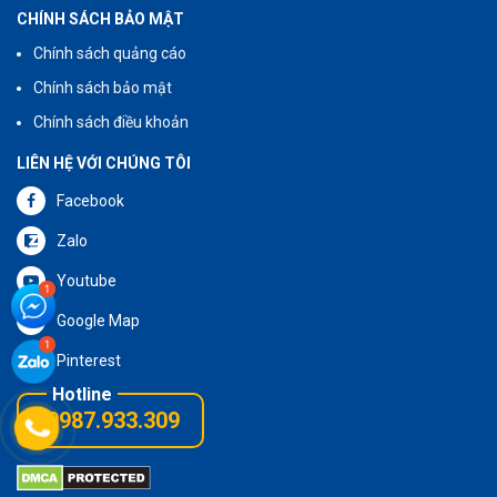
CHÍNH SÁCH BẢO MẬT
Chính sách quảng cáo
Chính sách bảo mật
Chính sách điều khoản
LIÊN HỆ VỚI CHÚNG TÔI
Facebook
Zalo
Youtube
Google Map
Pinterest
0987.933.309