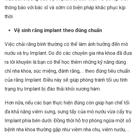
thông báo với bác sĩ và sớm có biện pháp khắc phục kịp
thời.
Vệ sinh răng implant theo đúng chuẩn
Việc chải răng bình thường có thể làm ảnh hưởng đến mô
nướu và trụ Implant. Do đó các chuyên gia nha khoa đã đưa
ra lời khuyên là bạn có thể học thêm những kỹ năng dùng
chỉ nha khoa, súc miệng, đánh răng,… theo đúng tiêu chuẩn
của răng Implant. Điều này sẽ giúp phòng tránh tối ưu tình
trạng trụ Implant bị đào thải khỏi xương hàm.
Hơn nữa, nếu các bạn thực hiện đúng còn giúp hạn chế tối
đa khả năng viêm sưng, sưng tấy của mô nướu vừa cấy trụ
Implant phía bên dưới. Đồng thời hỗ trợ phòng ngừa một số
bệnh nha khoa thường gặp như viêm nha chu, viêm nướu,…