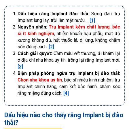
Dấu hiệu răng Implant đào thải:
Sưng đau, trụ
Implant lung lay, trồi lên mặt nướu,…
[1]
Nguyên nhân:
Trụ Implant kém chất lượng
,
bác
sĩ ít kinh nghiệm
, nhiễm khuẩn hậu phẫu, mật độ
xương không đủ, hút thuốc lá, dị ứng, không chăm
sóc đúng cách.
[2]
Cách giải quyết:
Cầm máu vết thương, đi khám lại
ở địa chỉ nha khoa uy tín, trồng lại răng Implant mới.
[3]
Biện pháp phòng ngừa trụ Implant bị đào thải:
Chọn nha khoa uy tín
, bác sĩ nhiều kinh nghiệm, trụ
Implant chính hãng, cam kết bảo hành, chăm sóc
răng miệng đúng cách.
[4]
Dấu hiệu nào cho thấy răng Implant bị đào
thải?