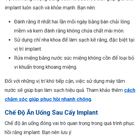
implant luôn sạch và khỏe mạnh. Bạn nên:
Đánh răng ít nhất hai lần mỗi ngày bằng bàn chải lông
mềm và kem đánh răng không chứa chất mài mòn.
Sử dụng chỉ nha khoa để làm sạch kẽ răng, đặc biệt tại
vị trí implant.
Rửa miệng bằng nước súc miệng không cồn để loại bỏ
vi khuẩn trong khoang miệng.
Đối với những vị trí khó tiếp cận, việc sử dụng máy tăm
nước sẽ giúp bạn làm sạch hiệu quả. Tham khảo thêm
cách
chăm sóc giúp phục hồi nhanh chóng
.
Chế Độ Ăn Uống Sau Cấy Implant
Chế độ ăn uống đóng vai trò quan trọng trong quá trình phục
hồi răng implant. Bạn nên lưu ý: