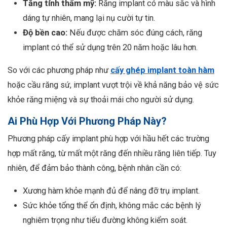
Tăng tính thẩm mỹ:
Răng implant có màu sắc và hình
dáng tự nhiên, mang lại nụ cười tự tin.
Độ bền cao:
Nếu được chăm sóc đúng cách, răng
implant có thể sử dụng trên 20 năm hoặc lâu hơn.
So với các phương pháp như
cấy ghép implant toàn hàm
hoặc cầu răng sứ, implant vượt trội về khả năng bảo vệ sức
khỏe răng miệng và sự thoải mái cho người sử dụng.
Ai Phù Hợp Với Phương Pháp Này?
Phương pháp cấy implant phù hợp với hầu hết các trường
hợp mất răng, từ mất một răng đến nhiều răng liên tiếp. Tuy
nhiên, để đảm bảo thành công, bệnh nhân cần có:
Xương hàm khỏe mạnh đủ để nâng đỡ trụ implant.
Sức khỏe tổng thể ổn định, không mắc các bệnh lý
nghiêm trọng như tiểu đường không kiểm soát.