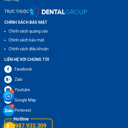
TRỰC THUỘC
CHÍNH SÁCH BẢO MẬT
Chính sách quảng cáo
Chính sách bảo mật
Chính sách điều khoản
LIÊN HỆ VỚI CHÚNG TÔI
Facebook
Zalo
Youtube
Google Map
Pinterest
0987.933.309