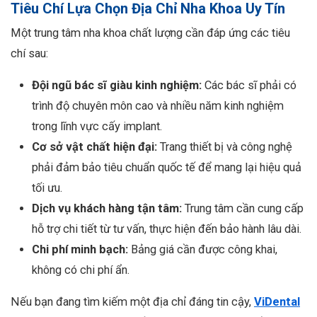
Tiêu Chí Lựa Chọn Địa Chỉ Nha Khoa Uy Tín
Một trung tâm nha khoa chất lượng cần đáp ứng các tiêu
chí sau:
Đội ngũ bác sĩ giàu kinh nghiệm:
Các bác sĩ phải có
trình độ chuyên môn cao và nhiều năm kinh nghiệm
trong lĩnh vực cấy implant.
Cơ sở vật chất hiện đại:
Trang thiết bị và công nghệ
phải đảm bảo tiêu chuẩn quốc tế để mang lại hiệu quả
tối ưu.
Dịch vụ khách hàng tận tâm:
Trung tâm cần cung cấp
hỗ trợ chi tiết từ tư vấn, thực hiện đến bảo hành lâu dài.
Chi phí minh bạch:
Bảng giá cần được công khai,
không có chi phí ẩn.
Nếu bạn đang tìm kiếm một địa chỉ đáng tin cậy,
ViDental