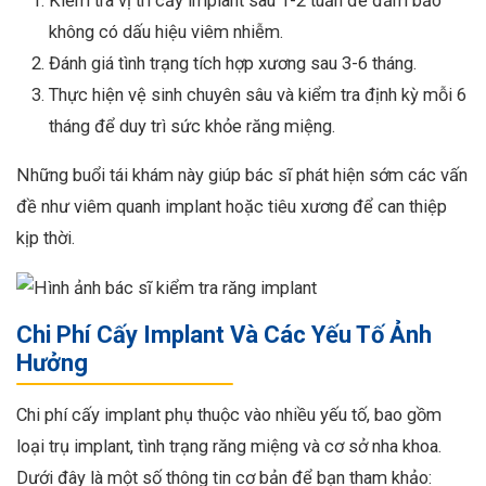
Kiểm tra vị trí cấy implant sau 1-2 tuần để đảm bảo
không có dấu hiệu viêm nhiễm.
Đánh giá tình trạng tích hợp xương sau 3-6 tháng.
Thực hiện vệ sinh chuyên sâu và kiểm tra định kỳ mỗi 6
tháng để duy trì sức khỏe răng miệng.
Những buổi tái khám này giúp bác sĩ phát hiện sớm các vấn
đề như viêm quanh implant hoặc tiêu xương để can thiệp
kịp thời.
Chi Phí Cấy Implant Và Các Yếu Tố Ảnh
Hưởng
Chi phí cấy implant phụ thuộc vào nhiều yếu tố, bao gồm
loại trụ implant, tình trạng răng miệng và cơ sở nha khoa.
Dưới đây là một số thông tin cơ bản để bạn tham khảo: