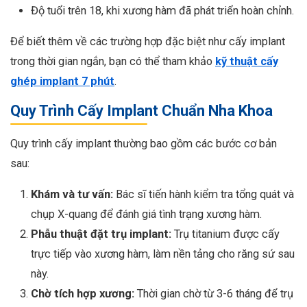
Độ tuổi trên 18, khi xương hàm đã phát triển hoàn chỉnh.
Để biết thêm về các trường hợp đặc biệt như cấy implant
trong thời gian ngắn, bạn có thể tham khảo
kỹ thuật cấy
ghép implant 7 phút
.
Quy Trình Cấy Implant Chuẩn Nha Khoa
Quy trình cấy implant thường bao gồm các bước cơ bản
sau:
Khám và tư vấn:
Bác sĩ tiến hành kiểm tra tổng quát và
chụp X-quang để đánh giá tình trạng xương hàm.
Phẫu thuật đặt trụ implant:
Trụ titanium được cấy
trực tiếp vào xương hàm, làm nền tảng cho răng sứ sau
này.
Chờ tích hợp xương:
Thời gian chờ từ 3-6 tháng để trụ