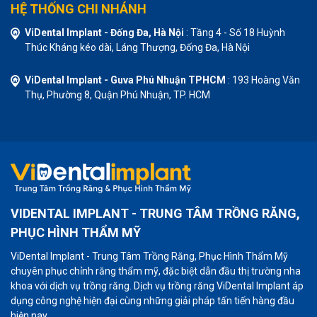
HỆ THỐNG CHI NHÁNH
ViDental Implant - Đống Đa, Hà Nội
: Tầng 4 - Số 18 Huỳnh
Thúc Kháng kéo dài, Láng Thượng, Đống Đa, Hà Nội
ViDental Implant - Guva Phú Nhuận TPHCM
: 193 Hoàng Văn
Thụ, Phường 8, Quận Phú Nhuận, TP. HCM
VIDENTAL IMPLANT - TRUNG TÂM TRỒNG RĂNG,
PHỤC HÌNH THẨM MỸ
ViDental Implant - Trung Tâm Trồng Răng, Phục Hình Thẩm Mỹ
chuyên phục chỉnh răng thẩm mỹ, đặc biệt dẫn đầu thị trường nha
khoa với dịch vụ trồng răng. Dịch vụ trồng răng ViDental Implant áp
dụng công nghệ hiện đại cùng những giải pháp tấn tiến hàng đầu
hiện nay.