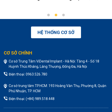
Phục...
HỆ THỐNG CƠ SỞ
CƠ SỞ CHÍNH
Cơ sở Trung Tâm ViDental Implant - Hà Nội: Tầng 4 - Số 18
Huỳnh Thúc Kháng, Láng Thượng, Đống Đa, Hà Nội
Điện thoại: 0963.526.780
Cơ sở trung tâm TP.HCM: 193 Hoàng Văn Thụ, Phường 8, Quận
Phú Nhuận, TP. HCM
Điện thoại: (+84) 989.518.448