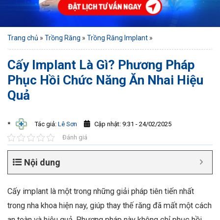
Trang chủ
»
Trồng Răng
»
Trồng Răng Implant
»
Cấy Implant Là Gì? Phương Pháp
Phục Hồi Chức Năng Ăn Nhai Hiệu
Quả
Cập nhật: 9:31 - 24/02/2025
*
Tác giả:
Lê Sơn
Đánh giá
Nội dung
Cấy implant là một trong những giải pháp tiên tiến nhất
trong nha khoa hiện nay, giúp thay thế răng đã mất một cách
an toàn và hiệu quả. Phương pháp này không chỉ phục hồi