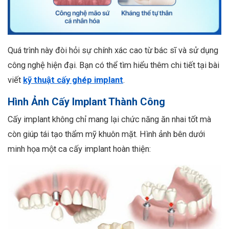
Quá trình này đòi hỏi sự chính xác cao từ bác sĩ và sử dụng
công nghệ hiện đại. Bạn có thể tìm hiểu thêm chi tiết tại bài
viết
kỹ thuật cấy ghép implant
.
Hình Ảnh Cấy Implant Thành Công
Cấy implant không chỉ mang lại chức năng ăn nhai tốt mà
còn giúp tái tạo thẩm mỹ khuôn mặt. Hình ảnh bên dưới
minh họa một ca cấy implant hoàn thiện: