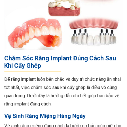
Chăm Sóc Răng Implant Đúng Cách Sau
Khi Cấy Ghép
Để răng implant luôn bền chắc và duy trì chức năng ăn nhai
tốt nhất, việc chăm sóc sau khi cấy ghép là điều vô cùng
quan trọng. Dưới đây là hướng dẫn chi tiết giúp bạn bảo vệ
răng implant đúng cách:
Vệ Sinh Răng Miệng Hàng Ngày
Vệ sinh răng miệng đúng cách là bước cơ bản giúp giữ cho