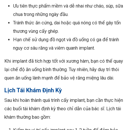
Ưu tiên thực phẩm mềm và dễ nhai như cháo, súp, sữa
chua trong những ngày đầu.
Tránh thức ăn cứng, dai hoặc quá nóng có thể gây tổn
thương vùng cấy ghép.
Hạn chế sử dụng đồ ngọt và đồ uống có ga để tránh
nguy cơ sâu răng và viêm quanh implant.
Khi implant đã tích hợp tốt với xương hàm, bạn có thể quay
lại chế độ ăn uống bình thường. Tuy nhiên, hãy duy trì thói
quen ăn uống lành mạnh để bảo vệ răng miệng lâu dài.
Lịch Tái Khám Định Kỳ
Sau khi hoàn thành quá trình cấy implant, bạn cần thực hiện
các buổi tái khám định kỳ theo chỉ dẫn của bác sĩ. Lịch tái
khám thường bao gồm: