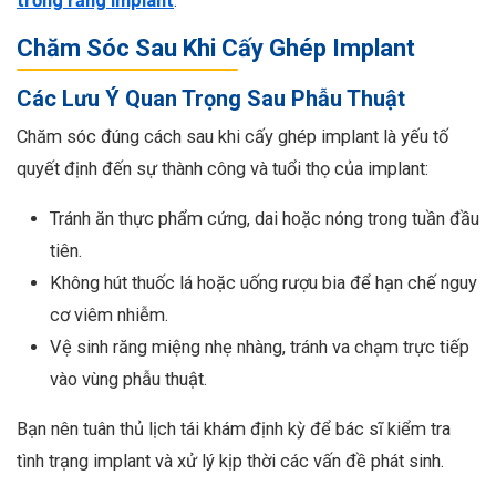
trồng răng implant
.
Chăm Sóc Sau Khi Cấy Ghép Implant
Các Lưu Ý Quan Trọng Sau Phẫu Thuật
Chăm sóc đúng cách sau khi cấy ghép implant là yếu tố
quyết định đến sự thành công và tuổi thọ của implant:
Tránh ăn thực phẩm cứng, dai hoặc nóng trong tuần đầu
tiên.
Không hút thuốc lá hoặc uống rượu bia để hạn chế nguy
cơ viêm nhiễm.
Vệ sinh răng miệng nhẹ nhàng, tránh va chạm trực tiếp
vào vùng phẫu thuật.
Bạn nên tuân thủ lịch tái khám định kỳ để bác sĩ kiểm tra
tình trạng implant và xử lý kịp thời các vấn đề phát sinh.