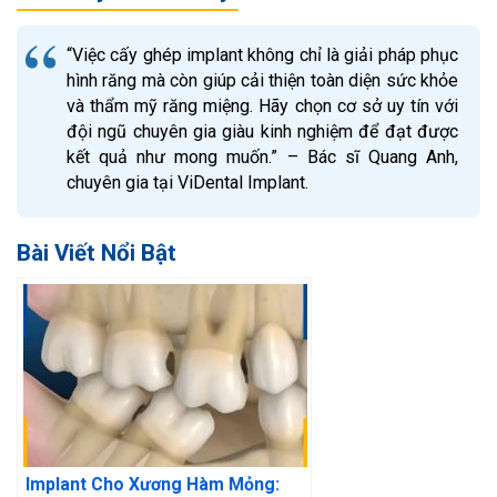
“Việc cấy ghép implant không chỉ là giải pháp phục
hình răng mà còn giúp cải thiện toàn diện sức khỏe
và thẩm mỹ răng miệng. Hãy chọn cơ sở uy tín với
đội ngũ chuyên gia giàu kinh nghiệm để đạt được
kết quả như mong muốn.” – Bác sĩ Quang Anh,
chuyên gia tại ViDental Implant.
Bài Viết Nổi Bật
Implant Cho Xương Hàm Mỏng: