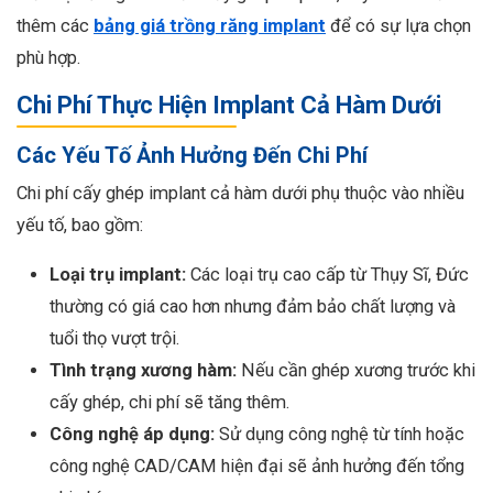
thêm các
bảng giá trồng răng implant
để có sự lựa chọn
phù hợp.
Chi Phí Thực Hiện Implant Cả Hàm Dưới
Các Yếu Tố Ảnh Hưởng Đến Chi Phí
Chi phí cấy ghép implant cả hàm dưới phụ thuộc vào nhiều
yếu tố, bao gồm:
Loại trụ implant:
Các loại trụ cao cấp từ Thụy Sĩ, Đức
thường có giá cao hơn nhưng đảm bảo chất lượng và
tuổi thọ vượt trội.
Tình trạng xương hàm:
Nếu cần ghép xương trước khi
cấy ghép, chi phí sẽ tăng thêm.
Công nghệ áp dụng:
Sử dụng công nghệ từ tính hoặc
công nghệ CAD/CAM hiện đại sẽ ảnh hưởng đến tổng