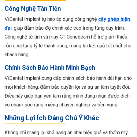
Công Nghệ Tân Tiến
ViDental Implant tự hào áp dụng công nghệ
cấy ghép hiện
đại
, giúp đảm bảo độ chính xác cao trong từng quy trình.
Công nghệ từ tính và máy CT Conebeam hỗ trợ giảm thiểu
rủi ro và tăng tỷ lệ thành công, mang lại kết quả tốt nhất cho
khách hàng.
Chính Sách Bảo Hành Minh Bạch
ViDental Implant cung cấp chính sách bảo hành dài hạn cho
mọi khách hàng, đảm bảo quyền lợi và sự an tâm tuyệt đối.
Điều này giúp bạn yên tâm rằng mình đang nhận được dịch
vụ chăm sóc răng miệng chuyên nghiệp và bền vững.
Những Lợi Ích Đáng Chú Ý Khác
Không chỉ mang lại khả năng ăn nhai hiệu quả và thẩm mỹ