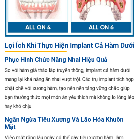
Lợi Ích Khi Thực Hiện Implant Cả Hàm Dưới
Phục Hình Chức Năng Nhai Hiệu Quả
So với hàm giả tháo lắp truyền thống, implant cả hàm dưới
mang lại khả năng ăn nhai vượt trội. Các trụ implant tích hợp
chặt chẽ với xương hàm, tạo nên nền tảng vững chắc giúp
bạn thưởng thức mọi món ăn yêu thích mà không lo lỏng lẻo
hay khó chịu.
Ngăn Ngừa Tiêu Xương Và Lão Hóa Khuôn
Mặt
Việc mất răng lâu ngày có thể gây tiêu xương hàm, làm