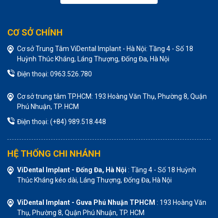
CƠ SỞ CHÍNH
Cơ sở Trung Tâm ViDental Implant - Hà Nội: Tầng 4 - Số 18
Huỳnh Thúc Kháng, Láng Thượng, Đống Đa, Hà Nội
Điện thoại: 0963.526.780
Cơ sở trung tâm TP.HCM: 193 Hoàng Văn Thụ, Phường 8, Quận
Phú Nhuận, TP. HCM
Điện thoại: (+84) 989.518.448
HỆ THỐNG CHI NHÁNH
ViDental Implant - Đống Đa, Hà Nội
: Tầng 4 - Số 18 Huỳnh
Thúc Kháng kéo dài, Láng Thượng, Đống Đa, Hà Nội
ViDental Implant - Guva Phú Nhuận TPHCM
: 193 Hoàng Văn
Thụ, Phường 8, Quận Phú Nhuận, TP. HCM