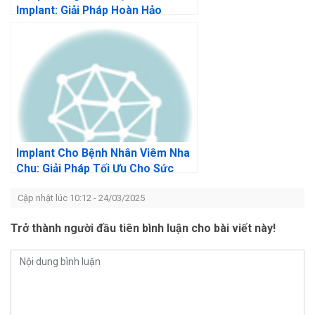
Implant: Giải Pháp Hoàn Hảo
Implant Cho Bệnh Nhân Viêm Nha
Chu: Giải Pháp Tối Ưu Cho Sức
Khỏe Răng
Cập nhật lúc 10:12 - 24/03/2025
Trở thành người đầu tiên bình luận cho bài viết này!