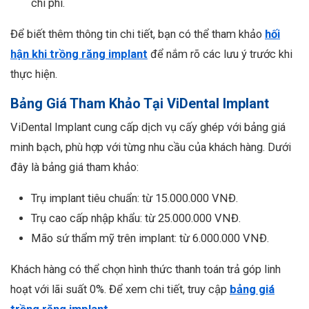
chi phí.
Để biết thêm thông tin chi tiết, bạn có thể tham khảo
hối
hận khi trồng răng implant
để nắm rõ các lưu ý trước khi
thực hiện.
Bảng Giá Tham Khảo Tại ViDental Implant
ViDental Implant cung cấp dịch vụ cấy ghép với bảng giá
minh bạch, phù hợp với từng nhu cầu của khách hàng. Dưới
đây là bảng giá tham khảo:
Trụ implant tiêu chuẩn: từ 15.000.000 VNĐ.
Trụ cao cấp nhập khẩu: từ 25.000.000 VNĐ.
Mão sứ thẩm mỹ trên implant: từ 6.000.000 VNĐ.
Khách hàng có thể chọn hình thức thanh toán trả góp linh
hoạt với lãi suất 0%. Để xem chi tiết, truy cập
bảng giá