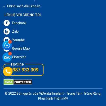
Chính sách điều khoản
LIÊN HỆ VỚI CHÚNG TÔI
Facebook
Zalo
Youtube
Google Map
Pinterest
0987.933.309
© 2022 Bản quyền của
ViDental Implant
- Trung Tâm Trồng Răng,
Phục Hình Thẩm Mỹ