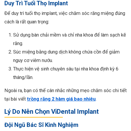
Duy Trì Tuổi Thọ Implant
Để duy trì tuổi thọ implant, việc chăm sóc răng miệng đúng
cách là rất quan trọng:
Sử dụng bàn chải mềm và chỉ nha khoa để làm sạch kẽ
răng.
Súc miệng bằng dung dịch không chứa cồn để giảm
nguy cơ viêm nướu.
Thực hiện vệ sinh chuyên sâu tại nha khoa định kỳ 6
tháng/lần.
Ngoài ra, bạn có thể cân nhắc những mẹo chăm sóc chi tiết
tại bài viết
trồng răng 2 hàm giá bao nhiêu
.
Lý Do Nên Chọn ViDental Implant
Đội Ngũ Bác Sĩ Kinh Nghiệm