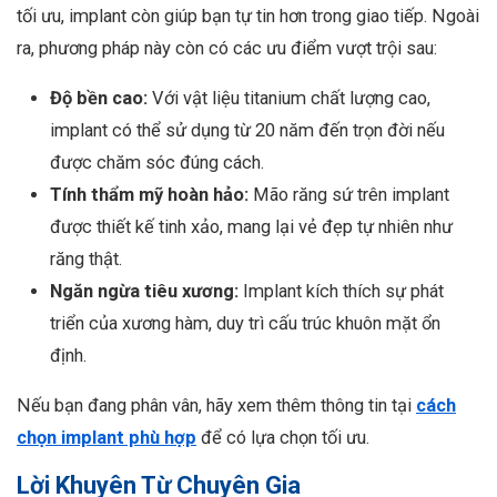
tối ưu, implant còn giúp bạn tự tin hơn trong giao tiếp. Ngoài
ra, phương pháp này còn có các ưu điểm vượt trội sau:
Độ bền cao:
Với vật liệu titanium chất lượng cao,
implant có thể sử dụng từ 20 năm đến trọn đời nếu
được chăm sóc đúng cách.
Tính thẩm mỹ hoàn hảo:
Mão răng sứ trên implant
được thiết kế tinh xảo, mang lại vẻ đẹp tự nhiên như
răng thật.
Ngăn ngừa tiêu xương:
Implant kích thích sự phát
triển của xương hàm, duy trì cấu trúc khuôn mặt ổn
định.
Nếu bạn đang phân vân, hãy xem thêm thông tin tại
cách
chọn implant phù hợp
để có lựa chọn tối ưu.
Lời Khuyên Từ Chuyên Gia