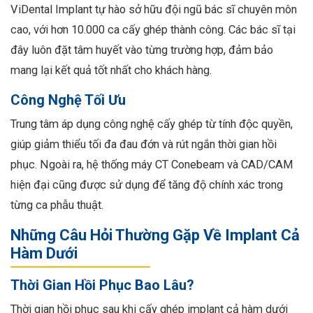
ViDental Implant tự hào sở hữu đội ngũ bác sĩ chuyên môn
cao, với hơn 10.000 ca cấy ghép thành công. Các bác sĩ tại
đây luôn đặt tâm huyết vào từng trường hợp, đảm bảo
mang lại kết quả tốt nhất cho khách hàng.
Công Nghệ Tối Ưu
Trung tâm áp dụng công nghệ cấy ghép từ tính độc quyền,
giúp giảm thiểu tối đa đau đớn và rút ngắn thời gian hồi
phục. Ngoài ra, hệ thống máy CT Conebeam và CAD/CAM
hiện đại cũng được sử dụng để tăng độ chính xác trong
từng ca phẫu thuật.
Những Câu Hỏi Thường Gặp Về Implant Cả
Hàm Dưới
Thời Gian Hồi Phục Bao Lâu?
Thời gian hồi phục sau khi cấy ghép implant cả hàm dưới