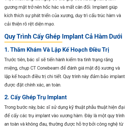
gương mặt trở nên hốc hác và mất cân đối. Implant giúp
kích thích sự phát triển của xương, duy trì cấu trúc hàm và
cải thiện rõ rệt diện mạo.
Quy Trình Cấy Ghép Implant Cả Hàm Dưới
1. Thăm Khám Và Lập Kế Hoạch Điều Trị
Trước tiên, bác sĩ sẽ tiến hành kiểm tra tình trạng răng
miệng, chụp CT Conebeam để đánh giá mật độ xương và
lập kế hoạch điều trị chi tiết. Quy trình này đảm bảo implant
được đặt chính xác, an toàn.
2. Cấy Ghép Trụ Implant
Trong bước này, bác sĩ sử dụng kỹ thuật phẫu thuật hiện đại
để cấy các trụ implant vào xương hàm. Đây là một quy trình
an toàn và không đau, thường được hỗ trợ bởi công nghệ từ