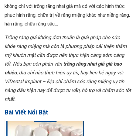
không chỉ với trồng răng nhai giả mà có với các hình thức
phục hình răng, chữa trị về răng miệng khác như niềng răng,
hàn răng, chữa răng sâu…
Trồng răng giả
không đơn thuần là giải pháp cho sức
khỏe răng miệng mà còn là phương pháp cải thiện thẩm
mỹ khuôn mặt cần được nên thực hiện càng sớm càng
tốt. Nếu bạn còn phân vân t
rồng răng nhai giả giá bao
nhiêu
, địa chỉ nào thực hiện uy tín, h
ãy liên hệ ngay với
ViDental Implant – Địa chỉ chăm sóc răng miệng uy tín
hàng đầu hiện nay để được tư vấn, hỗ trợ và chăm sóc tốt
nhất.
Bài Viết Nổi Bật