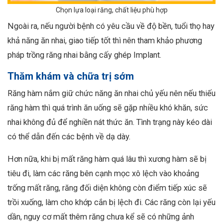
Chọn lựa loại răng, chất liệu phù hợp
Ngoài ra, nếu người bệnh có yêu cầu về độ bền, tuổi thọ hay
khả năng ăn nhai, giao tiếp tốt thì nên tham khảo phương
pháp trồng răng nhai bằng cấy ghép Implant.
Thăm khám và chữa trị sớm
Răng hàm nắm giữ chức năng ăn nhai chủ yếu nên nếu thiếu
răng hàm thì quá trình ăn uống sẽ gặp nhiều khó khăn, sức
nhai không đủ để nghiền nát thức ăn. Tình trạng này kéo dài
có thể dẫn đến các bệnh về dạ dày.
Hơn nữa, khi bị mất răng hàm quá lâu thì xương hàm sẽ bị
tiêu đi, làm các răng bên cạnh mọc xô lệch vào khoảng
trống mất răng, răng đối diện không còn điểm tiếp xúc sẽ
trồi xuống, làm cho khớp cắn bị lệch đi. Các răng còn lại yếu
dần, nguy cơ mất thêm răng chưa kể sẽ có những ảnh