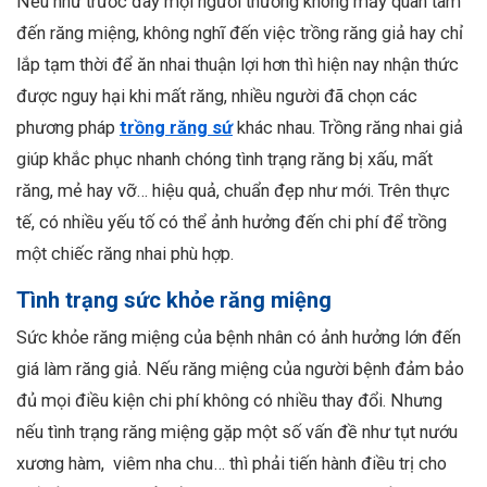
Nếu như trước đây mọi người thường không mấy quan tâm
đến răng miệng, không nghĩ đến việc trồng răng giả hay chỉ
lắp tạm thời để ăn nhai thuận lợi hơn thì hiện nay nhận thức
được nguy hại khi mất răng, nhiều người đã chọn các
phương pháp
trồng răng sứ
khác nhau. Trồng răng nhai giả
giúp khắc phục nhanh chóng tình trạng răng bị xấu, mất
răng, mẻ hay vỡ… hiệu quả, chuẩn đẹp như mới. Trên thực
tế, có nhiều yếu tố có thể ảnh hưởng đến chi phí để trồng
một chiếc răng nhai phù hợp.
Tình trạng sức khỏe răng miệng
Sức khỏe răng miệng của bệnh nhân có ảnh hưởng lớn đến
giá làm răng giả. Nếu răng miệng của người bệnh đảm bảo
đủ mọi điều kiện chi phí không có nhiều thay đổi. Nhưng
nếu tình trạng răng miệng gặp một số vấn đề như tụt nướu
xương hàm, viêm nha chu… thì phải tiến hành điều trị cho