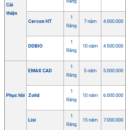
Răng
Cải
thiện
1
Cercon HT
7 năm
4.000.000
Răng
1
DDBIO
10 năm
4.500.000
Răng
1
EMAX CAD
5 năm
5.000.000
Răng
1
Phục hồi
Zolid
10 năm
6.000.000
Răng
1
Lisi
15 năm
7.000.000
Răng