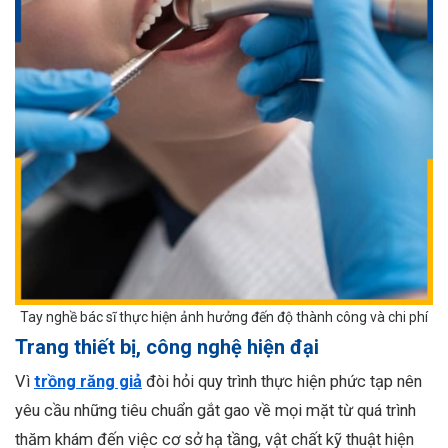
Tay nghề bác sĩ thực hiện ảnh hưởng đến độ thành công và chi phí
Trang thiết bị, công nghệ hiện đại
Vì
trồng răng giả
đòi hỏi quy trình thực hiện phức tạp nên
yêu cầu những tiêu chuẩn gắt gao về mọi mặt từ quá trình
thăm khám đến việc cơ sở hạ tầng, vật chất kỹ thuật hiện