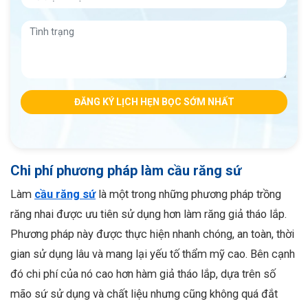
ĐĂNG KÝ LỊCH HẸN BỌC SỚM NHẤT
Chi phí phương pháp làm cầu răng sứ
Làm
cầu răng sứ
là một trong những phương pháp trồng
răng nhai được ưu tiên sử dụng hơn làm răng giả tháo lắp.
Phương pháp này được thực hiện nhanh chóng, an toàn, thời
gian sử dụng lâu và mang lại yếu tố thẩm mỹ cao. Bên cạnh
đó chi phí của nó cao hơn hàm giả tháo lắp, dựa trên số
mão sứ sử dụng và chất liệu nhưng cũng không quá đắt