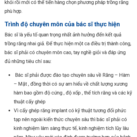
khỏi rồi mới có thể tiến hàng chọn phương pháp trồng răng
phù hợp.
Trình độ chuyên môn của bác sĩ thực hiện
Bác sĩ là yếu tố quan trọng nhất ảnh hưởng đến kết quả
trồng răng nhai giả.
Để thực hiện một ca điều trị thành công,
bác sĩ phải có chuyên môn cao, tay nghề giỏi và đáp ứng
đủ những tiêu chí sau:
Bác sĩ phải được đào tạo chuyên sâu về Răng – Hàm
– Mặt , đồng thời có sự am hiểu về chất lượng xương
hàm bao gồm độ cứng , độ xốp , thể tích răng và các kỹ
thuật cấy ghép
Vì cấy ghép răng implant có kỹ thuật tương đối phức
tạp nên ngoài kiến thức chuyên sâu thì bác sĩ phải có
kinh nghiệm lâm sàng thực tế, kinh nghiệm tích lũy lâu