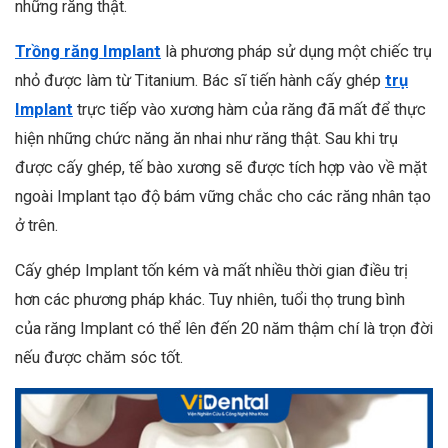
những răng thật.
Trồng răng Implant
là phương pháp sử dụng một chiếc trụ
nhỏ được làm từ Titanium. Bác sĩ tiến hành cấy ghép
trụ
Implant
trực tiếp vào xương hàm của răng đã mất để thực
hiện những chức năng ăn nhai như răng thật. Sau khi trụ
được cấy ghép, tế bào xương sẽ được tích hợp vào về mặt
ngoài Implant tạo độ bám vững chắc cho các răng nhân tạo
ở trên.
Cấy ghép Implant tốn kém và mất nhiều thời gian điều trị
hơn các phương pháp khác.
Tuy nhiên, tuổi thọ trung bình
của răng Implant có thể lên đến 20 năm thậm chí là trọn đời
nếu được chăm sóc tốt.