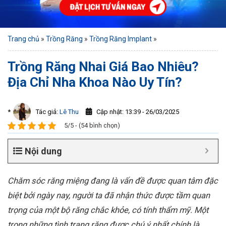
Trang chủ
»
Trồng Răng
»
Trồng Răng Implant
»
Trồng Răng Nhai Giá Bao Nhiêu?
Địa Chỉ Nha Khoa Nào Uy Tín?
Cập nhật: 13:39 - 26/03/2025
*
Tác giả:
Lê Thu
5/5 - (54 bình chọn)
Nội dung
Chăm sóc răng miệng đang là vấn đề được quan tâm đặc
biệt bởi ngày nay, người ta đã nhận thức được tầm quan
trọng của một bộ răng chắc khỏe, có tính thẩm mỹ. Một
trong những tình trạng răng được chú ý nhất chính là