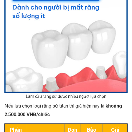
Làm cầu răng sứ được nhiều người lựa chọn
Nếu lựa chọn loại răng sứ titan thì giá hiện nay là
khoảng
2.500.000
VNĐ/chiếc
.
Phân
Đơn
Bảo
Giá