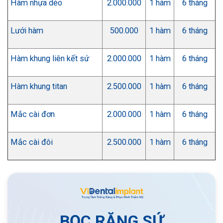
Hàm nhựa dẻo
2.000.000
1 hàm
6 tháng
Lưới hàm
500.000
1 hàm
6 tháng
Hàm khung liên kết sứ
2.000.000
1 hàm
6 tháng
Hàm khung titan
2.500.000
1 hàm
6 tháng
Mắc cài đơn
2.000.000
1 hàm
6 tháng
Mắc cài đôi
2.500.000
1 hàm
6 tháng
BỌC RĂNG SỨ