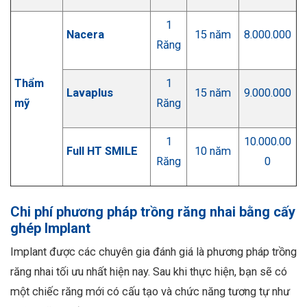
1
Nacera
15 năm
8.000.000
Răng
Thẩm
1
Lavaplus
15 năm
9.000.000
mỹ
Răng
1
10.000.00
Full HT SMILE
10 năm
Răng
0
Chi phí phương pháp trồng răng nhai bằng cấy
ghép Implant
Implant được các chuyên gia đánh giá là phương pháp trồng
răng nhai tối ưu nhất hiện nay.
Sau khi thực hiện, bạn sẽ có
một chiếc răng mới có cấu tạo và chức năng tương tự như