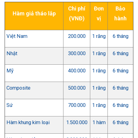
Chi phí
Đơn
Bảo
Hàm giả tháo lắp
(VNĐ)
vị
hành
Việt Nam
200.000
1 răng
6 tháng
Nhật
300.000
1 răng
6 tháng
Mỹ
400.000
1 răng
6 tháng
Composite
500.000
1 răng
6 tháng
Sứ
700.000
1 răng
6 tháng
Hàm khung kim loại
1.500.000
1 hàm
6 tháng