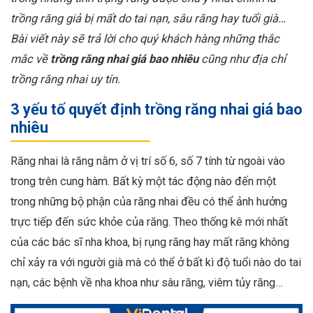
trồng răng giả bị mất do tai nạn, sâu răng hay tuổi già…
Bài viết này sẽ trả lời cho quý khách hàng những thắc
mắc về
trồng răng nhai giá bao nhiêu
cũng như địa chỉ
trồng răng nhai uy tín.
3 yếu tố quyết định trồng răng nhai giá bao
nhiêu
Răng nhai là răng nằm ở vị trí số 6, số 7 tính từ ngoài vào
trong trên cung hàm. Bất kỳ một tác động nào đến một
trong những bộ phận của răng nhai đều có thể ảnh hưởng
trực tiếp đến sức khỏe của răng. Theo thống kê mới nhất
của các bác sĩ nha khoa, bị rụng răng hay mất răng không
chỉ xảy ra với người già mà có thể ở bất kì độ tuổi nào do tai
nạn, các bệnh về nha khoa như sâu răng, viêm tủy răng…