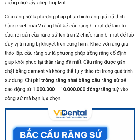
giống như cấy ghép Implant.
Cầu răng sứ là phương pháp phục hình răng giả cố định
bằng cách mài 2 răng thật kế cận răng bị mất để làm trụ
cầu, rồi gắn cầu răng sứ lên trên 2 chiếc răng bị mất để lấp
đầy vị trí răng bị khuyết trên cung hàm. Khác với răng giả
tháo lắp, cầu răng sứ là phương pháp trồng răng cố định
giúp khôi phục lại thân răng đã mất. Cầu răng được gắn
chặt bằng cement và không thể tự ý tháo rời trong quá trình
sử dụng. Chi phí
trồng răng nhai bằng cầu răng sứ
sẽ
dao động từ
1.000.000 – 10.000.000 đồng/răng
tuỳ vào
dòng sứ mà bạn lựa chọn.