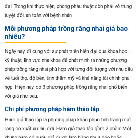
đại.
Trong khi thực hiện, phòng phẫu thuật còn phải vô trùng
tuyệt đối, an toàn với bệnh nhân.
Mỗi phương pháp trồng răng nhai giá bao
nhiêu?
Ngày nay, đi cùng với sự phát triển hiện đại của khoa học –
kỹ thuật, lĩnh vực nha khoa đã phát minh ra những phương
pháp trồng răng nhai phù hợp với từng đối tượng với nhu cầu
về tuổi thọ, độ bền, tính thẩm mỹ và khả năng tài chính phù
hợp. Hiện nay, có 3 phương pháp trồng răng nhai phổ biến
với giá như sau:
Chi phí phương pháp hàm tháo lắp
Hàm giả tháo lắp là phương pháp khắc phục tình trạng mất
răng có xuất xứ lâu đời. Hàm giả tháo lắp gồm 2 phần: Một
khung hàm có nướu giả được làm bằng nhựa dẻo hoặc