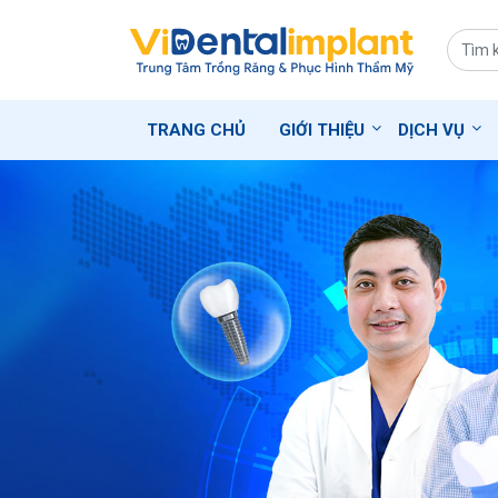
TRANG CHỦ
GIỚI THIỆU
DỊCH VỤ