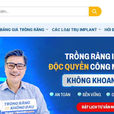
BẢNG GIÁ TRỒNG RĂNG
CÁC LOẠI TRỤ IMPLANT
HỎI 