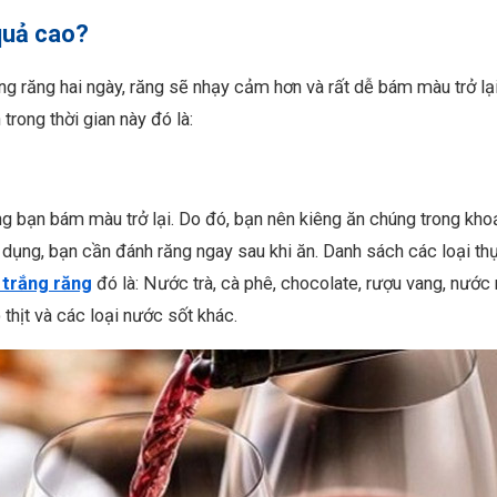
quả cao?
ắng răng hai ngày, răng sẽ nhạy cảm hơn và rất dễ bám màu trở lại
rong thời gian này đó là:
 bạn bám màu trở lại. Do đó, bạn nên kiêng ăn chúng trong kho
dụng, bạn cần đánh răng ngay sau khi ăn. Danh sách các loại th
 trắng răng
đó là: Nước trà, cà phê, chocolate, rượu vang, nước
 thịt và các loại nước sốt khác.