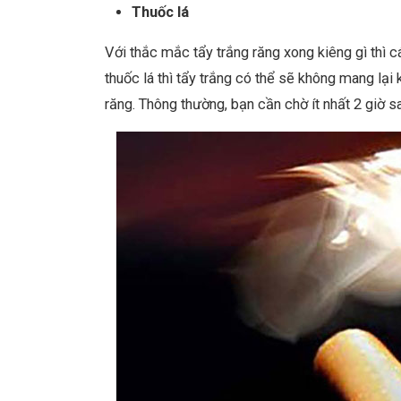
Thuốc lá
Với thắc mắc tẩy trắng răng xong kiêng gì thì cá
thuốc lá thì tẩy trắng có thể sẽ không mang lại
răng. Thông thường, bạn cần chờ ít nhất 2 giờ s