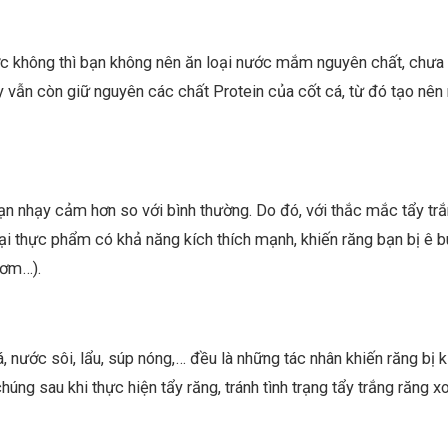
 không thì bạn không nên ăn loại nước mắm nguyên chất, chưa
 vẫn còn giữ nguyên các chất Protein của cốt cá, từ đó tạo nên
bạn nhạy cảm hơn so với bình thường. Do đó, với thắc mắc tẩy tr
oại thực phẩm có khả năng kích thích mạnh, khiến răng bạn bị ê b
hơm…).
 nước sôi, lẩu, súp nóng,… đều là những tác nhân khiến răng bị k
úng sau khi thực hiện tẩy răng, tránh tình trạng tẩy trắng răng x