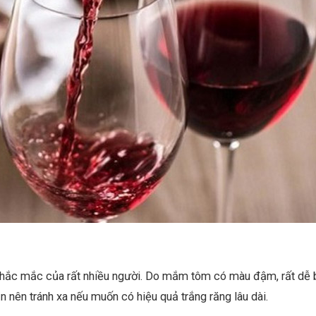
thắc mắc của rất nhiều người. Do mắm tôm có màu đậm, rất dễ
nên tránh xa nếu muốn có hiệu quả trắng răng lâu dài.