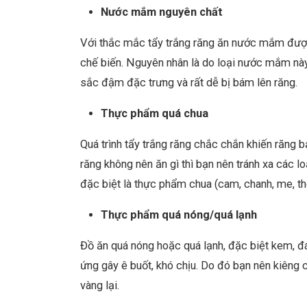
Nước mắm nguyên chất
Với thắc mắc tẩy trắng răng ăn nước mắm được
chế biến. Nguyên nhân là do loại nước mắm này
sắc đậm đặc trưng và rất dễ bị bám lên răng.
Thực phẩm quá chua
Quá trình tẩy trắng răng chắc chắn khiến răng 
răng không nên ăn gì thì bạn nên tránh xa các l
đặc biệt là thực phẩm chua (cam, chanh, me, t
Thực phẩm quá nóng/quá lạnh
Đồ ăn quá nóng hoặc quá lạnh, đặc biệt kem, đá,
ứng gây ê buốt, khó chịu. Do đó bạn nên kiêng ch
vàng lại.