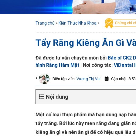
Trang chủ
»
Kiến Thức Nha Khoa
»
Tẩy Răng Kiêng Ăn Gì Và
Đã được tư vấn chuyên môn bởi
Bác sĩ CK2 D
hình Răng Hàm Mặt
| Nơi công tác:
ViDental 
Cập nhật: 8:53
*
Biên tập viên:
Vương Thị Vui
Nội dung
Một số loại thực phẩm mà bạn dung nạp hàng
tẩy trắng. Bởi lúc này men răng đang giãn nở
kiêng ăn gì và nên ăn gì để có hiệu quả lâu d