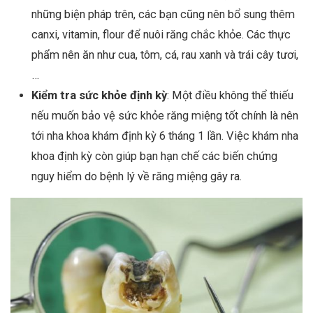
những biện pháp trên, các bạn cũng nên bổ sung thêm
canxi, vitamin, flour để nuôi răng chắc khỏe. Các thực
phẩm nên ăn như cua, tôm, cá, rau xanh và trái cây tươi,
…
Kiểm tra sức khỏe định kỳ
: Một điều không thể thiếu
nếu muốn bảo vệ sức khỏe răng miệng tốt chính là nên
tới nha khoa khám định kỳ 6 tháng 1 lần. Việc khám nha
khoa định kỳ còn giúp bạn hạn chế các biến chứng
nguy hiểm do bệnh lý về răng miệng gây ra.