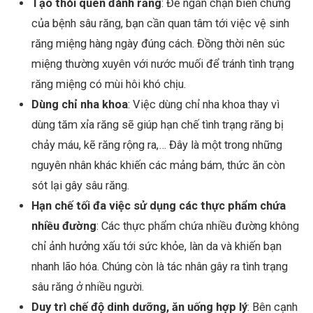
Tạo thói quen đánh răng
: Để ngăn chặn biến chứng
của bệnh sâu răng, bạn cần quan tâm tới việc vệ sinh
răng miệng hàng ngày đúng cách. Đồng thời nên súc
miệng thường xuyên với nước muối để tránh tình trạng
răng miệng có mùi hôi khó chịu.
Dùng chỉ nha khoa
: Việc dùng chỉ nha khoa thay vì
dùng tăm xỉa răng sẽ giúp hạn chế tình trạng răng bị
chảy máu, kẽ răng rộng ra,… Đây là một trong những
nguyên nhân khác khiến các mảng bám, thức ăn còn
sót lại gây sâu răng.
Hạn chế tối đa việc sử dụng các thực phẩm chứa
nhiều đường
: Các thực phẩm chứa nhiều đường không
chỉ ảnh hưởng xấu tới sức khỏe, làn da và khiến bạn
nhanh lão hóa. Chúng còn là tác nhân gây ra tình trạng
sâu răng ở nhiều người.
Duy trì chế độ dinh dưỡng, ăn uống hợp lý
: Bên cạnh