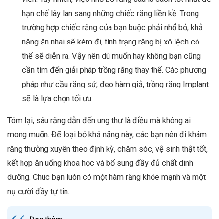
hạn chế lây lan sang những chiếc răng liền kề. Trong
trường hợp chiếc răng của bạn buộc phải nhổ bỏ, khả
năng ăn nhai sẽ kém đi, tình trạng răng bị xô lệch có
thể sẽ diễn ra. Vậy nên dù muốn hay không bạn cũng
cần tìm đến giải pháp trồng răng thay thế. Các phương
pháp như cầu răng sứ, đeo hàm giả, trồng răng Implant
sẽ là lựa chọn tối ưu.
Tóm lại, sâu răng dẫn đến ung thư là điều mà không ai
mong muốn. Để loại bỏ khả năng này, các bạn nên đi khám
răng thường xuyên theo định kỳ, chăm sóc, vệ sinh thật tốt,
kết hợp ăn uống khoa học và bổ sung đầy đủ chất dinh
dưỡng. Chúc bạn luôn có một hàm răng khỏe mạnh và một
nụ cười đầy tự tin.