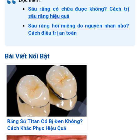
Đọc thêm:
Sâu răng có chữa được không? Cách trị
sâu răng hiệu quả
Sâu răng hôi miệng do nguyên nhân nào?
Cách điều trị an toàn
Bài Viết Nổi Bật
Răng Sứ Titan Có Bị Đen Không?
Cách Khắc Phục Hiệu Quả