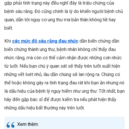
gặp phải tình trạng này đều nghĩ đây là triệu chứng của
bệnh sâu răng. Đó cũng chính là lý do khiến người bệnh chủ
quan, dẫn tới nguy cơ ung thư mà bản thân không hề hay
biết.
Khi
các mức độ sâu răng đau nhức
dần biến chứng dần
biến chứng thành ung thư, bệnh nhân không chỉ thấy đau
nhức răng, mà còn có thể cảm nhận được những cơn nhức
từ lưỡi. Nếu bạn chú ý quan sát sẽ thấy trên lưỡi xuất hiện
những vết loét nhỏ, lâu dần chúng sẽ lan rộng ra. Chúng có
thể hoặc không gây ra tình trạng đau rát khi bạn ăn nhưng nó
là dấu hiệu của bệnh lý nguy hiểm như ung thư. Tốt nhất, bạn
hãy đến gặp bác sĩ để được kiểm tra nếu phát hiện thấy
những dấu hiệu bất thường này trên lưỡi.
Xem thêm: