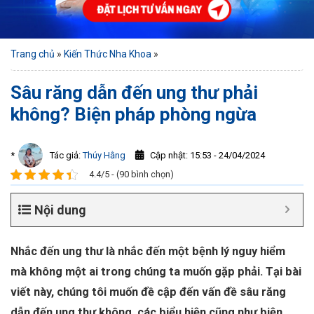
Trang chủ
»
Kiến Thức Nha Khoa
»
Sâu răng dẫn đến ung thư phải
không? Biện pháp phòng ngừa
Cập nhật: 15:53 - 24/04/2024
*
Tác giả:
Thúy Hằng
4.4/5 - (90 bình chọn)
Nội dung
Nhắc đến ung thư là nhắc đến một bệnh lý nguy hiểm
mà không một ai trong chúng ta muốn gặp phải. Tại bài
viết này, chúng tôi muốn đề cập đến vấn đề sâu răng
dẫn đến ung thư không, các biểu hiện cũng như biện