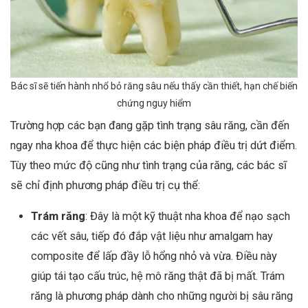
Bác sĩ sẽ tiến hành nhổ bỏ răng sâu nếu thấy cần thiết, hạn chế biến
chứng nguy hiểm
Trường hợp các bạn đang gặp tình trạng sâu răng, cần đến
ngay nha khoa để thực hiện các biện pháp điều trị dứt điểm.
Tùy theo mức độ cũng như tình trạng của răng, các bác sĩ
sẽ chỉ định phương pháp điều trị cụ thể:
Trám răng
: Đây là một kỹ thuật nha khoa để nạo sạch
các vết sâu, tiếp đó đắp vật liệu như amalgam hay
composite để lấp đầy lỗ hổng nhỏ và vừa. Điều này
giúp tái tạo cấu trúc, hệ mô răng thật đã bị mất. Trám
răng là phương pháp dành cho những người bị sâu răng