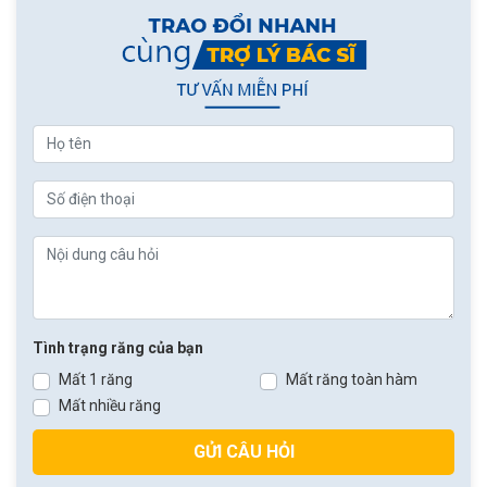
Tình trạng răng của bạn
Mất 1 răng
Mất răng toàn hàm
Mất nhiều răng
GỬI CÂU HỎI