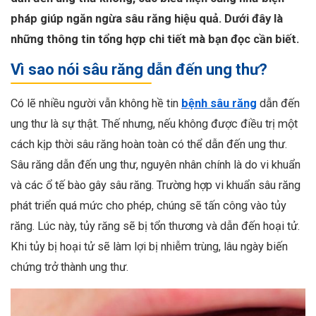
pháp giúp ngăn ngừa sâu răng hiệu quả. Dưới đây là
những thông tin tổng hợp chi tiết mà bạn đọc cần biết.
Vì sao nói sâu răng dẫn đến ung thư?
Có lẽ nhiều người vẫn không hề tin
bệnh sâu răng
dẫn đến
ung thư là sự thật. Thế nhưng, nếu không được điều trị một
cách kịp thời sâu răng hoàn toàn có thể dẫn đến ung thư.
Sâu răng dẫn đến ung thư, nguyên nhân chính là do vi khuẩn
và các ổ tế bào gây sâu răng. Trường hợp vi khuẩn sâu răng
phát triển quá mức cho phép, chúng sẽ tấn công vào tủy
răng. Lúc này, tủy răng sẽ bị tổn thương và dẫn đến hoại tử.
Khi tủy bị hoại tử sẽ làm lợi bị nhiễm trùng, lâu ngày biến
chứng trở thành ung thư.