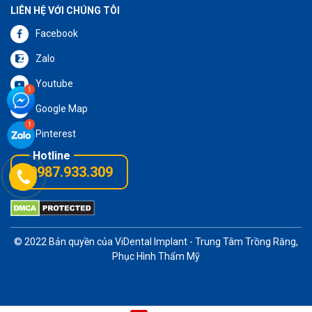
LIÊN HỆ VỚI CHÚNG TÔI
Facebook
Zalo
Youtube
Google Map
Pinterest
0987.933.309
© 2022 Bản quyền của
ViDental Implant
- Trung Tâm Trồng Răng,
Phục Hình Thẩm Mỹ