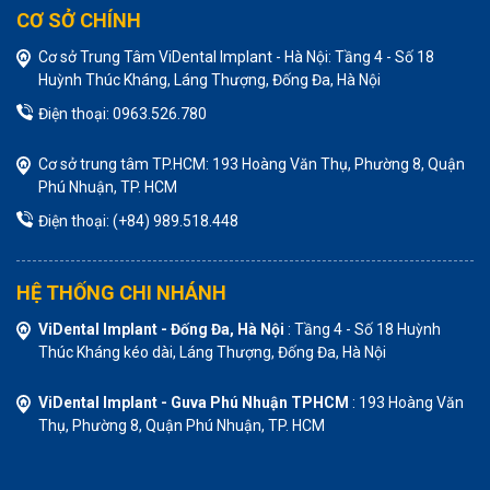
CƠ SỞ CHÍNH
Cơ sở Trung Tâm ViDental Implant - Hà Nội: Tầng 4 - Số 18
Huỳnh Thúc Kháng, Láng Thượng, Đống Đa, Hà Nội
Điện thoại: 0963.526.780
Cơ sở trung tâm TP.HCM: 193 Hoàng Văn Thụ, Phường 8, Quận
Phú Nhuận, TP. HCM
Điện thoại: (+84) 989.518.448
HỆ THỐNG CHI NHÁNH
ViDental Implant - Đống Đa, Hà Nội
: Tầng 4 - Số 18 Huỳnh
Thúc Kháng kéo dài, Láng Thượng, Đống Đa, Hà Nội
ViDental Implant - Guva Phú Nhuận TPHCM
: 193 Hoàng Văn
Thụ, Phường 8, Quận Phú Nhuận, TP. HCM