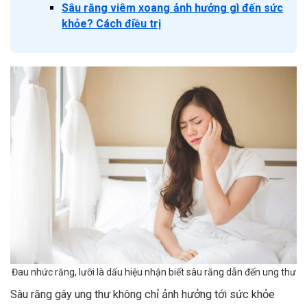
Sâu răng viêm xoang ảnh hưởng gì đến sức
khỏe? Cách điều trị
Đau nhức răng, lưỡi là dấu hiệu nhận biết sâu răng dẫn đến ung thư
Sâu răng gây ung thư không chỉ ảnh hưởng tới sức khỏe