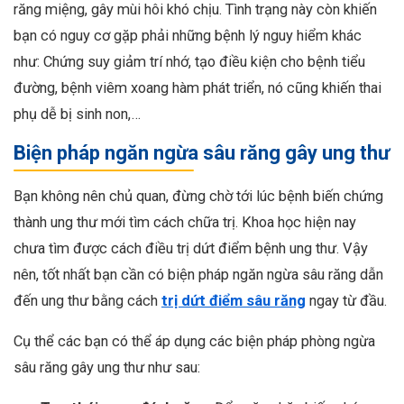
răng miệng, gây mùi hôi khó chịu. Tình trạng này còn khiến
bạn có nguy cơ gặp phải những bệnh lý nguy hiểm khác
như: Chứng suy giảm trí nhớ, tạo điều kiện cho bệnh tiểu
đường, bệnh viêm xoang hàm phát triển, nó cũng khiến thai
phụ dễ bị sinh non,…
Biện pháp ngăn ngừa sâu răng gây ung thư
Bạn không nên chủ quan, đừng chờ tới lúc bệnh biến chứng
thành ung thư mới tìm cách chữa trị. Khoa học hiện nay
chưa tìm được cách điều trị dứt điểm bệnh ung thư. Vậy
nên, tốt nhất bạn cần có biện pháp ngăn ngừa sâu răng dẫn
đến ung thư bằng cách
trị dứt điểm sâu răng
ngay từ đầu.
Cụ thể các bạn có thể áp dụng các biện pháp phòng ngừa
sâu răng gây ung thư như sau: