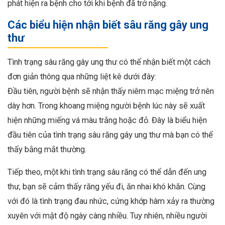
phát hiện ra bệnh cho tới khi bệnh đã trở nặng.
Các biểu hiện nhận biết sâu răng gây ung
thư
Tình trạng sâu răng gây ung thư có thể nhận biết một cách
đơn giản thông qua những liệt kê dưới đây:
Đầu tiên, người bệnh sẽ nhận thấy niêm mạc miệng trở nên
dày hơn. Trong khoang miệng người bệnh lúc này sẽ xuất
hiện những miếng vá màu trắng hoặc đỏ. Đây là biểu hiện
đầu tiên của tình trạng sâu răng gây ung thư mà bạn có thể
thấy bằng mắt thường.
Tiếp theo, một khi tình trạng sâu răng có thể dẫn đến ung
thư, bạn sẽ cảm thấy răng yếu đi, ăn nhai khó khăn. Cùng
với đó là tình trạng đau nhức, cứng khớp hàm xảy ra thường
xuyên với mật độ ngày càng nhiều. Tuy nhiên, nhiều người