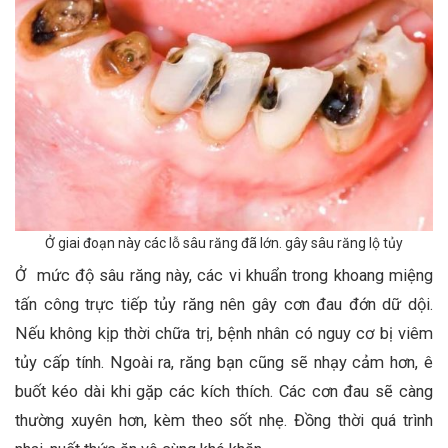
Ở giai đoạn này các lỗ sâu răng đã lớn. gây sâu răng lộ tủy
Ở mức độ sâu răng này, các vi khuẩn trong khoang miệng
tấn công trực tiếp tủy răng nên gây cơn đau đớn dữ dội.
Nếu không kịp thời chữa trị, bệnh nhân có nguy cơ bị viêm
tủy cấp tính. Ngoài ra, răng bạn cũng sẽ nhạy cảm hơn, ê
buốt kéo dài khi gặp các kích thích. Các cơn đau sẽ càng
thường xuyên hơn, kèm theo sốt nhẹ. Đồng thời quá trình