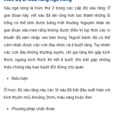
Sâu ngà nông là mức thứ 2 trong các cấp độ sâu răng. Ở
giai đoạn này, vết sâu đã lan rộng hơn tạo thành những lỗ
hổng có thể nhìn được bằng mắt thường. Nguyên nhân do
giai đoạn sâu men răng không được điều trị kịp thời, các vi
khuẩn đã xâm nhập vào bên trong. Người bệnh đã có thể
cảm nhận được các cơn đau nhức và ê buốt răng. Tuy nhiên
các cơn đau không thường xuyên, chỉ gia tăng khi gặp kích
thích, ngừng kích thích thì hết ê buốt. Khi bắt gặp những
triệu chứng này, bạn tuyệt đối đừng chủ quan.
Biểu hiện
Ở mức độ sâu răng này, các lỗ sâu đã bắt đầu xuất hiện với
kích thước nhỏ, khoảng 2mm, màu vàng hoặc đen.
Phương pháp chẩn đoán