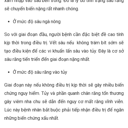
xâm nhập vào sâu bên trong. Đó là lý do tình trạng sâu răng
sẽ chuyển biến nặng rất nhanh chóng.
Ở mức độ sâu ngà nông
So với giai đoạn đầu, người bệnh cần đặc biệt đề cao tính
kịp thời trong điều trị. Vết sâu nếu không trám bít sớm sẽ
tạo điều kiện để các vi khuẩn lấn sâu vào tủy. Đây là cơ sở
sâu răng tiến triển đến giai đoạn nặng nhất.
Ở mức độ sâu răng vào tủy
Giai đoạn này nếu không điều trị kịp thời sẽ gây nhiều biến
chứng nguy hiểm. Tủy và phần quanh chân răng tổn thương
gây viêm nha chu sẽ dẫn đến nguy cơ mất răng vĩnh viễn.
Lúc này bệnh nhân bắt buộc phải tiếp nhận điều trị để ngăn
những biến chứng xấu nhất.