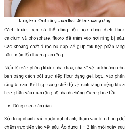
Dùng kem đánh răng chứa flour để tái khoáng răng
Cách khác, bạn có thể dùng hỗn hợp dung dịch fluor,
calcium và phosphate, fluoro để trám vào nơi răng bị sâu.
Các khoáng chất được bù đắp sẽ giúp thu hẹp phần răng
sâu, ngăn tổn thương lan rộng.
Nếu tới các phòng khám nha khoa, nha sĩ sẽ tái khoáng cho
bạn bằng cách bôi trực tiếp flour dạng gel, bọt,.. vào phần
răng bị sâu. Kết hợp cùng chế độ vệ sinh răng miệng khoa
học, phần sâu men răng sẽ nhanh chóng được phục hồi.
Dùng mẹo dân gian
Sử dụng chanh: Vắt nước cốt chanh, thấm vào tăm bông để
chấm trực tiếp vào vết sâu. Áp dụng 1 – 2 lần mỗi ngày sau