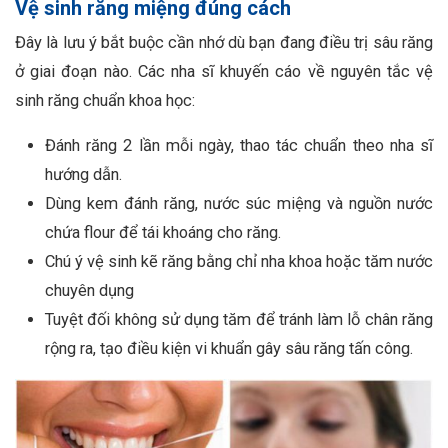
Vệ sinh răng miệng đúng cách
Đây là lưu ý bắt buộc cần nhớ dù bạn đang điều trị sâu răng
ở giai đoạn nào. Các nha sĩ khuyến cáo về nguyên tắc vệ
sinh răng chuẩn khoa học:
Đánh răng 2 lần mỗi ngày, thao tác chuẩn theo nha sĩ
hướng dẫn.
Dùng kem đánh răng, nước súc miệng và nguồn nước
chứa flour để tái khoáng cho răng.
Chú ý vệ sinh kẽ răng bằng chỉ nha khoa hoặc tăm nước
chuyên dụng
Tuyệt đối không sử dụng tăm để tránh làm lỗ chân răng
rộng ra, tạo điều kiện vi khuẩn gây sâu răng tấn công.