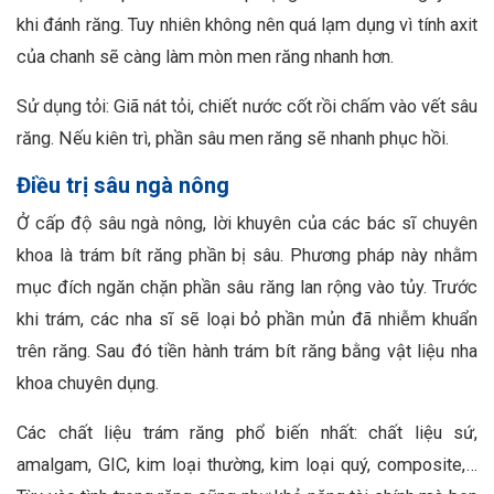
khi đánh răng. Tuy nhiên không nên quá lạm dụng vì tính axit
của chanh sẽ càng làm mòn men răng nhanh hơn.
Sử dụng tỏi: Giã nát tỏi, chiết nước cốt rồi chấm vào vết sâu
răng. Nếu kiên trì, phần sâu men răng sẽ nhanh phục hồi.
Điều trị sâu ngà nông
Ở cấp độ sâu ngà nông, lời khuyên của các bác sĩ chuyên
khoa là trám bít răng phần bị sâu. Phương pháp này nhằm
mục đích ngăn chặn phần sâu răng lan rộng vào tủy. Trước
khi trám, các nha sĩ sẽ loại bỏ phần mủn đã nhiễm khuẩn
trên răng. Sau đó tiền hành trám bít răng bằng vật liệu nha
khoa chuyên dụng.
Các chất liệu trám răng phổ biến nhất: chất liệu sứ,
amalgam, GIC, kim loại thường, kim loại quý, composite,…