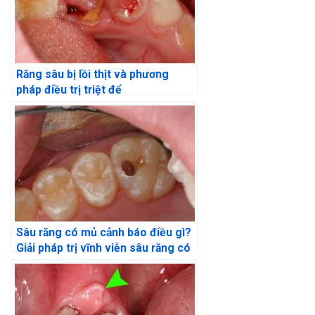
Răng sâu bị lồi thịt và phương
pháp điều trị triệt để
Sâu răng có mủ cảnh báo điều gì?
Giải pháp trị vĩnh viễn sâu răng có
mủ