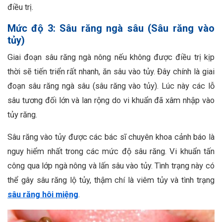
điều trị.
Mức độ 3: Sâu răng ngà sâu (Sâu răng vào
tủy)
Giai đoạn sâu răng ngà nông nếu không được điều trị kịp
thời sẽ tiến triển rất nhanh, ăn sâu vào tủy. Đây chính là giai
đoạn sâu răng ngà sâu (sâu răng vào tủy). Lúc này các lỗ
sâu tương đối lớn và lan rộng do vi khuẩn đã xâm nhập vào
tủy răng.
Sâu răng vào tủy được các bác sĩ chuyên khoa cảnh báo là
nguy hiểm nhất trong các mức độ sâu răng. Vi khuẩn tấn
công qua lớp ngà nông và lấn sâu vào tủy. Tình trạng này có
thể gây sâu răng lộ tủy, thậm chí là viêm tủy và tình trạng
sâu răng hôi miệng
.