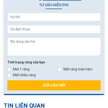
Tình trạng răng của bạn
Mất 1 răng
Mất răng toàn hàm
Mất nhiều răng
GỬI CÂU HỎI
TIN LIÊN QUAN