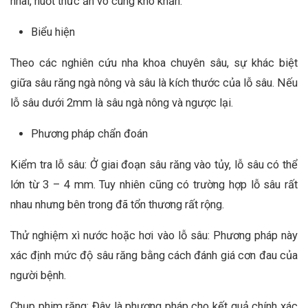
nhai, nuốt thức ăn vô cùng khó khăn.
Biểu hiện
Theo các nghiên cứu nha khoa chuyên sâu, sự khác biệt
giữa sâu răng ngà nông và sâu là kích thước của lỗ sâu. Nếu
lỗ sâu dưới 2mm là sâu ngà nông và ngược lại.
Phương pháp chẩn đoán
Kiểm tra lỗ sâu: Ở giai đoạn sâu răng vào tủy, lỗ sâu có thể
lớn từ 3 – 4 mm. Tuy nhiên cũng có trường hợp lỗ sâu rất
nhau nhưng bên trong đã tổn thương rất rộng.
Thử nghiệm xì nước hoặc hơi vào lỗ sâu: Phương pháp này
xác định mức độ sâu răng bằng cách đánh giá cơn đau của
người bệnh.
Chụp phim răng: Đây là phương pháp cho kết quả chính xác