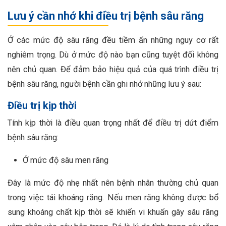
Lưu ý cần nhớ khi điều trị bệnh sâu răng
Ở các mức độ sâu răng đều tiềm ẩn những nguy cơ rất
nghiêm trọng. Dù ở mức độ nào bạn cũng tuyệt đối không
nên chủ quan. Để đảm bảo hiệu quả của quá trình điều trị
bệnh sâu răng, người bệnh cần ghi nhớ những lưu ý sau:
Điều trị kịp thời
Tính kịp thời là điều quan trọng nhất để điều trị dứt điểm
bệnh sâu răng:
Ở mức độ sâu men răng
Đây là mức độ nhẹ nhất nên bệnh nhân thường chủ quan
trong việc tái khoáng răng. Nếu men răng không được bổ
sung khoáng chất kịp thời sẽ khiến vi khuẩn gây sâu răng