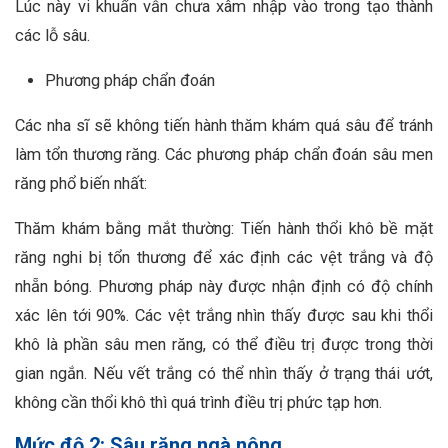
Lúc này vi khuẩn vẫn chưa xâm nhập vào trong tạo thành
các lỗ sâu.
Phương pháp chẩn đoán
Các nha sĩ sẽ không tiến hành thăm khám quá sâu để tránh
làm tổn thương răng. Các phương pháp chẩn đoán sâu men
răng phổ biến nhất:
Thăm khám bằng mắt thường: Tiến hành thổi khô bề mặt
răng nghi bị tổn thương để xác định các vệt trắng và độ
nhẵn bóng. Phương pháp này được nhận định có độ chính
xác lên tới 90%. Các vệt trắng nhìn thấy được sau khi thổi
khô là phần sâu men răng, có thể điều trị được trong thời
gian ngắn. Nếu vết trắng có thể nhìn thấy ở trạng thái ướt,
không cần thổi khô thì quá trình điều trị phức tạp hơn.
Mức độ 2: Sâu răng ngà nông