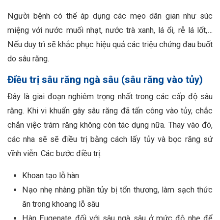
Người bệnh có thể áp dụng các mẹo dân gian như súc
miệng với nước muối nhạt, nước trà xanh, lá ổi, rễ lá lốt,…
Nếu duy trì sẽ khắc phục hiệu quả các triệu chứng đau buốt
do sâu răng.
Điều trị sâu răng ngà sâu (sâu răng vào tủy)
Đây là giai đoạn nghiêm trọng nhất trong các cấp độ sâu
răng. Khi vi khuẩn gây sâu răng đã tấn công vào tủy, chắc
chắn việc trám răng không còn tác dụng nữa. Thay vào đó,
các nha sẽ sẽ điều trị bằng cách lấy tủy và bọc răng sứ
vĩnh viễn. Các bước điều trị:
Khoan tạo lỗ hàn
Nạo nhẹ nhàng phần tủy bị tổn thương, làm sạch thức
ăn trong khoang lỗ sâu
Hàn Eugenate đối với sâu ngà sâu ở mức độ nhẹ để