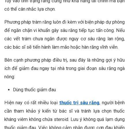
Tùy vào tình trạng răng cũng như khả năng tài chính mà bạn
có thể cân nhắc lựa chọn.
Phương pháp trám răng luôn đi kèm với biện pháp dự phòng
để ngăn chặn vi khuẩn gây sâu răng tiếp tục tấn công. Nếu
các vết trám chưa ngăn được nguy cơ sâu răng lan rộng,
các bác sĩ sẽ tiến hành làm mão hoặc hàn răng vĩnh viễn.
Bên cạnh phương pháp điều trị, sau đây là những gợi ý hữu
ích để giảm đau ngay tại nhà trong giai đoạn sâu răng ngà
nông:
Dùng thuốc giảm đau
Hiện nay có rất nhiều loại
thuốc trị sâu răng
, người bệnh
cần tham khảo ý kiến từ bác sĩ và tránh lựa chọn thuốc
kháng viêm không chứa steroid. Lưu ý không quá lạm dụng
thuốc giảm đau. Việc không cảm nhận được cơn đau khiến