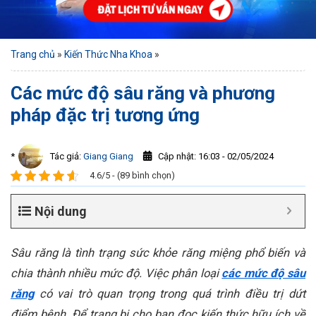
Trang chủ
»
Kiến Thức Nha Khoa
»
Các mức độ sâu răng và phương
pháp đặc trị tương ứng
Cập nhật: 16:03 - 02/05/2024
*
Tác giả:
Giang Giang
4.6/5 - (89 bình chọn)
Nội dung
Sâu răng là tình trạng sức khỏe răng miệng phổ biến và
chia thành nhiều mức độ. Việc phân loại
các mức độ sâu
răng
có vai trò quan trọng trong quá trình điều trị dứt
điểm bệnh. Để trang bị cho bạn đọc kiến thức hữu ích về