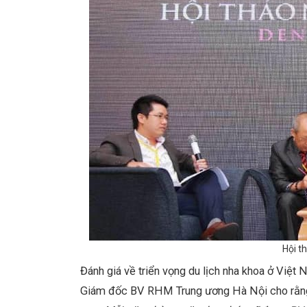
Hội t
Đánh giá về triển vọng du lịch nha khoa ở Việ
Giám đốc BV RHM Trung ương Hà Nội cho rằng