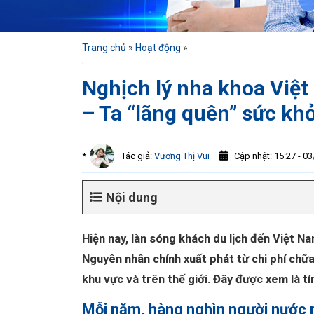
Trang chủ
»
Hoạt động
»
Nghịch lý nha khoa Việ
– Ta “lãng quên” sức kh
Cập nhật: 15:27 - 0
*
Tác giả:
Vương Thị Vui
Nội dung
Hiện nay, làn sóng khách du lịch đến Việt N
Nguyên nhân chính xuất phát từ chi phí chữa
khu vực và trên thế giới. Đây được xem là t
Mỗi năm, hàng nghìn người nước 