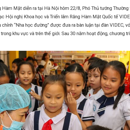
ng Hàm Mặt diễn ra tại Hà Nội hôm 22/8, Phó Thủ tướng Thường 
mạc Hội nghị Khoa học và Triển lãm Răng Hàm Mặt Quốc tế VIDE
ều chỉnh “Nha học đường” được đưa ra bàn luận tại đàn VIDEC, vớ
trong khu vực và trên thế giới. Sau 30 năm hoạt động, chương tr