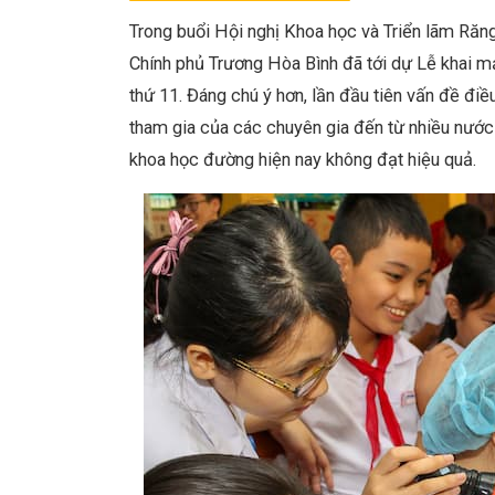
Trong buổi Hội nghị Khoa học và Triển lãm Ră
Chính phủ Trương Hòa Bình đã tới dự Lễ khai 
thứ 11. Đáng chú ý hơn, lần đầu tiên vấn đề đi
tham gia của các chuyên gia đến từ nhiều nước 
khoa học đường hiện nay không đạt hiệu quả.