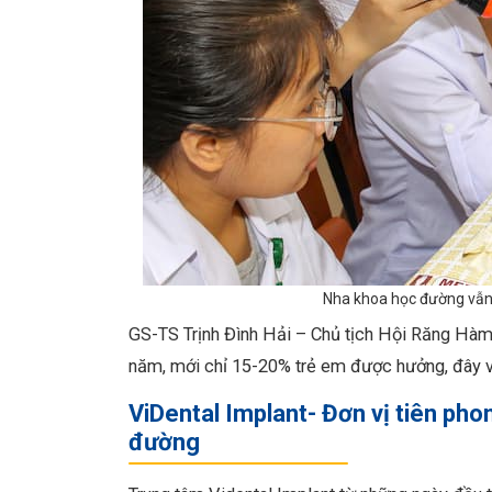
Nha khoa học đường vẫn 
GS-TS Trịnh Đình Hải – Chủ tịch Hội Răng H
năm, mới chỉ 15-20% trẻ em được hưởng, đây v
ViDental Implant- Đơn vị tiên ph
đường