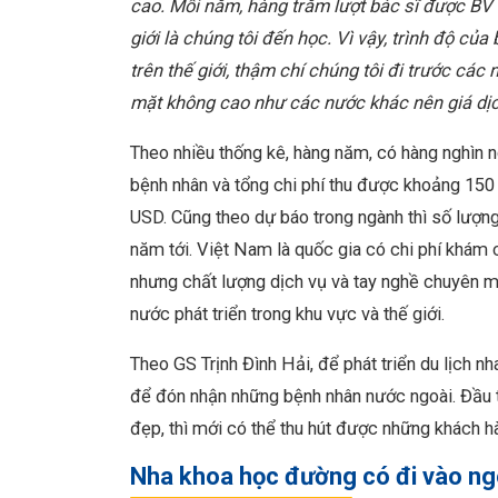
cao. Mỗi năm, hàng trăm lượt bác sĩ được BV c
giới là chúng tôi đến học. Vì vậy, trình độ củ
trên thế giới, thậm chí chúng tôi đi trước c
mặt không cao như các nước khác nên giá dịch
Theo nhiều thống kê, hàng năm, có hàng nghìn 
bệnh nhân và tổng chi phí thu được khoảng 150
USD. Cũng theo dự báo trong ngành thì số lượn
năm tới. Việt Nam là quốc gia có chi phí khám 
nhưng chất lượng dịch vụ và tay nghề chuyên mô
nước phát triển trong khu vực và thế giới.
Theo GS Trịnh Đình Hải, để phát triển du lịch nh
để đón nhận những bệnh nhân nước ngoài. Đầu ti
đẹp, thì mới có thể thu hút được những khách 
Nha khoa học đường có đi vào ng