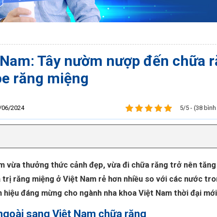
t Nam: Tây nườm nượp đến chữa 
ỏe răng miệng
3/06/2024
5/5 - (38 bìn
am vừa thưởng thức cảnh đẹp, vừa đi chữa răng trở nên tăng
 trị răng miệng ở Việt Nam rẻ hơn nhiều so với các nước tr
ín hiệu đáng mừng cho ngành nha khoa Việt Nam thời đại mới
ngoài sang Việt Nam chữa răng