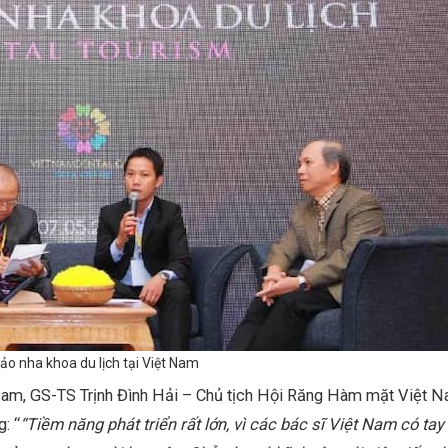
hảo nha khoa du lịch tại Việt Nam
t Nam, GS-TS Trịnh Đình Hải – Chủ tịch Hội Răng Hàm mặt Việt N
: “
“Tiềm năng phát triển rất lớn, vì các bác sĩ Việt Nam có ta