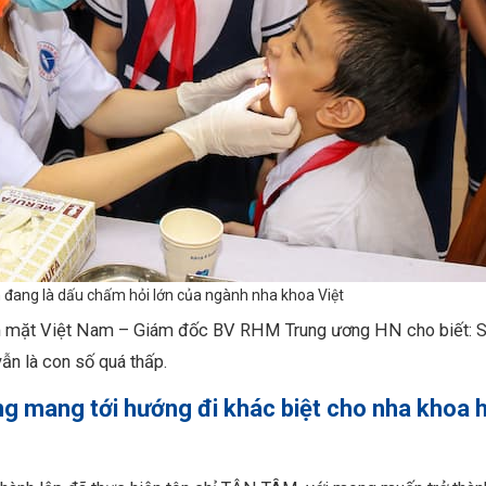
đang là dấu chấm hỏi lớn của ngành nha khoa Việt
àm mặt Việt Nam – Giám đốc BV RHM Trung ương HN cho biết: 
ẫn là con số quá thấp.
ong mang tới hướng đi khác biệt cho nha khoa 