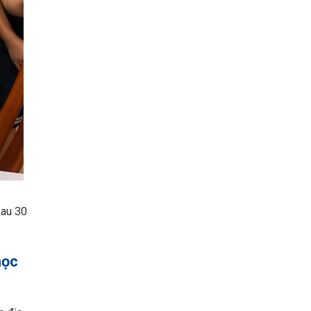
Sau 30
học