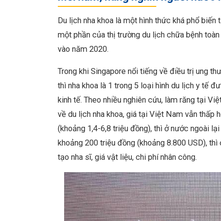
Du lịch nha khoa là một hình thức khá phổ biến
một phần của thị trường du lịch chữa bệnh to
vào năm 2020.
Trong khi Singapore nổi tiếng về điều trị ung th
thì nha khoa là 1 trong 5 loại hình du lịch y t
kinh tế. Theo nhiều nghiên cứu, làm răng tại Việ
về du lịch nha khoa, giá tại Việt Nam vẫn thấp
(khoảng 1,4-6,8 triệu đồng), thì ở nước ngoài lạ
khoảng 200 triệu đồng (khoảng 8.800 USD), thì 
tạo nha sĩ, giá vật liệu, chi phí nhân công.