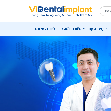
TRANG CHỦ
GIỚI THIỆU
DỊCH VỤ