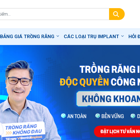
BẢNG GIÁ TRỒNG RĂNG
CÁC LOẠI TRỤ IMPLANT
HỎI 