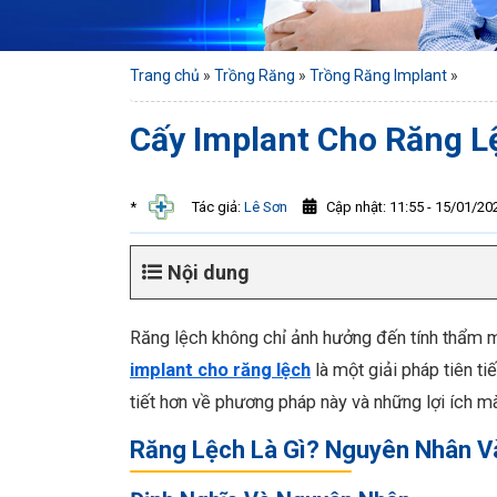
Trang chủ
»
Trồng Răng
»
Trồng Răng Implant
»
Cấy Implant Cho Răng Lệ
Cập nhật: 11:55 - 15/01/20
*
Tác giả:
Lê Sơn
Nội dung
Răng lệch không chỉ ảnh hưởng đến tính thẩm 
implant cho răng lệch
là một giải pháp tiên ti
tiết hơn về phương pháp này và những lợi ích m
Răng Lệch Là Gì? Nguyên Nhân V