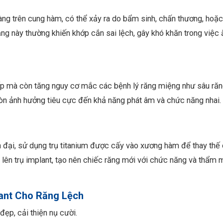
àng trên cung hàm, có thể xảy ra do bẩm sinh, chấn thương, hoặc
ạng này thường khiến khớp cắn sai lệch, gây khó khăn trong việc 
iếp mà còn tăng nguy cơ mắc các bệnh lý răng miệng như sâu răn
còn ảnh hưởng tiêu cực đến khả năng phát âm và chức năng nhai.
n đại, sử dụng trụ titanium được cấy vào xương hàm để thay thế
lên trụ implant, tạo nên chiếc răng mới với chức năng và thẩm 
ant Cho Răng Lệch
ẹp, cải thiện nụ cười.