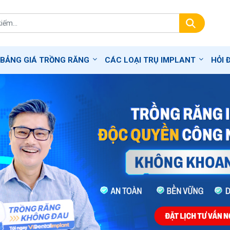
BẢNG GIÁ TRỒNG RĂNG
CÁC LOẠI TRỤ IMPLANT
HỎI 