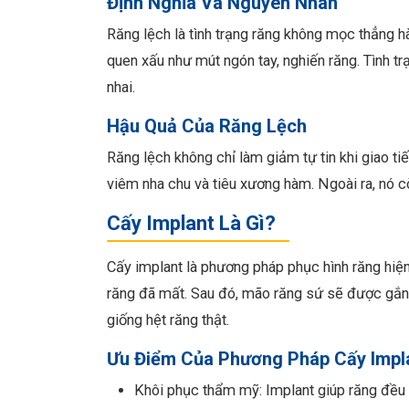
Định Nghĩa Và Nguyên Nhân
Răng lệch là tình trạng răng không mọc thẳng h
quen xấu như mút ngón tay, nghiến răng. Tình tr
nhai.
Hậu Quả Của Răng Lệch
Răng lệch không chỉ làm giảm tự tin khi giao t
viêm nha chu và tiêu xương hàm. Ngoài ra, nó 
Cấy Implant Là Gì?
Cấy implant là phương pháp phục hình răng hiệ
răng đã mất. Sau đó, mão răng sứ sẽ được gắn 
giống hệt răng thật.
Ưu Điểm Của Phương Pháp Cấy Impl
Khôi phục thẩm mỹ: Implant giúp răng đều đ