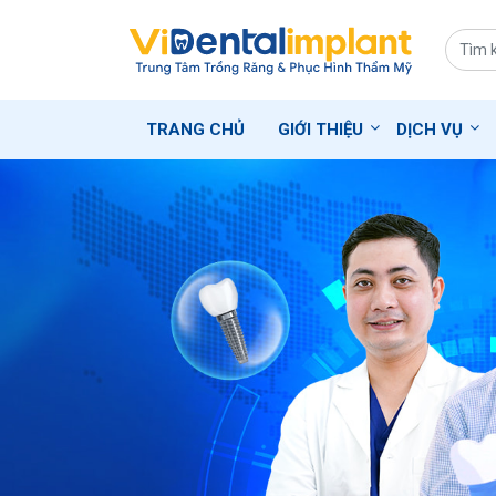
TRANG CHỦ
GIỚI THIỆU
DỊCH VỤ