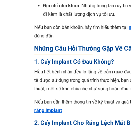
Địa chỉ nha khoa:
Những trung tâm uy tín v
đi kèm là chất lượng dịch vụ tối ưu.
Nếu bạn còn băn khoăn, hãy tìm hiểu thêm tại
n
đúng đắn.
Những Câu Hỏi Thường Gặp Về Cấ
1. Cấy Implant Có Đau Không?
Hầu hết bệnh nhân đều lo lắng về cảm giác đau 
tê được sử dụng trong quá trình thực hiện, bạn 
thuật, một số khó chịu nhẹ như sưng hoặc đau c
Nếu bạn cần thêm thông tin về kỹ thuật và quá 
răng implant
.
2. Cấy Implant Cho Răng Lệch Mất 