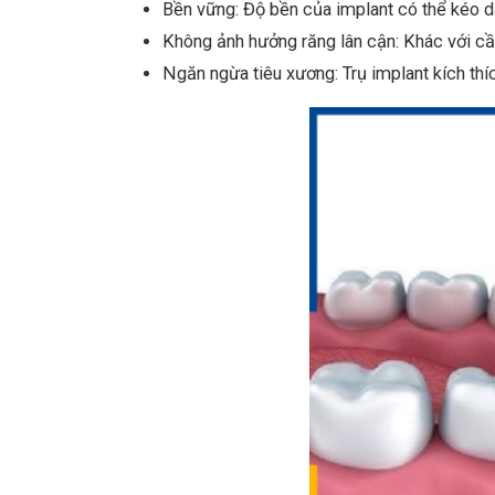
Bền vững: Độ bền của implant có thể kéo d
Không ảnh hưởng răng lân cận: Khác với cầ
Ngăn ngừa tiêu xương: Trụ implant kích thíc