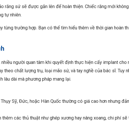
ão răng sứ sẽ được gắn lên để hoàn thiện. Chiếc răng mới không
g tự nhiên.
ùy từng trường hợp. Bạn có thể tìm hiểu thêm về thời gian hoàn thi
ch
à nhiều người quan tâm khi quyết định thực hiện cấy implant cho 
y theo chất lượng trụ, loại mão sứ, và tay nghề của bác sĩ. Tuy n
ích lâu dài mà phương pháp mang lại.
ừ Thụy Sỹ, Đức, hoặc Hàn Quốc thường có giá cao hơn nhưng đ
 thêm các thủ thuật như ghép xương hay nâng xoang, chi phí sẽ 