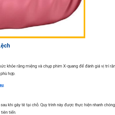
Lệch
 sức khỏe răng miệng và chụp phim X-quang để đánh giá vị trí ră
 phù hợp.
au
.
sau khi gây tê tại chỗ. Quy trình này được thực hiện nhanh chóng
iên tiến.