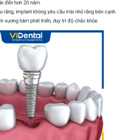
ài đến hơn 20 năm.
u răng, implant không yêu cầu mài nhỏ răng bên cạnh.
h xương hàm phát triển, duy trì độ chắc khỏe.