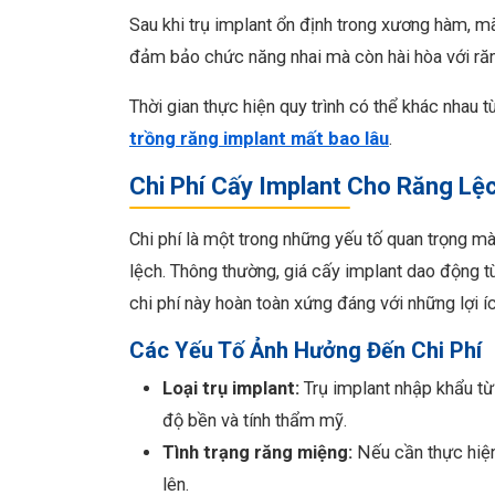
Sau khi trụ implant ổn định trong xương hàm, m
đảm bảo chức năng nhai mà còn hài hòa với răn
Thời gian thực hiện quy trình có thể khác nhau t
trồng răng implant mất bao lâu
.
Chi Phí Cấy Implant Cho Răng Lệ
Chi phí là một trong những yếu tố quan trọng m
lệch. Thông thường, giá cấy implant dao động tù
chi phí này hoàn toàn xứng đáng với những lợi 
Các Yếu Tố Ảnh Hưởng Đến Chi Phí
Loại trụ implant:
Trụ implant nhập khẩu t
độ bền và tính thẩm mỹ.
Tình trạng răng miệng:
Nếu cần thực hiện
lên.