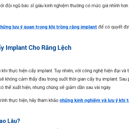
ới đội ngũ bác sĩ giàu kinh nghiệm thường có mức giá nhỉnh hơ
hững lưu ý quan trọng khi trồng răng implant
để có quyết đị
y Implant Cho Răng Lệch
khi thực hiện cấy implant. Tuy nhiên, với công nghệ hiện đại và 
sẽ không cảm thấy đau trong suốt thời gian cấy trụ implant. Sau
ó thể xuất hiện, nhưng chúng sẽ giảm dần sau vài ngày.
trình thực hiện, hãy tham khảo
những kinh nghiệm và lưu ý khi 
Bao Lâu?