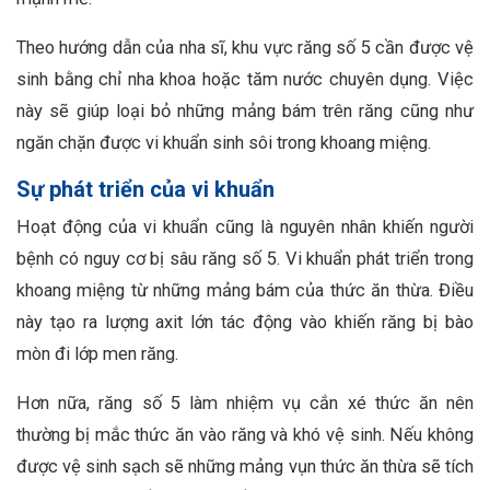
Theo hướng dẫn của nha sĩ, khu vực răng số 5 cần được vệ
sinh bằng chỉ nha khoa hoặc tăm nước chuyên dụng. Việc
này sẽ giúp loại bỏ những mảng bám trên răng cũng như
ngăn chặn được vi khuẩn sinh sôi trong khoang miệng.
Sự phát triển của vi khuẩn
Hoạt động của vi khuẩn cũng là nguyên nhân khiến người
bệnh có nguy cơ bị sâu răng số 5. Vi khuẩn phát triển trong
khoang miệng từ những mảng bám của thức ăn thừa. Điều
này tạo ra lượng axit lớn tác động vào khiến răng bị bào
mòn đi lớp men răng.
Hơn nữa, răng số 5 làm nhiệm vụ cắn xé thức ăn nên
thường bị mắc thức ăn vào răng và khó vệ sinh. Nếu không
được vệ sinh sạch sẽ những mảng vụn thức ăn thừa sẽ tích