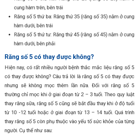
cung hàm trên, bên trái
Răng số 5 thứ ba: Răng thứ 35 (răng số 35) nằm ở cung
hàm dưới, bên trái
Răng số 5 thứ tư: Răng thứ 45 (răng số 45) nằm ở cung
hàm dưới, bên phải
Răng số 5 có thay được không?
Hiện nay, có rất nhiều người bệnh thắc mắc liệu răng số 5
có thay được không? Câu trả lời là răng số 5 có thay được
nhưng sẽ không mọc thêm lần nữa. Đối với răng số 5
thường chỉ mọc khi ở giai đoạn từ 2 – 3 tuổi. Theo quy luật
thay răng sữa, răng số 5 cũng sẽ bắt đầu thay khi ở độ tuổi
từ 10 -12 tuổi hoặc ở giai đoạn từ 13 – 14 tuổi. Quá trình
thay răng số 5 còn phụ thuộc vào yếu tố sức khỏe của từng
người. Cụ thể như sau: