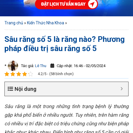
Trang chủ
»
Kiến Thức Nha Khoa
»
Sâu răng số 5 là răng nào? Phương
pháp điều trị sâu răng số 5
Cập nhật: 16:46 - 02/05/2024
*
Tác giả:
Lê Thu
4.2/5 - (58 bình chọn)
Nội dung
Sâu răng là một trong những tình trạng bệnh lý thường
gặp khá phổ biến ở nhiều người. Tuy nhiên, trên hàm răng
có nhiều vị trí đặc biệt có triệu chứng cũng như biện pháp
khắc phục khác nhau. Điển hình như răng số 5 cần có giải