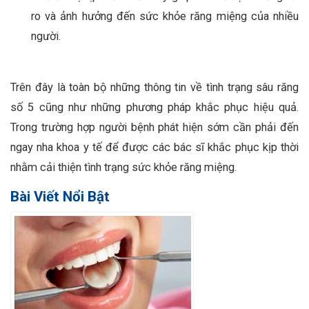
ro và ảnh hưởng đến sức khỏe răng miệng của nhiều
người.
Trên đây là toàn bộ những thông tin về tình trạng sâu răng
số 5 cũng như những phương pháp khắc phục hiệu quả.
Trong trường hợp người bệnh phát hiện sớm cần phải đến
ngay nha khoa y tế để được các bác sĩ khắc phục kịp thời
nhằm cải thiện tình trạng sức khỏe răng miệng.
Bài Viết Nổi Bật