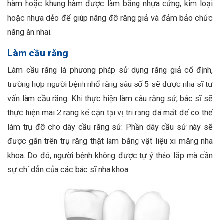
hàm hoặc khung hàm được làm bằng nhựa cứng, kim loại
hoặc nhựa dẻo để giúp nâng đỡ răng giả và đảm bảo chức
năng ăn nhai.
Làm cầu răng
Làm cầu răng là phương pháp sử dụng răng giả cố định,
trường hợp người bệnh nhổ răng sâu số 5 sẽ được nha sĩ tư
vấn làm cầu răng. Khi thực hiện làm câu răng sứ, bác sĩ sẽ
thực hiện mài 2 răng kế cận tại vị trí răng đã mất để có thể
làm trụ đỡ cho dãy cầu răng sứ. Phần dãy cầu sứ này sẽ
được gắn trên trụ răng thật làm bằng vật liệu xi măng nha
khoa. Do đó, người bệnh không được tự ý tháo lắp mà cần
sự chỉ dẫn của các bác sĩ nha khoa.