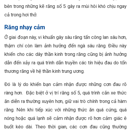
bên trong những kẽ răng số 5 gây ra mùi hôi khó chịu ngay
cả trong hơi thở.
Răng nhạy cảm
Ở giai đoạn này, vi khuẩn gây sâu răng tấn công lan sâu hơn,
thậm chí còn làm ảnh hưởng đến ngà sâu răng. Điều này
khiến cho các dây thần kinh trong răng cũng bị ảnh hưởng
dẫn đến xảy ra quá trình dẫn truyền các tín hiệu đau do tổn
thương răng về hệ thần kinh trung ương.
Đó là lý do khiến bạn cảm nhận được những cơn đau rõ
ràng hơn. Đặc biệt ở vị trí răng số 5, quá trình cắn xe thức
ăn diễn ra thường xuyên hơn, giữ vai trò chính trong cả hàm
răng. Nên khi tiếp xúc với những thức ăn quá cứng, quá
nóng hoặc quá lạnh sẽ cảm nhận được rõ hơn cảm giác ê
buốt kéo dài. Theo thời gian, các cơn đau cũng thường