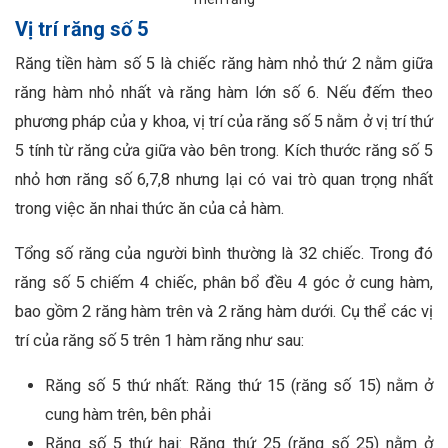
Vị trí răng số 5
Răng tiền hàm số 5 là chiếc răng hàm nhỏ thứ 2 nằm giữa
răng hàm nhỏ nhất và răng hàm lớn số 6. Nếu đếm theo
phương pháp của y khoa, vị trí của răng số 5 nằm ở vị trí thứ
5 tính từ răng cửa giữa vào bên trong. Kích thước răng số 5
nhỏ hơn răng số 6,7,8 nhưng lại có vai trò quan trọng nhất
trong việc ăn nhai thức ăn của cả hàm.
Tổng số răng của người bình thường là 32 chiếc. Trong đó
răng số 5 chiếm 4 chiếc, phân bổ đều 4 góc ở cung hàm,
bao gồm 2 răng hàm trên và 2 răng hàm dưới. Cụ thể các vị
trí của răng số 5 trên 1 hàm răng như sau:
Răng số 5 thứ nhất: Răng thứ 15 (răng số 15) nằm ở
cung hàm trên, bên phải
Răng số 5 thứ hai: Răng thứ 25 (răng số 25) nằm ở