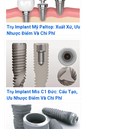
Trụ Implant Mỹ Paltop: Xuất Xứ, Ưu
Nhược Điểm Và Chi Phí
Trụ Implant Mis C1 Đức: Cấu Tạo,
Ưu Nhược Điểm Và Chi Phí