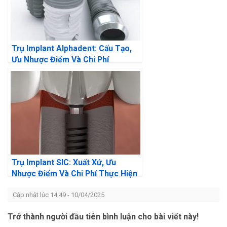
Trụ Implant Alphadent: Cấu Tạo,
Ưu Nhược Điểm Và Chi Phí
Trụ Implant SIC: Xuất Xứ, Ưu
Nhược Điểm Và Chi Phí Thực Hiện
Cập nhật lúc 14:49 - 10/04/2025
Trở thành người đầu tiên bình luận cho bài viết này!