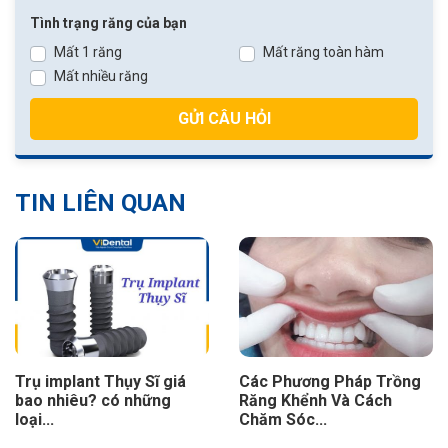
Tình trạng răng của bạn
Mất 1 răng
Mất răng toàn hàm
Mất nhiều răng
GỬI CÂU HỎI
TIN LIÊN QUAN
Trụ implant Thụy Sĩ giá
Các Phương Pháp Trồng
bao nhiêu? có những
Răng Khểnh Và Cách
loại...
Chăm Sóc...