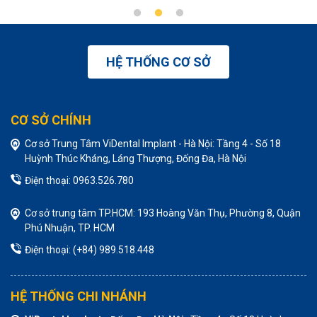
HỆ THỐNG CƠ SỞ
CƠ SỞ CHÍNH
Cơ sở Trung Tâm ViDental Implant - Hà Nội: Tầng 4 - Số 18
Huỳnh Thúc Kháng, Láng Thượng, Đống Đa, Hà Nội
Điện thoại: 0963.526.780
Cơ sở trung tâm TP.HCM: 193 Hoàng Văn Thụ, Phường 8, Quận
Phú Nhuận, TP. HCM
Điện thoại: (+84) 989.518.448
HỆ THỐNG CHI NHÁNH