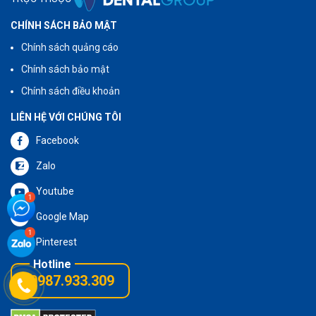
CHÍNH SÁCH BẢO MẬT
Chính sách quảng cáo
Chính sách bảo mật
Chính sách điều khoản
LIÊN HỆ VỚI CHÚNG TÔI
Facebook
Zalo
Youtube
Google Map
Pinterest
0987.933.309