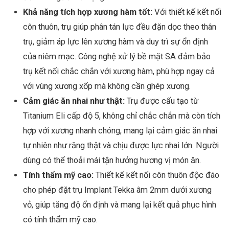
Khả năng tích hợp xương hàm tốt:
Với thiết kế kết nối
côn thuôn, trụ giúp phân tán lực đều đặn dọc theo thân
trụ, giảm áp lực lên xương hàm và duy trì sự ổn định
của niêm mạc. Công nghệ xử lý bề mặt SA đảm bảo
trụ kết nối chắc chắn với xương hàm, phù hợp ngay cả
với vùng xương xốp mà không cần ghép xương.
Cảm giác ăn nhai như thật:
Trụ được cấu tạo từ
Titanium Eli cấp độ 5, không chỉ chắc chắn mà còn tích
hợp với xương nhanh chóng, mang lại cảm giác ăn nhai
tự nhiên như răng thật và chịu được lực nhai lớn. Người
dùng có thể thoải mái tận hưởng hương vị món ăn.
Tính thẩm mỹ cao:
Thiết kế kết nối côn thuôn độc đáo
cho phép đặt trụ Implant Tekka âm 2mm dưới xương
vỏ, giúp tăng độ ổn định và mang lại kết quả phục hình
có tính thẩm mỹ cao.