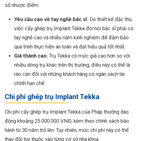
số nhược điểm:
Yêu cầu cao về tay nghề bác sĩ:
Do thiết kế đặc thù,
việc cấy ghép trụ Implant Tekka đòi hỏi bác sĩ phải có
tay nghề cao và nhiều năm kinh nghiệm để đảm bảo
quá trình thực hiện an toàn và đạt hiệu quả tốt nhất.
Giá thành cao:
Trụ Tekka có mức giá cao hơn so với
nhiều dòng trụ khác trên thị trường, điều này có thể là
rào cản đối với những khách hàng có ngân sách tài
chính hạn chế.
Chi phí ghép trụ Implant Tekka
Chi phí cấy ghép trụ Implant Tekka của Pháp thường dao
động khoảng 25.000.000 VNĐ, kèm theo chính sách bảo
hành từ 30 năm trở lên. Tuy nhiên, mức chi phí này có thể
thay đổi tùy thuộc vào từng cơ sở nha khoa.