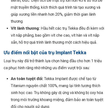
Berlin, Đức. Diện tích bề mặt trụ lớn hơn 45% so với bề
mặt truyền thống, kích thích quá trình tái tạo xương và
giúp xương liền nhanh hơn 20%, giảm thời gian lành
thương.
Vít lành thương:
Hầu hết các trụ Tekka đều đi kèm với
vít nắp phẳng, bao gồm vít che cao, vít hàn và vít nắp
sẵn, hỗ trợ quá trình lành thương một cách hiệu quả.
Ưu điểm nổi bật của trụ Implant Tekka
Loại trụ này đã trở thành lựa chọn hàng đầu cho hơn 1 triệu
ca phục hình răng nhờ những ưu điểm vượt trội sau:
An toàn tuyệt đối:
Tekka Implant được chế tạo từ
Titanium nguyên chất 100%, mang lại tính tương thích
sinh học cao. Trụ không gây dị ứng và không bị oxy hóa
trong môi trường khoang miệng, đảm bảo an toàn tuyệt
đối cho người sử dụng.