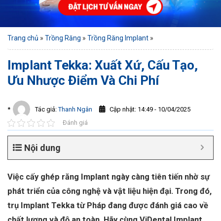
Trang chủ
»
Trồng Răng
»
Trồng Răng Implant
»
Implant Tekka: Xuất Xứ, Cấu Tạo,
Ưu Nhược Điểm Và Chi Phí
Cập nhật: 14:49 - 10/04/2025
*
Tác giả:
Thanh Ngân
Đánh giá
Nội dung
Việc cấy ghép răng Implant ngày càng tiên tiến nhờ sự
phát triển của công nghệ và vật liệu hiện đại. Trong đó,
trụ Implant Tekka từ Pháp đang được đánh giá cao về
chất lượng và độ an toàn. Hãy cùng ViDental Implant