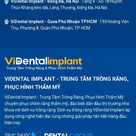
ViDental Implant - Đống Đa, Hà Nội
: Tầng 4 - Số 18 Huỳnh
Thúc Kháng kéo dài, Láng Thượng, Đống Đa, Hà Nội
ViDental Implant - Guva Phú Nhuận TPHCM
: 193 Hoàng Văn
Thụ, Phường 8, Quận Phú Nhuận, TP. HCM
VIDENTAL IMPLANT - TRUNG TÂM TRỒNG RĂNG,
PHỤC HÌNH THẨM MỸ
ViDental Implant - Trung Tâm Trồng Răng, Phục Hình Thẩm Mỹ
chuyên phục chỉnh răng thẩm mỹ, đặc biệt dẫn đầu thị trường nha
khoa với dịch vụ trồng răng. Dịch vụ trồng răng ViDental Implant áp
dụng công nghệ hiện đại cùng những giải pháp tấn tiến hàng đầu
hiện nay.
TRỰC THUỘC