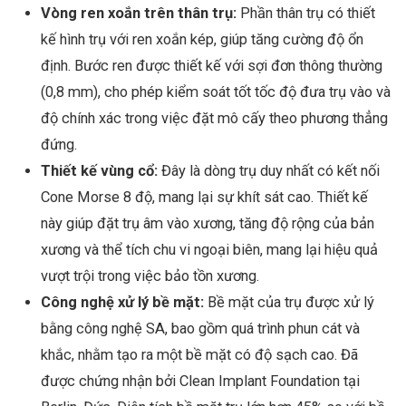
Vòng ren xoắn trên thân trụ:
Phần thân trụ có thiết
kế hình trụ với ren xoắn kép, giúp tăng cường độ ổn
định. Bước ren được thiết kế với sợi đơn thông thường
(0,8 mm), cho phép kiểm soát tốt tốc độ đưa trụ vào và
độ chính xác trong việc đặt mô cấy theo phương thẳng
đứng.
Thiết kế vùng cổ:
Đây là dòng trụ duy nhất có kết nối
Cone Morse 8 độ, mang lại sự khít sát cao. Thiết kế
này giúp đặt trụ âm vào xương, tăng độ rộng của bản
xương và thể tích chu vi ngoại biên, mang lại hiệu quả
vượt trội trong việc bảo tồn xương.
Công nghệ xử lý bề mặt:
Bề mặt của trụ được xử lý
bằng công nghệ SA, bao gồm quá trình phun cát và
khắc, nhằm tạo ra một bề mặt có độ sạch cao. Đã
được chứng nhận bởi Clean Implant Foundation tại