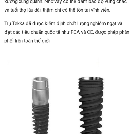
xương xung quanh. Nhờ vậy có thể đảm bảo độ vững chắc
và tuổi thọ lâu dài, thậm chí có thể tồn tại vĩnh viễn.
Trụ Tekka đã được kiểm định chất lượng nghiêm ngặt và
đạt các tiêu chuẩn quốc tế như FDA và CE, được phép phân
phối trên toàn thế giới.