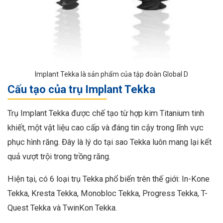
Implant Tekka là sản phẩm của tập đoàn Global D
Cấu tạo của trụ Implant Tekka
Trụ Implant Tekka được chế tạo từ hợp kim Titanium tinh
khiết, một vật liệu cao cấp và đáng tin cậy trong lĩnh vực
phục hình răng. Đây là lý do tại sao Tekka luôn mang lại kết
quả vượt trội trong trồng răng.
Hiện tại, có 6 loại trụ Tekka phổ biến trên thế giới: In-Kone
Tekka, Kresta Tekka, Monobloc Tekka, Progress Tekka, T-
Quest Tekka và TwinKon Tekka.