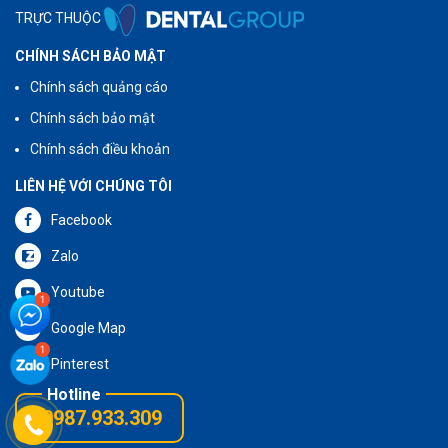
TRỰC THUỘC
CHÍNH SÁCH BẢO MẬT
Chính sách quảng cáo
Chính sách bảo mật
Chính sách điều khoản
LIÊN HỆ VỚI CHÚNG TÔI
Facebook
Zalo
Youtube
Google Map
Pinterest
0987.933.309