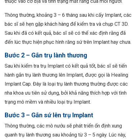
thuộc vào cơ địa và tình trạng mất răng của mỗi người.
Thông thường, khoảng 3 – 6 tháng sau khi cấy Implant, các
bác sĩ sẽ hẹn gặp khách hàng để kiểm tra và chụp CT 3D.
Sau khi đã có kết quả, bác sĩ sẽ có thể xác định rằng đã
đến lúc thực hiện phục hình răng sứ trên Implant hay chưa.
Bước 2 – Gắn trụ lành thương
Sau khi kiểm tra trụ Implant có kết quả tốt, bác sĩ sẽ tiến
hành gắn trụ lành thương lên Implant, được gọi là Healing
Implant Cap. Đây là loại trụ lành thương thường được các
nha khoa ưu tiên sử dụng, bởi khả năng thích hợp với tình
trạng mô mềm và nhiều loại trụ Implant.
Bước 3 – Gắn sứ lên trụ Implant
Thông thường, các mô nướu sẽ phát triển ổn định xung
quanh trụ lành thương sau khoảng từ 3 – 5 ngày. Lúc này,