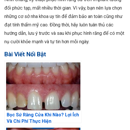
đối phức tạp, mất nhiều thời gian. Vì vậy, bạn nên lựa chọn
những cơ sở nha khoa uy tín để đảm bảo an toàn cũng như
đạt tính thẩm mỹ cao. Đồng thời, hãy luôn tuân thủ các
hướng dẫn, lưu ý trước và sau khi phục hình răng để có một
nụ cười khỏe mạnh và tự tin hơn mỗi ngày.
Bài Viết Nổi Bật
Bọc Sứ Răng Cửa Khi Nào? Lợi Ích
Và Chi Phí Thực Hiện