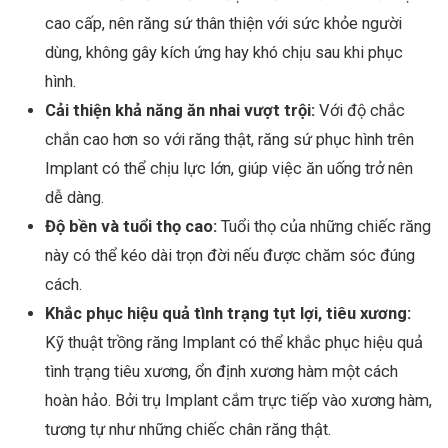
cao cấp, nên răng sứ thân thiện với sức khỏe người
dùng, không gây kích ứng hay khó chịu sau khi phục
hình.
Cải thiện khả năng ăn nhai vượt trội:
Với độ chắc
chắn cao hơn so với răng thật, răng sứ phục hình trên
Implant có thể chịu lực lớn, giúp việc ăn uống trở nên
dễ dàng.
Độ bền và tuổi thọ cao:
Tuổi thọ của những chiếc răng
này có thể kéo dài trọn đời nếu được chăm sóc đúng
cách.
Khắc phục hiệu quả tình trạng tụt lợi, tiêu xương:
Kỹ thuật trồng răng Implant có thể khắc phục hiệu quả
tình trạng tiêu xương, ổn định xương hàm một cách
hoàn hảo. Bởi trụ Implant cắm trực tiếp vào xương hàm,
tương tự như những chiếc chân răng thật.