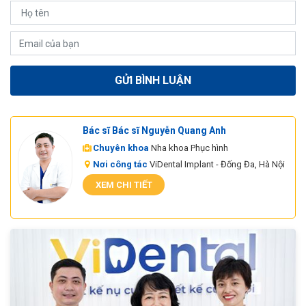
Bác sĩ Bác sĩ Nguyễn Quang Anh
Chuyên khoa
Nha khoa Phục hình
Nơi công tác
ViDental Implant - Đống Đa, Hà Nội
XEM CHI TIẾT