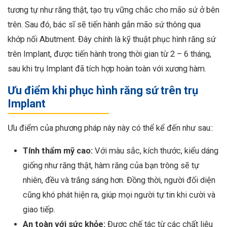
tương tự như răng thật, tạo trụ vững chắc cho mão sứ ở bên
trên. Sau đó, bác sĩ sẽ tiến hành gắn mão sứ thông qua
khớp nối Abutment. Đây chính là kỹ thuật phục hình răng sứ
trên Implant, được tiến hành trong thời gian từ 2 – 6 tháng,
sau khi trụ Implant đã tích hợp hoàn toàn với xương hàm.
Ưu điểm khi phục hình răng sứ trên trụ
Implant
Ưu điểm của phương pháp này này có thể kể đến như sau::
Tính thẩm mỹ cao:
Với màu sắc, kích thước, kiểu dáng
giống như răng thật, hàm răng của bạn trông sẽ tự
nhiên, đều và trắng sáng hơn. Đồng thời, người đối diện
cũng khó phát hiện ra, giúp mọi người tự tin khi cười và
giao tiếp.
An toàn với sức khỏe:
Được chế tác từ các chất liệu