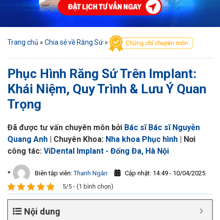
Trang chủ
»
Chia sẻ về Răng Sứ
»
Phục Hình Răng Sứ Trên Implant:
Khái Niệm, Quy Trình & Lưu Ý Quan
Trọng
Đã được tư vấn chuyên môn bởi
Bác sĩ Bác sĩ Nguyễn
Quang Anh
| Chuyên Khoa:
Nha khoa Phục hình
| Nơi
công tác:
ViDental Implant - Đống Đa, Hà Nội
Cập nhật: 14:49 - 10/04/2025
*
Biên tập viên:
Thanh Ngân
5/5 - (1 bình chọn)
Nội dung