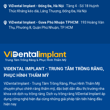
ViDental Implant - Đống Đa, Hà Nội
: Tầng 4 - Số 18 Huỳnh
Thúc Kháng kéo dài, Láng Thượng, Đống Đa, Hà Nội
ViDental Implant - Guva Phú Nhuận TPHCM
: 193 Hoàng Văn
Thụ, Phường 8, Quận Phú Nhuận, TP. HCM
VIDENTAL IMPLANT - TRUNG TÂM TRỒNG RĂNG,
PHỤC HÌNH THẨM MỸ
ViDental Implant - Trung Tâm Trồng Răng, Phục Hình Thẩm Mỹ
chuyên phục chỉnh răng thẩm mỹ, đặc biệt dẫn đầu thị trường nha
khoa với dịch vụ trồng răng. Dịch vụ trồng răng ViDental Implant áp
dụng công nghệ hiện đại cùng những giải pháp tấn tiến hàng đầu
hiện nay.