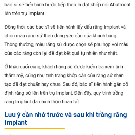
bác sĩ sẽ tiến hành bước tiếp theo là đặt khớp nối Abutment
lên trên trụ Implant.
Đồng thời, các bác sĩ sẽ tiến hành lấy dấu răng Implant và
chọn màu răng sứ theo đúng yêu cầu của khách hàng.
Thông thường, màu răng sứ được chọn sẽ phù hợp với màu
của các răng còn lại để đạt kết quả tự nhiên như nhật.
Ở khâu cuối cùng, khách hàng sẽ được kiểm tra xem tính
thẩm mỹ, cũng như tình trạng khớp cắn của răng sứ nhân
tạo đã đạt chuẩn hay chưa. Sau đó, bác sĩ tiến hành gắn cố
định răng sứ lên trên trụ Implant. Đến đây, quy trình trồng
răng Implant đã chính thức hoàn tất.
Lưu ý cần nhớ trước và sau khi trồng răng
Implant