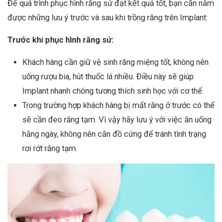
Để quá trình phục hình răng sứ đạt kết quả tốt, bạn cần nắm
được những lưu ý trước và sau khi trồng răng trên Implant:
Trước khi phục hình răng sứ:
Khách hàng cần giữ vệ sinh răng miệng tốt, không nên
uống rượu bia, hút thuốc lá nhiều. Điều này sẽ giúp
Implant nhanh chóng tương thích sinh học với cơ thể.
Trong trường hợp khách hàng bị mất răng ở trước có thể
sẽ cần đeo răng tạm. Vì vậy hãy lưu ý với việc ăn uống
hằng ngày, không nên cắn đồ cứng để tránh tình trạng
rơi rớt răng tạm.