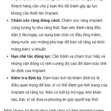
Khách hàng cần chú ý tuân thủ để tránh gây áp lực
không cần thiết lên Implant.
Chăm sóc răng đúng cách:
Chăm sóc răng Implant
cũng tương tự như răng thật. Bạn nên đánh răng đều
đặn 2 lần/ngày, sử dụng bàn chải có đầu lông mềm,
dùng nước súc miệng phù hợp để bảo vệ răng sứ khỏi
mảng bám, vi khuẩn.
Hạn chế tác động lực:
Cần tránh va chạm trực tiếp và
những vận động có tính cường độ cao để đảm bảo tính
ổn định của Implant.
Kiểm tra định kỳ:
Đảm bảo lịch tái khám định kỳ là
điều quan trọng để bác sĩ có thể đánh giá tình trạng của
Implant và răng sứ. Nếu có bất kỳ trở ngại, khó khăn
nào, bác sĩ sẽ đưa ra phương án giải quyết kịp thời.
Nhìn chung, kỹ thuật phục hình răng sứ trên Implant tương