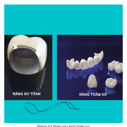
Răng sứ titan và răng toàn sứ