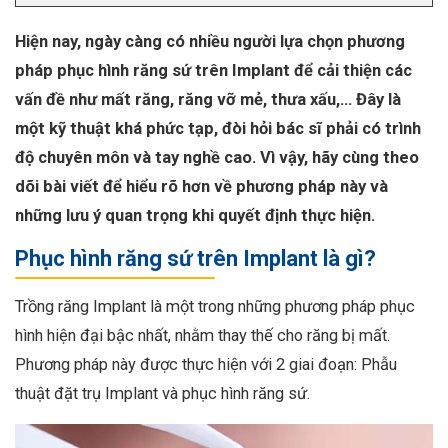
Hiện nay, ngày càng có nhiều người lựa chọn phương
pháp phục hình răng sứ trên Implant để cải thiện các
vấn đề như mất răng, răng vỡ mẻ, thưa xấu,… Đây là
một kỹ thuật khá phức tạp, đòi hỏi bác sĩ phải có trình
độ chuyên môn và tay nghề cao. Vì vậy, hãy cùng theo
dõi bài viết để hiểu rõ hơn về phương pháp này và
những lưu ý quan trọng khi quyết định thực hiện.
Phục hình răng sứ trên Implant là gì?
Trồng răng Implant là một trong những phương pháp phục
hình hiện đại bậc nhất, nhằm thay thế cho răng bị mất.
Phương pháp này được thực hiện với 2 giai đoạn: Phẫu
thuật đặt trụ Implant và phục hình răng sứ.