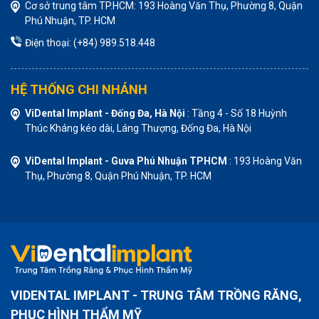
Cơ sở trung tâm TP.HCM: 193 Hoàng Văn Thụ, Phường 8, Quận
Phú Nhuận, TP. HCM
Điện thoại: (+84) 989.518.448
HỆ THỐNG CHI NHÁNH
ViDental Implant - Đống Đa, Hà Nội
: Tầng 4 - Số 18 Huỳnh
Thúc Kháng kéo dài, Láng Thượng, Đống Đa, Hà Nội
ViDental Implant - Guva Phú Nhuận TPHCM
: 193 Hoàng Văn
Thụ, Phường 8, Quận Phú Nhuận, TP. HCM
VIDENTAL IMPLANT - TRUNG TÂM TRỒNG RĂNG,
PHỤC HÌNH THẨM MỸ