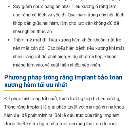
Suy giảm chức năng ăn nhai: Tiêu xương ổ răng làm
các răng xô lệch và yếu đi. Quai hàm trũng gây nên lệch
khớp cắn giữa hai hàm, làm cho lực cắn không đủ để
nhai nghiền thức ăn.
Thẩm mỹ mất đi: Tiêu xương hàm khiến khuôn mặt trở
nên mất cân đối. Các biểu hiện bệnh tiêu xương khi mất
nhiều răng rất dễ phát hiện, ví dụ như má hóp, khuôn
miệng lõm vào, và xuất hiện nhiều nếp nhăn.
Phương pháp trồng răng Implant bảo toàn
xương hàm tối ưu nhất
Để phục hình răng tốt nhất, tránh trường hợp bị tiêu xương,
Trồng răng Implant là giải pháp tuyệt vời mà ngành nha khoa
hiện đại đã phát minh ra. Bởi lẽ cấu trúc của răng Implant
được thiết kế tương tự như một cái răng thật, do đó mọi