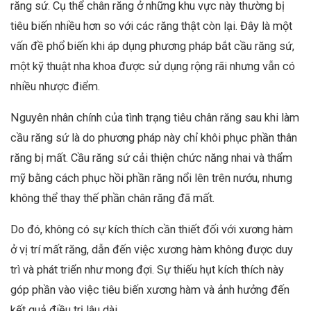
răng sứ. Cụ thể chân răng ở những khu vực này thường bị
tiêu biến nhiều hơn so với các răng thật còn lại. Đây là một
vấn đề phổ biến khi áp dụng phương pháp bắt cầu răng sứ,
một kỹ thuật nha khoa được sử dụng rộng rãi nhưng vẫn có
nhiều nhược điểm.
Nguyên nhân chính của tình trạng tiêu chân răng sau khi làm
cầu răng sứ là do phương pháp này chỉ khôi phục phần thân
răng bị mất. Cầu răng sứ cải thiện chức năng nhai và thẩm
mỹ bằng cách phục hồi phần răng nổi lên trên nướu, nhưng
không thể thay thế phần chân răng đã mất.
Do đó, không có sự kích thích cần thiết đối với xương hàm
ở vị trí mất răng, dẫn đến việc xương hàm không được duy
trì và phát triển như mong đợi. Sự thiếu hụt kích thích này
góp phần vào việc tiêu biến xương hàm và ảnh hưởng đến
kết quả điều trị lâu dài.