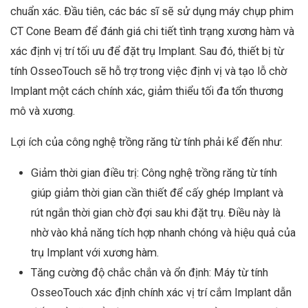
chuẩn xác. Đầu tiên, các bác sĩ sẽ sử dụng máy chụp phim
CT Cone Beam để đánh giá chi tiết tình trạng xương hàm và
xác định vị trí tối ưu để đặt trụ Implant. Sau đó, thiết bị từ
tính OsseoTouch sẽ hỗ trợ trong việc định vị và tạo lỗ chờ
Implant một cách chính xác, giảm thiểu tối đa tổn thương
mô và xương.
Lợi ích của công nghệ trồng răng từ tính phải kể đến như:
Giảm thời gian điều trị: Công nghệ trồng răng từ tính
giúp giảm thời gian cần thiết để cấy ghép Implant và
rút ngắn thời gian chờ đợi sau khi đặt trụ. Điều này là
nhờ vào khả năng tích hợp nhanh chóng và hiệu quả của
trụ Implant với xương hàm.
Tăng cường độ chắc chắn và ổn định: Máy từ tính
OsseoTouch xác định chính xác vị trí cắm Implant dẫn