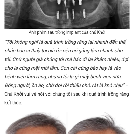
Ảnh phim sau trồng Implant của chú Khởi
“Tôi không nghĩ là quá trình trồng răng lại nhanh đến thế,
chắc bác sĩ thấy tôi già rồi nên cố gắng làm nhanh cho
tôi. Chứ người già chúng tôi mà bảo đi lại khám nhiều, đợi
chờ là cũng mệt mỏi lắm. Con cái cũng bảo hay là vào
bệnh viện làm răng, nhưng tôi lạ gì mấy bệnh viện nữa.
Đông người, ồn ào, chờ đợi rồi thiếu chỗ, rất là khó chịu”
–
Chú Khởi vui vẻ nói với chúng tôi sau khi quá trình trồng răng
kết thúc.