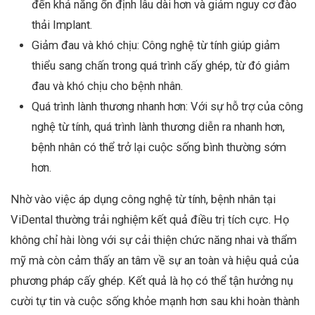
đến khả năng ổn định lâu dài hơn và giảm nguy cơ đào
thải Implant.
Giảm đau và khó chịu: Công nghệ từ tính giúp giảm
thiểu sang chấn trong quá trình cấy ghép, từ đó giảm
đau và khó chịu cho bệnh nhân.
Quá trình lành thương nhanh hơn: Với sự hỗ trợ của công
nghệ từ tính, quá trình lành thương diễn ra nhanh hơn,
bệnh nhân có thể trở lại cuộc sống bình thường sớm
hơn.
Nhờ vào việc áp dụng công nghệ từ tính, bệnh nhân tại
ViDental thường trải nghiệm kết quả điều trị tích cực. Họ
không chỉ hài lòng với sự cải thiện chức năng nhai và thẩm
mỹ mà còn cảm thấy an tâm về sự an toàn và hiệu quả của
phương pháp cấy ghép. Kết quả là họ có thể tận hưởng nụ
cười tự tin và cuộc sống khỏe mạnh hơn sau khi hoàn thành