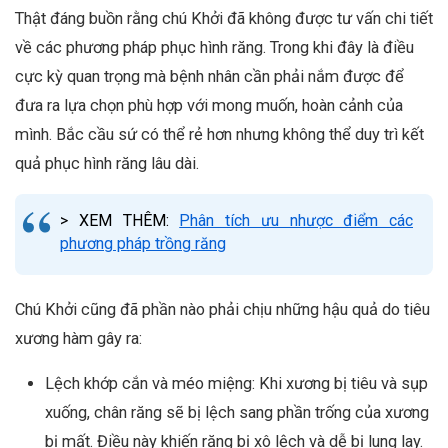
Thật đáng buồn rằng chú Khởi đã không được tư vấn chi tiết
về các phương pháp phục hình răng. Trong khi đây là điều
cực kỳ quan trọng mà bệnh nhân cần phải nắm được để
đưa ra lựa chọn phù hợp với mong muốn, hoàn cảnh của
mình. Bắc cầu sứ có thể rẻ hơn nhưng không thể duy trì kết
quả phục hình răng lâu dài.
> XEM THÊM:
Phân tích ưu nhược điểm các
phương pháp trồng răng
Chú Khởi cũng đã phần nào phải chịu những hậu quả do tiêu
xương hàm gây ra:
Lệch khớp cắn và méo miệng: Khi xương bị tiêu và sụp
xuống, chân răng sẽ bị lệch sang phần trống của xương
bị mất. Điều này khiến răng bị xô lệch và dễ bị lung lay.