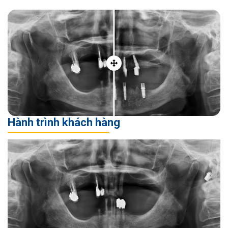
Hành trình khách hàng