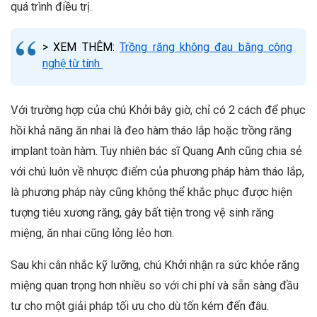
quá trình điều trị.
> XEM THÊM:
Trồng răng không đau bằng công
nghệ từ tính
Với trường hợp của chú Khởi bây giờ, chỉ có 2 cách để phục
hồi khả năng ăn nhai là đeo hàm tháo lắp hoặc trồng răng
implant toàn hàm. Tuy nhiên
bác sĩ Quang Anh
cũng chia sẻ
với chú luôn về nhược điểm của phương pháp hàm tháo lắp,
là phương pháp này cũng không thể khắc phục được hiện
tượng tiêu xương răng, gây bất tiện trong vệ sinh răng
miệng, ăn nhai cũng lỏng lẻo hơn.
Sau khi cân nhắc kỹ lưỡng, chú Khởi nhận ra sức khỏe răng
miệng quan trọng hơn nhiều so với chi phí và sẵn sàng đầu
tư cho một giải pháp tối ưu cho dù tốn kém đến đâu.