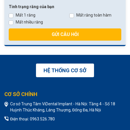
Tình trạng răng của bạn
Mất 1 răng
Mất răng toàn hàm
Mất nhiều răng
GỬI CÂU HỎI
HỆ THỐNG CƠ SỞ
CƠ SỞ CHÍNH
Cơ sở Trung Tâm ViDental Implant - Hà Nội: Tầng 4 - Số 18
Huỳnh Thúc Kháng, Láng Thượng, Đống Đa, Hà Nội
Điện thoại: 0963.526.780