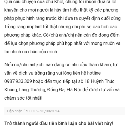
Qua câu chuyện của chú Khởi,
chúng
tôi muốn đưa ra lời
khuyên cho mọi người là hãy tìm hiểu thật kỹ các phương
pháp phục hình răng trước khi đưa ra quyết định cuối cùng.
Trồng răng implant tốt thật nhưng chi phí sẽ cao hơn các
phương pháp khác. Cô/chú anh/chị nên cân đo đong đếm
để lựa chọn phương pháp phù hợp nhất với mong muốn và
tài chính cá nhân của mình.
Nếu cô/chú anh/chị nào đang có nhu cầu thăm khám, tư
vấn về dịch vụ trồng răng vui lòng liên hệ hotline
0987.933.309 hoặc đến trực tiếp tại số 18 Huỳnh Thúc
Kháng, Láng Thượng, Đống Đa, Hà Nội để được tư vấn và
chăm sóc tốt nhất!
Cập nhật lúc 11:35 - 28/08/2024
Trở thành người đầu tiên bình luận cho bài viết này!