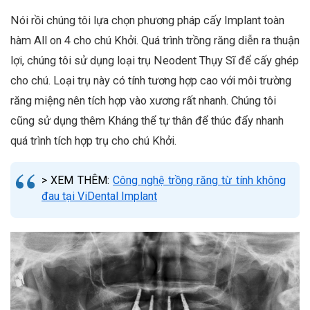
Nói rồi chúng tôi lựa chọn phương pháp cấy Implant toàn
hàm All on 4 cho chú Khởi. Quá trình trồng răng diễn ra thuận
lợi, chúng tôi sử dụng loại trụ Neodent Thụy Sĩ để cấy ghép
cho chú. Loại trụ này có tính tương hợp cao với môi trường
răng miệng nên tích hợp vào xương rất nhanh. Chúng tôi
cũng sử dụng thêm Kháng thể tự thân để thúc đẩy nhanh
quá trình tích hợp trụ cho chú Khởi.
> XEM THÊM:
Công nghệ trồng răng từ tính không
đau tại ViDental Implant