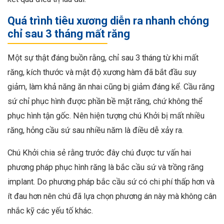
Quá trình tiêu xương diễn ra nhanh chóng
chỉ sau 3 tháng mất răng
Một sự thật đáng buồn rằng, chỉ sau 3 tháng từ khi mất
răng, kích thước và mật độ xương hàm đã bắt đầu suy
giảm, làm khả năng ăn nhai cũng bị giảm đáng kể. Cầu răng
sứ chỉ phục hình được phần bề mặt răng, chứ không thể
phục hình tận gốc. Nên hiện tượng chú Khởi bị mất nhiều
răng, hỏng cầu sứ sau nhiều năm là điều dễ xảy ra.
Chú Khởi chia sẻ rằng trước đây chú được tư vấn hai
phương pháp phục hình răng là bắc cầu sứ và trồng răng
implant. Do phương pháp bắc cầu sứ có chi phí thấp hơn và
ít đau hơn nên chú đã lựa chọn phương án này mà không cân
nhắc kỹ các yếu tố khác.