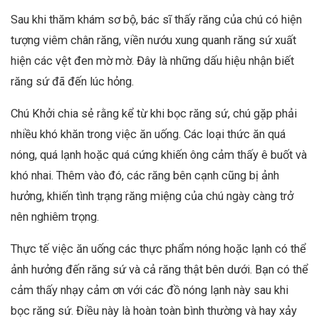
Sau khi thăm khám sơ bộ,
bác sĩ
thấy răng của chú có hiện
tượng viêm chân răng, viền nướu xung quanh răng sứ xuất
hiện các vệt đen mờ mờ. Đây là những dấu hiệu nhận biết
răng sứ đã đến lúc hỏng.
Chú Khởi chia sẻ rằng kể từ khi bọc răng sứ, chú gặp phải
nhiều khó khăn trong việc ăn uống. Các loại thức ăn quá
nóng, quá lạnh hoặc quá cứng khiến ông cảm thấy ê buốt và
khó nhai. Thêm vào đó, các răng bên cạnh cũng bị ảnh
hưởng, khiến tình trạng răng miệng của chú ngày càng trở
nên nghiêm trọng.
Thực tế việc ăn uống các thực phẩm nóng hoặc lạnh có thể
ảnh hưởng đến răng sứ và cả răng thật bên dưới. Bạn có thể
cảm thấy nhạy cảm ơn với các đồ nóng lạnh này sau khi
bọc răng sứ. Điều này là hoàn toàn bình thường và hay xảy