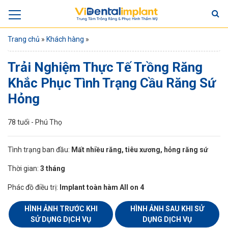
Trang chủ
»
Khách hàng
»
Trải Nghiệm Thực Tế Trồng Răng
Khắc Phục Tình Trạng Cầu Răng Sứ
Hỏng
78 tuổi - Phú Thọ
Tình trạng ban đầu:
Mất nhiều răng, tiêu xương, hỏng răng sứ
Thời gian:
3 tháng
Phác đồ điều trị:
Implant toàn hàm All on 4
HÌNH ẢNH TRƯỚC KHI
HÌNH ẢNH SAU KHI SỬ
SỬ DỤNG DỊCH VỤ
DỤNG DỊCH VỤ