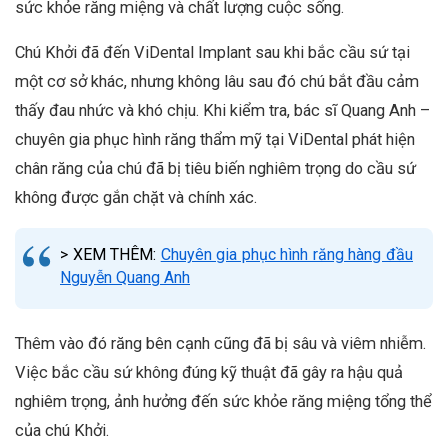
sức khỏe răng miệng và chất lượng cuộc sống.
Chú Khởi đã đến ViDental Implant sau khi bắc cầu sứ tại
một cơ sở khác, nhưng không lâu sau đó chú bắt đầu cảm
thấy đau nhức và khó chịu. Khi kiểm tra, bác sĩ Quang Anh –
chuyên gia phục hình răng thẩm mỹ tại ViDental phát hiện
chân răng của chú đã bị tiêu biến nghiêm trọng do cầu sứ
không được gắn chặt và chính xác.
> XEM THÊM:
Chuyên gia phục hình răng hàng đầu
Nguyễn Quang Anh
Thêm vào đó răng bên cạnh cũng đã bị sâu và viêm nhiễm.
Việc bắc cầu sứ không đúng kỹ thuật đã gây ra hậu quả
nghiêm trọng, ảnh hưởng đến sức khỏe răng miệng tổng thể
của chú Khởi.