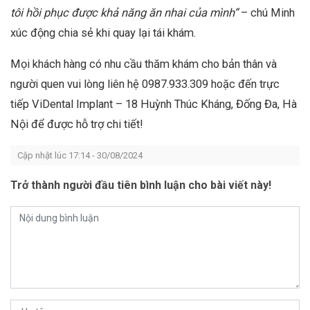
tôi hồi phục được khả năng ăn nhai của mình”
– chú Minh
xúc động chia sẻ khi quay lại tái khám.
Mọi khách hàng có nhu cầu thăm khám cho bản thân và
người quen vui lòng liên hệ 0987.933.309 hoặc đến trực
tiếp ViDental Implant – 18 Huỳnh Thúc Kháng, Đống Đa, Hà
Nội để được hỗ trợ chi tiết!
Cập nhật lúc 17:14 - 30/08/2024
Trở thành người đầu tiên bình luận cho bài viết này!