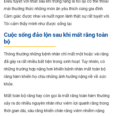
Điều tuyệt vời nhất sau khi trồng răng là tôi lại có thể thoải
mái thưởng thức những món ăn yêu thích cùng gia đình.
Cảm giác được nhai và nuốt ngon lành thật sự rất tuyệt vời.
Tôi cảm thấy mình như được sống lại.
Cuộc sống đảo lộn sau khi mất răng toàn
bộ
Thông thường những bệnh nhân chỉ mất một hoặc vài răng
đã gây ra rất nhiều bất tiện trong sinh hoạt. Tuy nhiên, có
những trường hợp nặng hơn khiến bệnh nhân mất toàn bộ
răng hàm khiến
họ
chịu những ảnh hưởng nặng nề về sức
khỏe.
Mất toàn bộ răng hay còn gọi là mất răng toàn hàm thường
xảy ra do nhiều nguyên nhân như viêm lợi quanh răng trong
thời gian dài, sâu răng khiến chân răng viêm nhiễm nặng