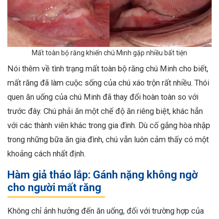
Mất toàn bộ răng khiến chú Minh gặp nhiều bất tiện
Nói thêm về tình trạng mất toàn bộ răng chú Minh cho biết,
mất răng đã làm cuộc sống của chú xáo trộn rất nhiều.
Thói
quen ăn uống của chú Minh đã thay đổi hoàn toàn so với
trước đây. Chú phải ăn một chế độ ăn riêng biệt, khác hẳn
với các thành viên khác trong gia đình. Dù cố gắng hòa nhập
trong những bữa ăn gia đình, chú vẫn luôn cảm thấy có một
khoảng cách nhất định.
Hàm giả tháo lắp: Gánh nặng không ngờ
cho người mất răng
Không chỉ ảnh hưởng đến ăn uống, đối với trường hợp của