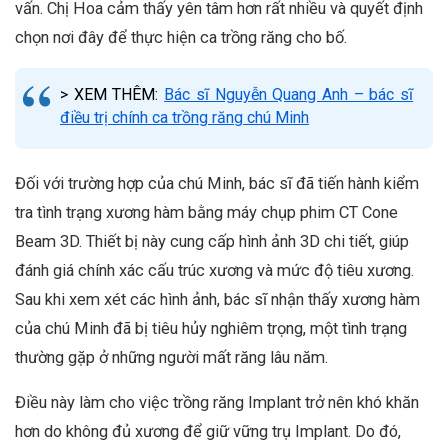
vấn. Chị Hoa cảm thấy yên tâm hơn rất nhiều và quyết định
chọn nơi đây để thực hiện ca trồng răng cho bố.
> XEM THÊM:
Bác sĩ Nguyễn Quang Anh – bác sĩ
điều trị chính ca trồng răng chú Minh
Đối với trường hợp của chú Minh, bác sĩ đã tiến hành kiểm
tra tình trạng xương hàm bằng máy chụp phim CT Cone
Beam 3D. Thiết bị này cung cấp hình ảnh 3D chi tiết, giúp
đánh giá chính xác cấu trúc xương và mức độ tiêu xương.
Sau khi xem xét các hình ảnh, bác sĩ nhận thấy xương hàm
của chú Minh đã bị tiêu hủy nghiêm trọng, một tình trạng
thường gặp ở những người mất răng lâu năm.
Điều này làm cho việc trồng răng Implant trở nên khó khăn
hơn do không đủ xương để giữ vững trụ Implant. Do đó,