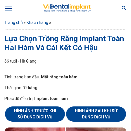
Trang chủ
»
Khách hàng
»
Lựa Chọn Trồng Răng Implant Toàn
Hai Hàm Và Cái Kết Có Hậu
66 tuổi - Hà Giang
Tình trạng ban đầu:
Mất răng toàn hàm
Thời gian:
7 tháng
Phác đồ điều trị:
Implant toàn hàm
HÌNH ẢNH TRƯỚC KHI
HÌNH ẢNH SAU KHI SỬ
SỬ DỤNG DỊCH VỤ
DỤNG DỊCH VỤ