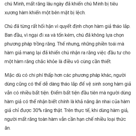
chú Minh, mất răng lâu ngày đã khiến chú Minh bị tiêu
xương hàm khiến một bên mặt bị lệch.
Chú đã từng rất hối hận vì quyết định chọn hàm giả tháo lắp.
Ban đầu, vì ngại đi xa và tốn kém, chú đã không lựa chọn
phương pháp trồng răng. Thế nhưng, những phiền toái mà
hàm giả mang lại đã khiến chú nhận ra rằng việc đầu tư cho
một hàm răng chắc khỏe là điều vô cùng cần thiết.
Mặc dù có chi phí thấp hơn các phương pháp khác, người
dùng cũng có thể dễ dàng tháo lắp để vệ sinh song hàm giả
vẫn có nhiều bất tiện. Điểm bất tiện đầu tiên mà người dùng
hàm giả có thể nhận biết chính là khả năng ăn nhai của hàm
giả chỉ được 30% răng thật. Trên thực tế, khi dùng hàm giả,
người mất răng toàn hàm vẫn cần hạn chế nhiều loại thức
ăn.