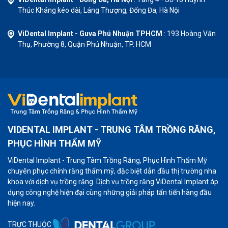
Thúc Kháng kéo dài, Láng Thượng, Đống Đa, Hà Nội
ViDental Implant - Guva Phú Nhuận TPHCM
: 193 Hoàng Văn
Thụ, Phường 8, Quận Phú Nhuận, TP. HCM
VIDENTAL IMPLANT - TRUNG TÂM TRỒNG RĂNG,
PHỤC HÌNH THẨM MỸ
ViDental Implant - Trung Tâm Trồng Răng, Phục Hình Thẩm Mỹ
chuyên phục chỉnh răng thẩm mỹ, đặc biệt dẫn đầu thị trường nha
khoa với dịch vụ trồng răng. Dịch vụ trồng răng ViDental Implant áp
dụng công nghệ hiện đại cùng những giải pháp tấn tiến hàng đầu
hiện nay.
TRỰC THUỘC