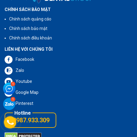
CHÍNH SÁCH BẢO MẬT
Chính sách quảng cáo
Chính sách bảo mật
Chính sách điều khoản
LIÊN HỆ VỚI CHÚNG TÔI
Facebook
Zalo
Youtube
Google Map
Pinterest
0987.933.309