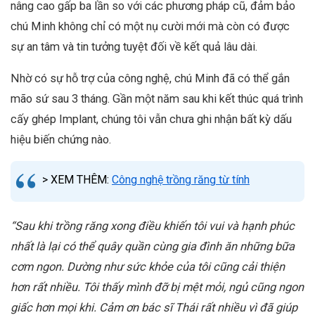
nâng cao gấp ba lần so với các phương pháp cũ, đảm bảo
chú Minh không chỉ có một nụ cười mới mà còn có được
sự an tâm và tin tưởng tuyệt đối về kết quả lâu dài.
Nhờ có sự hỗ trợ của công nghệ, chú Minh đã có thể gắn
mão sứ sau 3 tháng. Gần một năm sau khi kết thúc quá trình
cấy ghép Implant,
chúng
tôi vẫn chưa ghi nhận bất kỳ dấu
hiệu biến chứng nào.
> XEM THÊM:
Công nghệ trồng răng từ tính
“Sau khi trồng răng xong điều khiến tôi vui và hạnh phúc
nhất là lại có thể quây quần cùng gia đình ăn những bữa
cơm ngon. Dường như sức khỏe của tôi cũng cải thiện
hơn rất nhiều. Tôi thấy mình đỡ bị mệt mỏi, ngủ cũng ngon
giấc hơn mọi khi. Cảm ơn bác sĩ Thái rất nhiều vì đã giúp