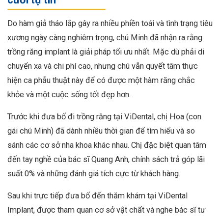
Do hàm giả tháo lắp gây ra nhiều phiền toái và tình trạng tiêu
xương ngày càng nghiêm trọng, chú Minh đã nhận ra rằng
trồng răng implant là giải pháp tối ưu nhất. Mặc dù phải di
chuyển xa và chi phí cao, nhưng chú vẫn quyết tâm thực
hiện ca phẫu thuật này để có được một hàm răng chắc
khỏe và một cuộc sống tốt đẹp hơn.
Trước khi đưa bố đi trồng răng tại ViDental, chị Hoa (con
gái chú Minh) đã dành nhiều thời gian để tìm hiểu và so
sánh các cơ sở nha khoa khác nhau. Chị đặc biệt quan tâm
đến tay nghề của bác sĩ Quang Anh, chính sách trả góp lãi
suất 0% và những đánh giá tích cực từ khách hàng.
Sau khi trực tiếp đưa bố đến thăm khám tại ViDental
Implant, được tham quan cơ sở vật chất và nghe bác sĩ tư