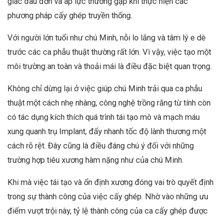
giác đau đớn và áp lực thường gặp khi thực hiện các
phương pháp cấy ghép truyền thống.
Với người lớn tuổi như chú Minh, nỗi lo lắng và tâm lý e dè
trước các ca phẫu thuật thường rất lớn. Vì vậy, việc tạo một
môi trường an toàn và thoải mái là điều đặc biệt quan trọng.
Không chỉ dừng lại ở việc giúp chú Minh trải qua ca phẫu
thuật một cách nhẹ nhàng, công nghệ trồng răng từ tính còn
có tác dụng kích thích quá trình tái tạo mô và mạch máu
xung quanh trụ Implant, đẩy nhanh tốc độ lành thương một
cách rõ rệt. Đây cũng là điều đáng chú ý đối với những
trường hợp tiêu xương hàm nặng như của chú Minh.
Khi mà việc tái tạo và ổn định xương đóng vai trò quyết định
trong sự thành công của việc cấy ghép. Nhờ vào những ưu
điểm vượt trội này, tỷ lệ thành công của ca cấy ghép được