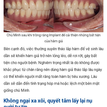
Chú Minh sau khi trồng răng Implant để cải thiện những bất tiện
của hàm giả
Bên cạnh đó, việc thường xuyên tháo lắp hàm để vệ sinh lâu
dần sẽ khiến hàm giả trở nên lỏng lẻo, dễ rơi rớt, gây bất
tiện cho người bệnh. Nghiêm trọng nhất là do không được
khắc phục từ chân răng nên dùng hàm giả tháo lắp lâu ngày
có thể khiến người mất răng toàn hàm bị tiêu xương. Lâu
dần sẽ dẫn đến tình trạng hóp má hoặc lệch một bên mặt
giống chú Minh.
Không ngại xa xôi, quyết tâm lấy lại nụ
cười tự tin