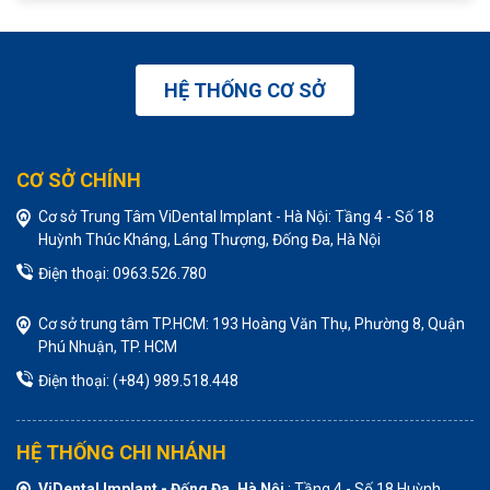
HỆ THỐNG CƠ SỞ
CƠ SỞ CHÍNH
Cơ sở Trung Tâm ViDental Implant - Hà Nội: Tầng 4 - Số 18
Huỳnh Thúc Kháng, Láng Thượng, Đống Đa, Hà Nội
Điện thoại: 0963.526.780
Cơ sở trung tâm TP.HCM: 193 Hoàng Văn Thụ, Phường 8, Quận
Phú Nhuận, TP. HCM
Điện thoại: (+84) 989.518.448
HỆ THỐNG CHI NHÁNH
ViDental Implant - Đống Đa, Hà Nội
: Tầng 4 - Số 18 Huỳnh