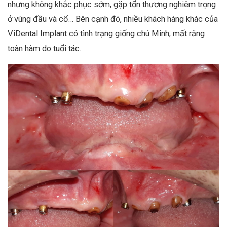
nhưng không khắc phục sớm, gặp tổn thương nghiêm trọng
ở vùng đầu và cổ… Bên cạnh đó, nhiều khách hàng khác
của
ViDental Implant có tình trạng
giống chú Minh, mất răng
toàn hàm do tuổi tác.