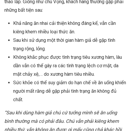
tháo lắp. Giống như chú Vọng, khách hàng thường gặp phải
những bất tiện sau:
Khả năng ăn nhai cải thiện không đáng kể, vẫn cần
kiêng khem nhiều loại thức ăn.
Sau khi sử dụng một thời gian hàm giả dễ gặp tình
trạng rộng, lỏng.
Không khắc phục được tình trạng tiêu xương hàm, lâu
dần vẫn có thể gây ra các tình trạng lệch cơ mặt, da
mặt chảy xệ,… do xương hàm tiêu nhiều.
Sức khỏe có thể suy giảm do hạn chế về ăn uống khiến
người mất răng dễ gặp phải tình trạng ăn không đủ
chất.
“Sau khi dùng hàm giả chú cứ tưởng mình sẽ ăn uống
bình thường mà có phải đâu. Chú vẫn phải kiêng khem
nhiều thứ, vẫn không ăn được gì mấy cũng chả khác hồi