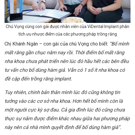
Chú Vọng cùng con gái được nhân viên của ViDental Implant phân
tích ưu nhược điểm của các phương pháp trồng răng
Chị Khánh Ngân – con gái của chú Vọng cho biết:
“Bố mình
mất răng gần chục năm nay rồi. Thời điểm bố mất răng
nha khoa chưa phát triển nên lúc đó hầu hết các bên đều
tư vấn cho bố dùng hàm giả. Vẫn có 1 số ít nha khoa có
đề cập đến trồng răng implant.
Tuy nhiên, chính bản thân mình lúc đó cũng không tin
tưởng vào các cơ sở nha khoa. Hơn hết bố mình còn là
một người cực kỳ sợ đau. Cả gia đình lúc đó cũng chưa
thực sự nắm được điểm khác nhau giữa hai phương pháp
này nên cả nhà mình quyết định để bố dùng hàm giả”.