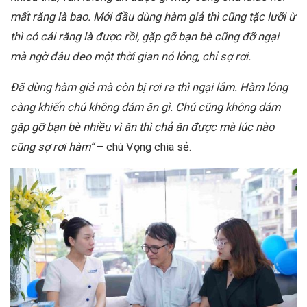
mất răng là bao. Mới đầu dùng hàm giả thì cũng tặc lưỡi ừ
thì có cái răng là được rồi, gặp gỡ bạn bè cũng đỡ ngại
mà ngờ đâu đeo một thời gian nó lỏng, chỉ sợ rơi.
Đã dùng hàm giả mà còn bị rơi ra thì ngại lắm. Hàm lỏng
càng khiến chú không dám ăn gì. Chú cũng không dám
gặp gỡ bạn bè nhiều vì ăn thì chả ăn được mà lúc nào
cũng sợ rơi hàm”
– chú Vọng chia sẻ.