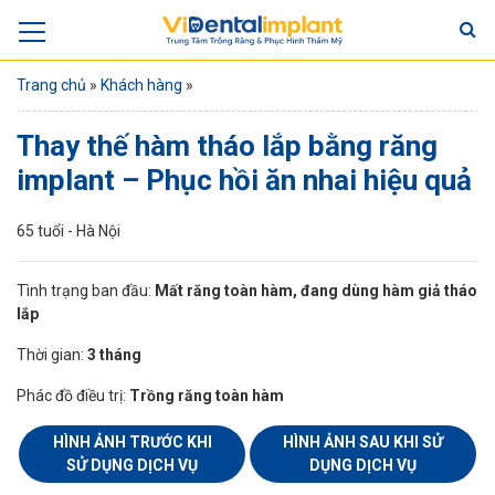
Trang chủ
»
Khách hàng
»
Thay thế hàm tháo lắp bằng răng
implant – Phục hồi ăn nhai hiệu quả
65 tuổi - Hà Nội
Tình trạng ban đầu:
Mất răng toàn hàm, đang dùng hàm giả tháo
lắp
Thời gian:
3 tháng
Phác đồ điều trị:
Trồng răng toàn hàm
HÌNH ẢNH TRƯỚC KHI
HÌNH ẢNH SAU KHI SỬ
SỬ DỤNG DỊCH VỤ
DỤNG DỊCH VỤ