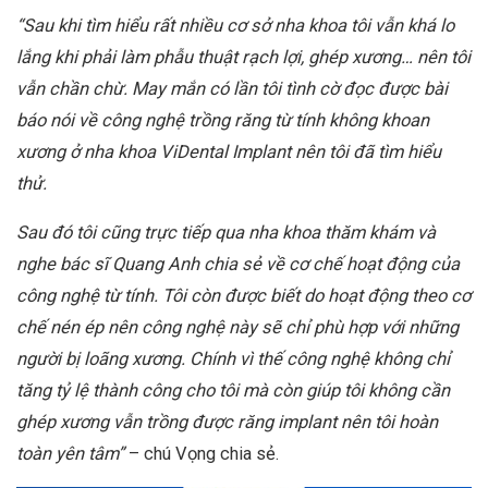
“Sau khi tìm hiểu rất nhiều cơ sở nha khoa tôi vẫn khá lo
lắng khi phải làm phẫu thuật rạch lợi, ghép xương… nên tôi
vẫn chần chừ. May mắn có lần tôi tình cờ đọc được bài
báo nói về công nghệ trồng răng từ tính không khoan
xương ở nha khoa ViDental Implant nên tôi đã tìm hiểu
thử.
Sau đó tôi cũng trực tiếp qua nha khoa thăm khám và
nghe bác sĩ Quang Anh chia sẻ về cơ chế hoạt động của
công nghệ từ tính. Tôi còn được biết do hoạt động theo cơ
chế nén ép nên công nghệ này sẽ chỉ phù hợp với những
người bị loãng xương. Chính vì thế công nghệ không chỉ
tăng tỷ lệ thành công cho tôi mà còn giúp tôi không cần
ghép xương vẫn trồng được răng implant nên tôi hoàn
toàn yên tâm”
– chú Vọng chia sẻ.