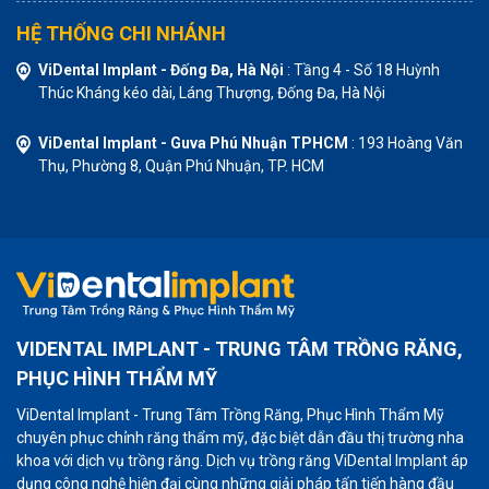
HỆ THỐNG CHI NHÁNH
ViDental Implant - Đống Đa, Hà Nội
: Tầng 4 - Số 18 Huỳnh
Thúc Kháng kéo dài, Láng Thượng, Đống Đa, Hà Nội
ViDental Implant - Guva Phú Nhuận TPHCM
: 193 Hoàng Văn
Thụ, Phường 8, Quận Phú Nhuận, TP. HCM
VIDENTAL IMPLANT - TRUNG TÂM TRỒNG RĂNG,
PHỤC HÌNH THẨM MỸ
ViDental Implant - Trung Tâm Trồng Răng, Phục Hình Thẩm Mỹ
chuyên phục chỉnh răng thẩm mỹ, đặc biệt dẫn đầu thị trường nha
khoa với dịch vụ trồng răng. Dịch vụ trồng răng ViDental Implant áp
dụng công nghệ hiện đại cùng những giải pháp tấn tiến hàng đầu