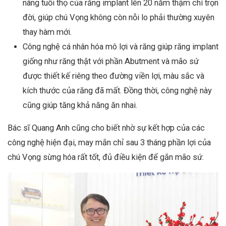
nâng tuổi thọ của răng implant lên 20 năm thậm chí trọn
đời, giúp chú Vọng không còn nỗi lo phải thường xuyên
thay hàm mới.
Công nghệ cá nhân hóa mô lợi và răng giúp răng implant
giống như răng thật với phần Abutment và mão sứ
được thiết kế riêng theo đường viền lợi, màu sắc và
kích thước của răng đã mất. Đồng thời, công nghệ này
cũng giúp tăng khả năng ăn nhai.
Bác sĩ Quang Anh cũng cho biết nhờ sự kết hợp của các
công nghệ hiện đại, may mắn chỉ sau 3 tháng phần lợi của
chú Vọng sừng hóa rất tốt, đủ điều kiện để gắn mão sứ.