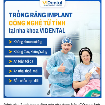
Đánh giá về tình trạng răng của chú Vọng bác sĩ Quang Anh