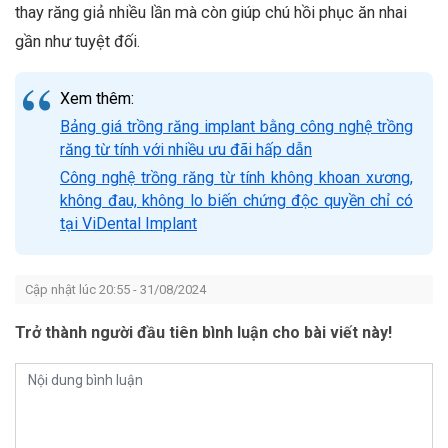
thay răng giả nhiều lần mà còn giúp chú hồi phục ăn nhai
gần như tuyệt đối.
Xem thêm:
Bảng giá trồng răng implant bằng công nghệ trồng
răng từ tính với nhiều ưu đãi hấp dẫn
Công nghệ trồng răng từ tính không khoan xương,
không đau, không lo biến chứng độc quyền chỉ có
tại ViDental Implant
Cập nhật lúc 20:55 - 31/08/2024
Trở thành người đầu tiên bình luận cho bài viết này!