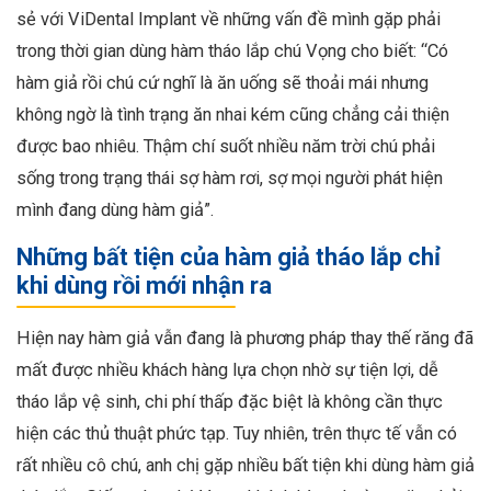
sẻ với ViDental Implant về những vấn đề mình gặp phải
trong thời gian dùng hàm tháo lắp chú Vọng cho biết: “Có
hàm giả rồi chú cứ nghĩ là ăn uống sẽ thoải mái nhưng
không ngờ là tình trạng ăn nhai kém cũng chẳng cải thiện
được bao nhiêu. Thậm chí suốt nhiều năm trời chú phải
sống trong trạng thái sợ hàm rơi, sợ mọi người phát hiện
mình đang dùng hàm giả”.
Những bất tiện của hàm giả tháo lắp chỉ
khi dùng rồi mới nhận ra
Hiện nay hàm giả vẫn đang là phương pháp thay thế răng đã
mất được nhiều khách hàng lựa chọn nhờ sự tiện lợi, dễ
tháo lắp vệ sinh, chi phí thấp đặc biệt là không cần thực
hiện các thủ thuật phức tạp. Tuy nhiên, trên thực tế vẫn có
rất nhiều cô chú, anh chị gặp nhiều bất tiện khi dùng hàm giả