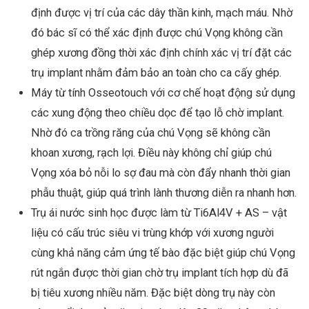
định được vị trí của các dây thần kinh, mạch máu. Nhờ
đó bác sĩ có thể xác định được chú Vọng không cần
ghép xương đồng thời xác định chính xác vị trí đặt các
trụ implant nhằm đảm bảo an toàn cho ca cấy ghép.
Máy từ tính Osseotouch với cơ chế hoạt động sử dụng
các xung động theo chiều dọc để tạo lỗ chờ implant.
Nhờ đó ca trồng răng của chú Vọng sẽ không cần
khoan xương, rạch lợi. Điều này không chỉ giúp chú
Vọng xóa bỏ nỗi lo sợ đau mà còn đẩy nhanh thời gian
phẫu thuật, giúp quá trình lành thương diễn ra nhanh hơn.
Trụ ái nước sinh học được làm từ Ti6Al4V + AS – vật
liệu có cấu trúc siêu vi trùng khớp với xương người
cùng khả năng cảm ứng tế bào đặc biệt giúp chú Vọng
rút ngắn được thời gian chờ trụ implant tích hợp dù đã
bị tiêu xương nhiều năm. Đặc biệt dòng trụ này còn