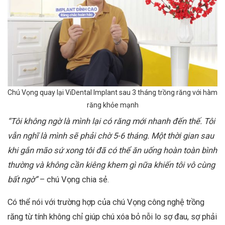
Chú Vọng quay lại ViDental Implant sau 3 tháng trồng răng với hàm
răng khỏe mạnh
“Tôi không ngờ là mình lại có răng mới nhanh đến thế. Tôi
vẫn nghĩ là mình sẽ phải chờ 5-6 tháng. Một thời gian sau
khi gắn mão sứ xong tôi đã có thể ăn uống hoàn toàn bình
thường và không cần kiêng khem gì nữa khiến tôi vô cùng
bất ngờ”
– chú Vọng chia sẻ.
Có thể nói với trường hợp của chú Vọng công nghệ trồng
răng từ tính không chỉ giúp chú xóa bỏ nỗi lo sợ đau, sợ phải