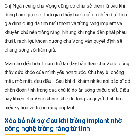
Chị Ngân cùng chú Vọng cũng có chia sẻ thêm là sau khi
dùng hàm giả một thời gian thấy hàm giả có nhiều bất tiện
gia đình cũng đã tìm hiểu thêm và trồng răng implant và
khuyên chú nên trồng răng. Nhưng khi nghe đến phải phẫu
thuật, rạch lợi, khoan xương chú Vọng vẫn quyết định sẽ
chung sống với hàm giả.
Mãi cho đến hơn 1 năm trở lại đây bản thân chú Vọng cũng
thấy sức khỏe của mình yếu hơn trước. Chú hay bị chóng
mặt, mờ mắt, đau đầu… Sau khi đi khám nhiều nơi bác sĩ có
chẩn đoán tình trạng của chú là do ăn uống thiếu chất. Điều
này khiến chú Vọng không khỏi lo lắng và quyết định tìm
hiểu kỹ hơn về trồng răng implant.
Xóa bỏ nỗi sợ đau khi trồng implant nhờ
công nghệ trồng răng từ tính