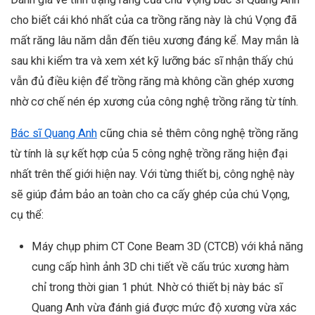
cho biết cái khó nhất của ca trồng răng này là chú Vọng đã
mất răng lâu năm dẫn đến tiêu xương đáng kể. May mắn là
sau khi kiểm tra và xem xét kỹ lưỡng bác sĩ nhận thấy chú
vẫn đủ điều kiện để trồng răng mà không cần ghép xương
nhờ cơ chế nén ép xương của công nghệ trồng răng từ tính.
Bác sĩ Quang Anh
cũng chia sẻ thêm công nghệ trồng răng
từ tính là sự kết hợp của 5 công nghệ trồng răng hiện đại
nhất trên thế giới hiện nay. Với từng thiết bị, công nghệ này
sẽ giúp đảm bảo an toàn cho ca cấy ghép của chú Vọng,
cụ thể:
Máy chụp phim CT Cone Beam 3D (CTCB) với khả năng
cung cấp hình ảnh 3D chi tiết về cấu trúc xương hàm
chỉ trong thời gian 1 phút. Nhờ có thiết bị này bác sĩ
Quang Anh vừa đánh giá được mức độ xương vừa xác