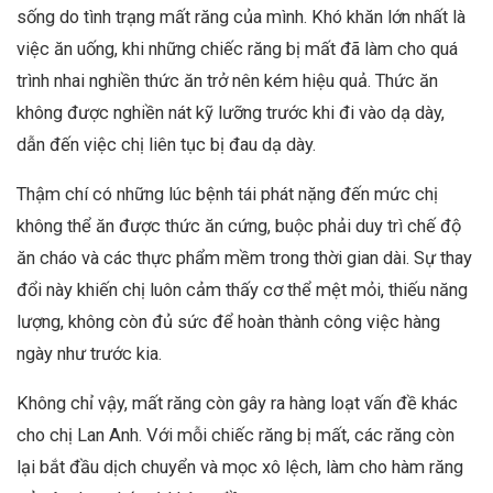
sống do tình trạng mất răng của mình. Khó khăn lớn nhất là
việc ăn uống, khi những chiếc răng bị mất đã làm cho quá
trình nhai nghiền thức ăn trở nên kém hiệu quả. Thức ăn
không được nghiền nát kỹ lưỡng trước khi đi vào dạ dày,
dẫn đến việc chị liên tục bị đau dạ dày.
Thậm chí có những lúc bệnh tái phát nặng đến mức chị
không thể ăn được thức ăn cứng, buộc phải duy trì chế độ
ăn cháo và các thực phẩm mềm trong thời gian dài. Sự thay
đổi này khiến chị luôn cảm thấy cơ thể mệt mỏi, thiếu năng
lượng, không còn đủ sức để hoàn thành công việc hàng
ngày như trước kia.
Không chỉ vậy, mất răng còn gây ra hàng loạt vấn đề khác
cho chị Lan Anh. Với mỗi chiếc răng bị mất, các răng còn
lại bắt đầu dịch chuyển và mọc xô lệch, làm cho hàm răng