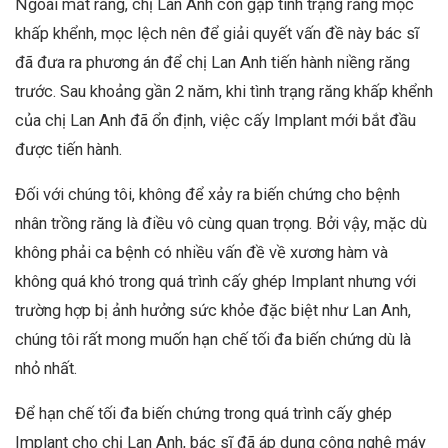
Ngoài mất răng, chị Lan Anh còn gặp tình trạng răng mọc
khấp khểnh, mọc lệch nên để giải quyết vấn đề này
bác sĩ
đã đưa ra phương án để chị Lan Anh tiến hành niềng răng
trước. Sau khoảng gần 2 năm, khi tình trạng răng khấp khểnh
của chị Lan Anh đã ổn định, việc cấy Implant mới bắt đầu
được tiến hành.
Đối với
chúng
tôi, không để xảy ra biến chứng cho bệnh
nhân trồng răng là điều vô cùng quan trọng. Bởi vậy, mặc dù
không phải ca bệnh có nhiều vấn đề về xương hàm và
không quá khó trong quá trình cấy ghép Implant nhưng với
trường hợp bị ảnh hưởng sức khỏe đặc biệt như Lan Anh,
chúng
tôi rất mong muốn hạn chế tối đa biến chứng dù là
nhỏ nhất.
Để hạn chế tối đa biến chứng trong quá trình cấy ghép
Implant cho chị Lan Anh, bác sĩ đã áp dụng công nghệ máy