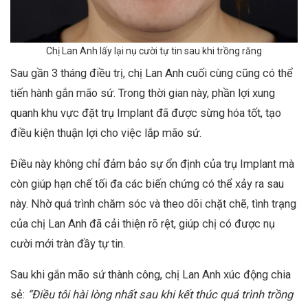
Chị Lan Anh lấy lại nụ cười tự tin sau khi trồng răng
Sau gần 3 tháng điều trị, chị Lan Anh cuối cùng cũng có thể
tiến hành gắn mão sứ. Trong thời gian này, phần lợi xung
quanh khu vực đặt trụ Implant đã được sừng hóa tốt, tạo
điều kiện thuận lợi cho việc lắp mão sứ.
Điều này không chỉ đảm bảo sự ổn định của trụ Implant mà
còn giúp hạn chế tối đa các biến chứng có thể xảy ra sau
này. Nhờ quá trình chăm sóc và theo dõi chặt chẽ, tình trạng
của chị Lan Anh đã cải thiện rõ rệt, giúp chị có được nụ
cười mới tràn đầy tự tin.
Sau khi gắn mão sứ thành công, chị Lan Anh xúc động chia
sẻ:
“Điều tôi hài lòng nhất sau khi kết thúc quá trình trồng