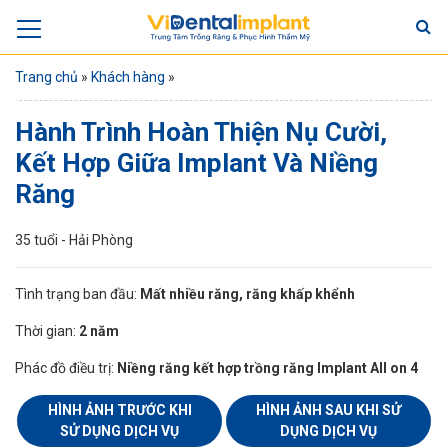
Trang chủ
»
Khách hàng
»
Hành Trình Hoàn Thiện Nụ Cười,
Kết Hợp Giữa Implant Và Niềng
Răng
35 tuổi - Hải Phòng
Tình trạng ban đầu:
Mất nhiều răng, răng khấp khểnh
Thời gian:
2 năm
Phác đồ điều trị:
Niềng răng kết hợp trồng răng Implant All on 4
HÌNH ẢNH TRƯỚC KHI
HÌNH ẢNH SAU KHI SỬ
SỬ DỤNG DỊCH VỤ
DỤNG DỊCH VỤ