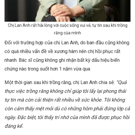
Chị Lan Anh rất hài lòng với cuộc sống vui vẻ, tự tin sau khi trồng
răng của mình
Đối với trường hợp của chị Lan Anh, do ban đầu cũng không
có quá nhiều vấn đề về xương hàm nên chị hồi phục rất
nhanh.
Bác sĩ
cũng không ghi nhận bất kỳ dấu hiệu biến
chứng nào trong suốt hơn 1 năm vừa qua.
Một thời gian sau khi trồng răng, chị Lan Anh chia sẻ:
“Quả
thực việc trồng răng không chỉ giúp tôi lấy lại phong thái
tự tin mà còn cải thiện rất nhiều về sức khỏe. Tôi không
còn cảm thấy mệt mỏi dù có những hôm phải đứng lớp cả
ngày. Đặc biệt, tôi thấy trí nhớ của mình đã được phục hồi
đáng kể.