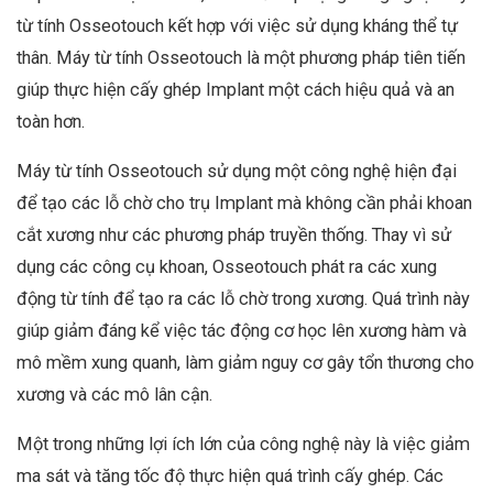
từ tính Osseotouch kết hợp với việc sử dụng kháng thể tự
thân. Máy từ tính Osseotouch là một phương pháp tiên tiến
giúp thực hiện cấy ghép Implant một cách hiệu quả và an
toàn hơn.
Máy từ tính Osseotouch sử dụng một công nghệ hiện đại
để tạo các lỗ chờ cho trụ Implant mà không cần phải khoan
cắt xương như các phương pháp truyền thống. Thay vì sử
dụng các công cụ khoan, Osseotouch phát ra các xung
động từ tính để tạo ra các lỗ chờ trong xương. Quá trình này
giúp giảm đáng kể việc tác động cơ học lên xương hàm và
mô mềm xung quanh, làm giảm nguy cơ gây tổn thương cho
xương và các mô lân cận.
Một trong những lợi ích lớn của công nghệ này là việc giảm
ma sát và tăng tốc độ thực hiện quá trình cấy ghép. Các