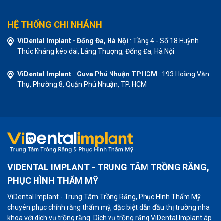
HỆ THỐNG CHI NHÁNH
ViDental Implant - Đống Đa, Hà Nội
: Tầng 4 - Số 18 Huỳnh
Thúc Kháng kéo dài, Láng Thượng, Đống Đa, Hà Nội
ViDental Implant - Guva Phú Nhuận TPHCM
: 193 Hoàng Văn
Thụ, Phường 8, Quận Phú Nhuận, TP. HCM
VIDENTAL IMPLANT - TRUNG TÂM TRỒNG RĂNG,
PHỤC HÌNH THẨM MỸ
ViDental Implant - Trung Tâm Trồng Răng, Phục Hình Thẩm Mỹ
chuyên phục chỉnh răng thẩm mỹ, đặc biệt dẫn đầu thị trường nha
khoa với dịch vụ trồng răng. Dịch vụ trồng răng ViDental Implant áp