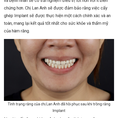
và bệnh nhân sẽ có trải nghiệm điều trị tốt hơn với ít biến
chứng hơn. Chị Lan Anh sẽ được đảm bảo rằng việc cấy
ghép Implant sẽ được thực hiện một cách chính xác và an
toàn, mang lại kết quả tốt nhất cho sức khỏe và thẩm mỹ
của hàm răng.
Tình trạng răng của chị Lan Anh đã hồi phục sau khi trồng răng
Implant