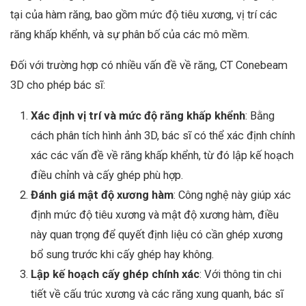
tại của hàm răng, bao gồm mức độ tiêu xương, vị trí các
răng khấp khểnh, và sự phân bố của các mô mềm.
Đối với trường hợp có nhiều vấn đề về răng, CT Conebeam
3D cho phép bác sĩ:
Xác định vị trí và mức độ răng khấp khểnh
: Bằng
cách phân tích hình ảnh 3D, bác sĩ có thể xác định chính
xác các vấn đề về răng khấp khểnh, từ đó lập kế hoạch
điều chỉnh và cấy ghép phù hợp.
Đánh giá mật độ xương hàm
: Công nghệ này giúp xác
định mức độ tiêu xương và mật độ xương hàm, điều
này quan trọng để quyết định liệu có cần ghép xương
bổ sung trước khi cấy ghép hay không.
Lập kế hoạch cấy ghép chính xác
: Với thông tin chi
tiết về cấu trúc xương và các răng xung quanh, bác sĩ