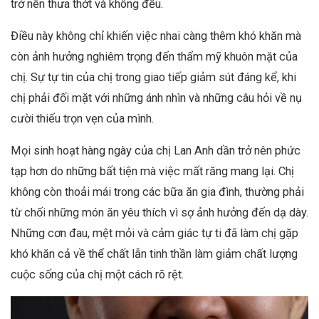
trở nên thưa thớt và không đều.
Điều này không chỉ khiến việc nhai càng thêm khó khăn mà
còn ảnh hưởng nghiêm trọng đến thẩm mỹ khuôn mặt của
chị. Sự tự tin của chị trong giao tiếp giảm sút đáng kể, khi
chị phải đối mặt với những ánh nhìn và những câu hỏi về nụ
cười thiếu trọn vẹn của mình.
Mọi sinh hoạt hàng ngày của chị Lan Anh dần trở nên phức
tạp hơn do những bất tiện mà việc mất răng mang lại. Chị
không còn thoải mái trong các bữa ăn gia đình, thường phải
từ chối những món ăn yêu thích vì sợ ảnh hưởng đến dạ dày.
Những cơn đau, mệt mỏi và cảm giác tự ti đã làm chị gặp
khó khăn cả về thể chất lẫn tinh thần làm giảm chất lượng
cuộc sống của chị một cách rõ rệt.