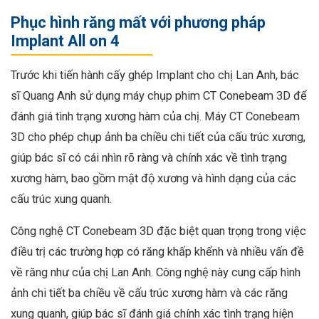
Phục hình răng mất với phương pháp
Implant All on 4
Trước khi tiến hành cấy ghép Implant cho chị Lan Anh, bác
sĩ Quang Anh sử dụng máy chụp phim CT Conebeam 3D để
đánh giá tình trạng xương hàm của chị. Máy CT Conebeam
3D cho phép chụp ảnh ba chiều chi tiết của cấu trúc xương,
giúp bác sĩ có cái nhìn rõ ràng và chính xác về tình trạng
xương hàm, bao gồm mật độ xương và hình dạng của các
cấu trúc xung quanh.
Công nghệ CT Conebeam 3D đặc biệt quan trọng trong việc
điều trị các trường hợp có răng khấp khểnh và nhiều vấn đề
về răng như của chị Lan Anh. Công nghệ này cung cấp hình
ảnh chi tiết ba chiều về cấu trúc xương hàm và các răng
xung quanh, giúp bác sĩ đánh giá chính xác tình trạng hiện