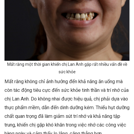
Mất răng một thời gian khiến chị Lan Anh gặp rất nhiều vấn đề về
sức khỏe
Mất răng không chỉ ảnh hưởng đến khả năng ăn uống mà
còn tác động tiêu cực đến sức khỏe tinh thần và trí nhớ của
chị Lan Anh. Do không nhai được hiệu quả, chị phải dựa vào
thực phẩm mềm, dẫn đến dinh dưỡng kém. Thiếu hụt dưỡng
chất quan trọng đã làm giảm sút trí nhớ và khả năng tập
trung, khiến chị gặp khó khăn trong việc nhớ các công việc
hàng ngày và cảm thấy lo lắng, căng thẳng hơn.