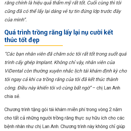
răng chính là hiệu quả thẩm mỹ rất tốt. Cuối cùng thì tôi
cũng đã có thể lấy lại dáng vẻ tự tin đứng lớp trước đây
của mình”.
Quá trình trồng răng lấy lại nụ cười kết
thúc tốt đẹp
“Các bạn nhân viên đã chăm sóc tôi rất tốt trong suốt quá
trình cấy ghép Implant. Không chỉ vậy, nhân viên của
ViDental còn thường xuyên nhắc lịch tái khám định kỳ cho
tôi ngay cả khi ca trồng răng của tôi đã kết thúc thành
công. Điều này khiến tôi vô cùng bất ngờ”
– chị Lan Anh
chia sẻ.
Chương trình tặng gói tái khám miễn phí trong vòng 2 năm
cho tất cả những người trồng răng thực sự hữu ích cho các
bệnh nhân như chị Lan Anh. Chương trình này không chỉ giúp