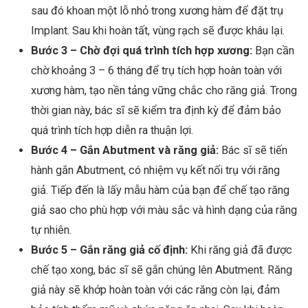
sau đó khoan một lỗ nhỏ trong xương hàm để đặt trụ
Implant. Sau khi hoàn tất, vùng rạch sẽ được khâu lại.
Bước 3 – Chờ đợi quá trình tích hợp xương:
Bạn cần
chờ khoảng 3 – 6 tháng để trụ tích hợp hoàn toàn với
xương hàm, tạo nền tảng vững chắc cho răng giả. Trong
thời gian này, bác sĩ sẽ kiểm tra định kỳ để đảm bảo
quá trình tích hợp diễn ra thuận lợi.
Bước 4 – Gắn Abutment và răng giả:
Bác sĩ sẽ tiến
hành gắn Abutment, có nhiệm vụ kết nối trụ với răng
giả. Tiếp đến là lấy mẫu hàm của bạn để chế tạo răng
giả sao cho phù hợp với màu sắc và hình dạng của răng
tự nhiên.
Bước 5 – Gắn răng giả cố định:
Khi răng giả đã được
chế tạo xong, bác sĩ sẽ gắn chúng lên Abutment. Răng
giả này sẽ khớp hoàn toàn với các răng còn lại, đảm