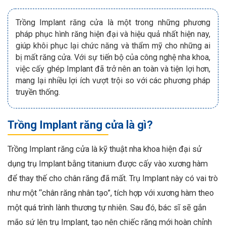
Trồng Implant răng cửa là một trong những phương
pháp phục hình răng hiện đại và hiệu quả nhất hiện nay,
giúp khôi phục lại chức năng và thẩm mỹ cho những ai
bị mất răng cửa. Với sự tiến bộ của công nghệ nha khoa,
việc cấy ghép Implant đã trở nên an toàn và tiện lợi hơn,
mang lại nhiều lợi ích vượt trội so với các phương pháp
truyền thống.
Trồng Implant răng cửa là gì?
Trồng Implant răng cửa là kỹ thuật nha khoa hiện đại sử
dụng trụ Implant bằng titanium được cấy vào xương hàm
để thay thế cho chân răng đã mất. Trụ Implant này có vai trò
như một “chân răng nhân tạo”, tích hợp với xương hàm theo
một quá trình lành thương tự nhiên. Sau đó, bác sĩ sẽ gắn
mão sứ lên trụ Implant, tạo nên chiếc răng mới hoàn chỉnh