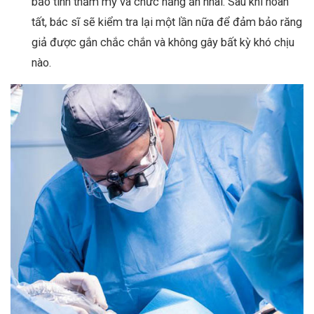
bảo tính thẩm mỹ và chức năng ăn nhai. Sau khi hoàn
tất, bác sĩ sẽ kiểm tra lại một lần nữa để đảm bảo răng
giả được gắn chắc chắn và không gây bất kỳ khó chịu
nào.