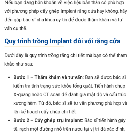
Nếu bạn đang băn khoăn về việc liệu bản thân có phù hợp
với phương pháp cấy ghép Implant răng cửa hay không, hãy
đến gặp bác sĩ nha khoa uy tín để được thăm khám và tư
vấn cụ thể.
Quy trình trồng Implant đôi với răng cửa
Dưới đây là quy trình trồng răng chi tiết mà bạn có thể tham
khảo như sau:
Bước 1 – Thăm khám và tư vấn:
Bạn sẽ được bác sĩ
kiểm tra tình trạng sức khỏe tổng quát. Tiến hành chụp
X-quang hoặc CT scan để đánh giá mật độ và cấu trúc
xương hàm. Từ đó, bác sĩ sẽ tư vấn phương phù hợp và
lên kế hoạch cấy ghép chi tiết.
Bước 2 – Cấy ghép trụ Implant:
Bác sĩ tiến hành gây
tê, rạch một đường nhỏ trên nướu tại vị trí đã xác định,