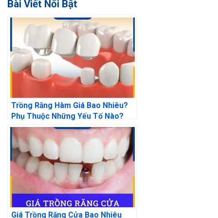
Bài Viết Nổi Bật
Trồng Răng Hàm Giá Bao Nhiêu?
Phụ Thuộc Những Yếu Tố Nào?
Giá Trồng Răng Cửa Bao Nhiêu