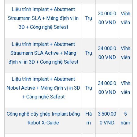
Liệu trình Implant + Abutment
30.000.0
Vĩnh
Straumann SLA + Máng định vị in
Trụ
00 VND
viễn
3D + Công nghệ Safest
Liệu trình Implant + Abutment
34.000.0
Vĩnh
Straumann SLA Active + Máng
Trụ
00 VND
viễn
định vị in 3D + Công nghệ Safest
Liệu trình Implant + Abutment
34.000.0
Vĩnh
Nobel Active + Máng định vị in 3D
Trụ
00 VND
viễn
+ Công nghệ Safest
Công nghệ cấy ghép Implant bằng
Hà
3.500.00
5
Robot X-Guide
m
0 VND
năm