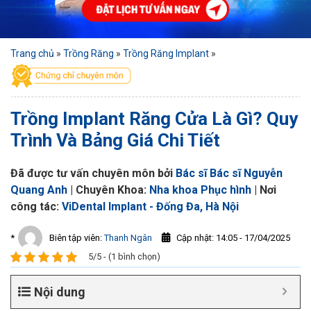
Trang chủ
»
Trồng Răng
»
Trồng Răng Implant
»
Trồng Implant Răng Cửa Là Gì? Quy
Trình Và Bảng Giá Chi Tiết
Đã được tư vấn chuyên môn bởi
Bác sĩ Bác sĩ Nguyễn
Quang Anh
| Chuyên Khoa:
Nha khoa Phục hình
| Nơi
công tác:
ViDental Implant - Đống Đa, Hà Nội
Cập nhật: 14:05 - 17/04/2025
*
Biên tập viên:
Thanh Ngân
5/5 - (1 bình chọn)
Nội dung