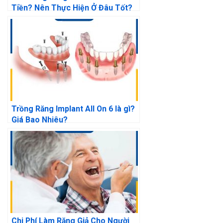
Tiền? Nên Thực Hiện Ở Đâu Tốt?
Trồng Răng Implant All On 6 là gì?
Giá Bao Nhiêu?
Chi Phí Làm Răng Giả Cho Người