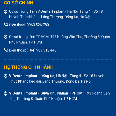
CƠ SỞ CHÍNH
Cơ sở Trung Tâm ViDental Implant - Hà Nội: Tầng 4 - Số 18
Huỳnh Thúc Kháng, Láng Thượng, Đống Đa, Hà Nội
Điện thoại: 0963.526.780
Cơ sở trung tâm TP.HCM: 193 Hoàng Văn Thụ, Phường 8, Quận
Phú Nhuận, TP. HCM
Điện thoại: (+84) 989.518.448
HỆ THỐNG CHI NHÁNH
ViDental Implant - Đống Đa, Hà Nội
: Tầng 4 - Số 18 Huỳnh
Thúc Kháng kéo dài, Láng Thượng, Đống Đa, Hà Nội
ViDental Implant - Guva Phú Nhuận TPHCM
: 193 Hoàng Văn
Thụ, Phường 8, Quận Phú Nhuận, TP. HCM