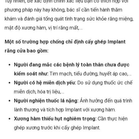
Tuy nhiên, để xác định chính xác liệu bạn có thích hợp với
phương pháp này hay không, bác sĩ cần tiến hành thăm
khám và đánh giá tổng quát tình trạng sức khỏe răng miệng,
mật độ xương hàm, vị trí răng mất,…
Một số trường hợp chống chỉ định cấy ghép Implant
răng cửa bao gồm:
Người đang mắc các bệnh lý toàn thân chưa được
kiểm soát như:
Tim mạch, tiểu đường, huyết áp cao,…
Người có hệ miễn dịch yếu:
Do sử dụng thuốc ức chế
miễn dịch, hóa trị liệu,…
Người nghiện thuốc lá nặng:
Ảnh hưởng đến quá trình
lành thương và tích hợp Implant với xương hàm.
Xương hàm thiếu hụt nghiêm trọng:
Cần thực hiện
ghép xương trước khi cấy ghép Implant.