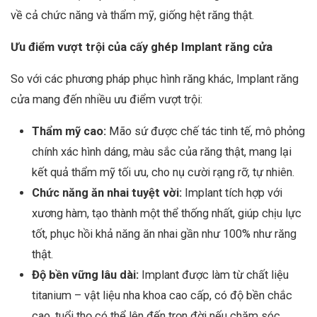
về cả chức năng và thẩm mỹ, giống hệt răng thật.
Ưu điểm vượt trội của cấy ghép Implant răng cửa
So với các phương pháp phục hình răng khác, Implant răng
cửa mang đến nhiều ưu điểm vượt trội:
Thẩm mỹ cao:
Mão sứ được chế tác tinh tế, mô phỏng
chính xác hình dáng, màu sắc của răng thật, mang lại
kết quả thẩm mỹ tối ưu, cho nụ cười rạng rỡ, tự nhiên.
Chức năng ăn nhai tuyệt vời:
Implant tích hợp với
xương hàm, tạo thành một thể thống nhất, giúp chịu lực
tốt, phục hồi khả năng ăn nhai gần như 100% như răng
thật.
Độ bền vững lâu dài:
Implant được làm từ chất liệu
titanium – vật liệu nha khoa cao cấp, có độ bền chắc
cao, tuổi thọ có thể lên đến trọn đời nếu chăm sóc