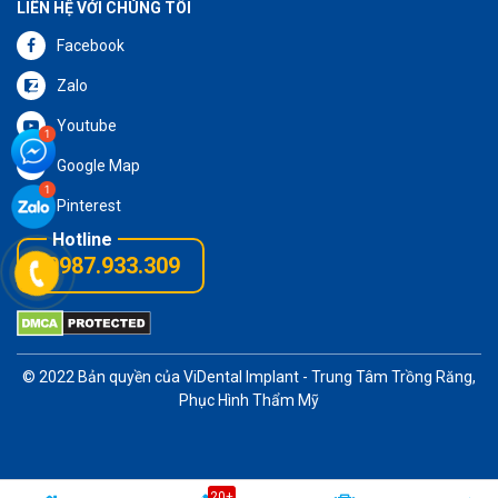
LIÊN HỆ VỚI CHÚNG TÔI
Facebook
Zalo
Youtube
Google Map
Pinterest
0987.933.309
© 2022 Bản quyền của
ViDental Implant
- Trung Tâm Trồng Răng,
Phục Hình Thẩm Mỹ
20+