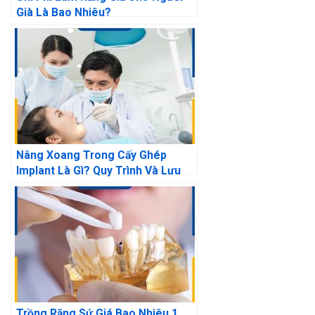
Già Là Bao Nhiêu?
Nâng Xoang Trong Cấy Ghép
Implant Là Gì? Quy Trình Và Lưu
Ý?
Trồng Răng Sứ Giá Bao Nhiêu 1