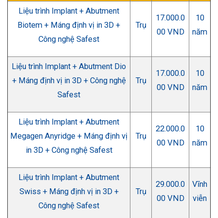
Liệu trình Implant + Abutment
17.000.0
10
Biotem + Máng định vị in 3D +
Trụ
00 VND
năm
Công nghệ Safest
Liệu trình Implant + Abutment Dio
17.000.0
10
+ Máng định vị in 3D + Công nghệ
Trụ
00 VND
năm
Safest
Liệu trình Implant + Abutment
22.000.0
10
Megagen Anyridge + Máng định vị
Trụ
00 VND
năm
in 3D + Công nghệ Safest
Liệu trình Implant + Abutment
29.000.0
Vĩnh
Swiss + Máng định vị in 3D +
Trụ
00 VND
viễn
Công nghệ Safest