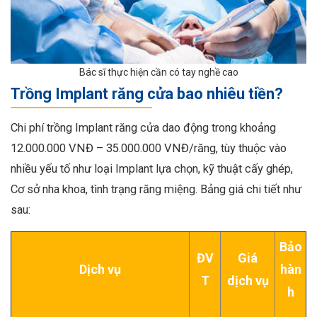
Bác sĩ thực hiện cần có tay nghề cao
Trồng Implant răng cửa bao nhiêu tiền?
Chi phí trồng Implant răng cửa dao động trong khoảng
12.000.000 VNĐ – 35.000.000 VNĐ/răng, tùy thuộc vào
nhiều yếu tố như loại Implant lựa chọn, kỹ thuật cấy ghép,
Cơ sở nha khoa, tình trạng răng miệng. Bảng giá chi tiết như
sau:
Bảo
ĐV
Giá
Dịch vụ
hàn
T
dịch vụ
h